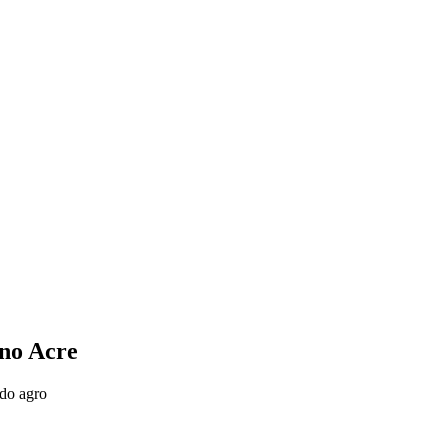
VÍDEOS
EVENTOS
 no Acre
 do agro