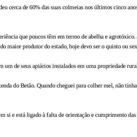
deu cerca de 60% das suas colmeias nos últimos cinco anos
eriência que poucos têm em termo de abelha e agrotóxico. 
o maior produtor do estado, hoje devo ser o quinto ou sex
 um de seus apiários instalados em uma propriedade rural
azenda do Betão. Quando cheguei para colher mel, não tinh
m si e está ligado à falta de orientação e cumprimento das