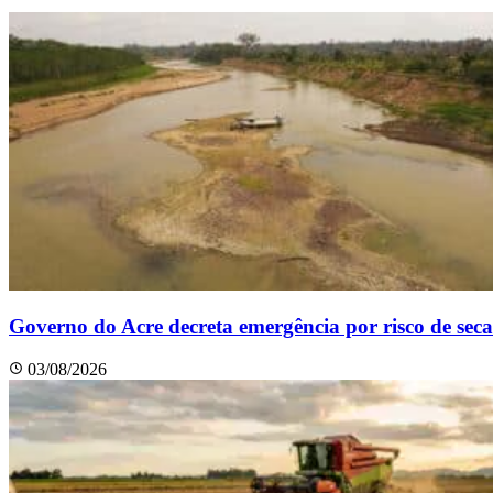
Governo do Acre decreta emergência por risco de seca
03/08/2026