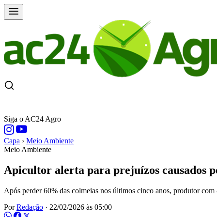
CAPA
ÚLTIMAS NOTÍCIAS
COTAÇÕE
Siga o AC24 Agro
Capa
›
Meio Ambiente
Meio Ambiente
Apicultor alerta para prejuízos causados p
Após perder 60% das colmeias nos últimos cinco anos, produtor com 47
Por
Redação
·
22/02/2026 às 05:00