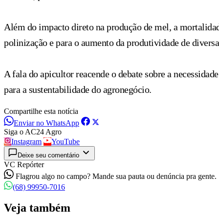
Além do impacto direto na produção de mel, a mortalidade
polinização e para o aumento da produtividade de diversa
A fala do apicultor reacende o debate sobre a necessidade
para a sustentabilidade do agronegócio.
Compartilhe esta notícia
Enviar no WhatsApp
Siga o AC24 Agro
Instagram
YouTube
Deixe seu comentário
VC Repórter
Flagrou algo no campo? Mande sua pauta ou denúncia pra gente.
(68) 99950-7016
Veja também