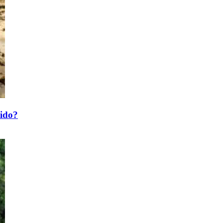
tido?