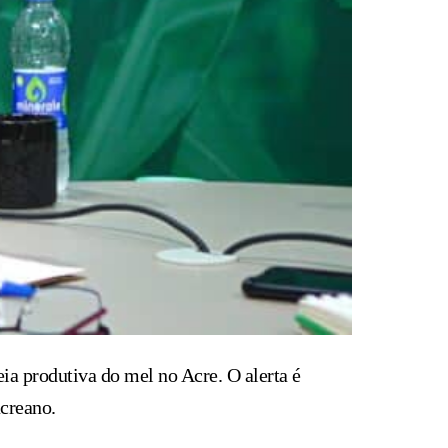
eia produtiva do mel no Acre. O alerta é
acreano.