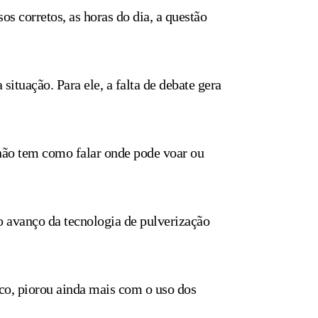
s corretos, as horas do dia, a questão
situação. Para ele, a falta de debate gera
 não tem como falar onde pode voar ou
o avanço da tecnologia de pulverização
nco, piorou ainda mais com o uso dos