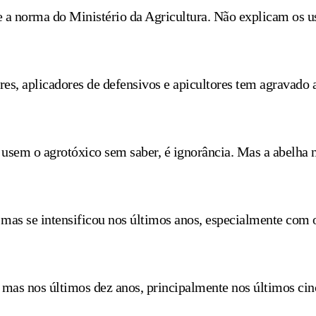
a norma do Ministério da Agricultura. Não explicam os uso
es, aplicadores de defensivos e apicultores tem agravado a 
s usem o agrotóxico sem saber, é ignorância. Mas a abelha
 mas se intensificou nos últimos anos, especialmente com 
, mas nos últimos dez anos, principalmente nos últimos ci