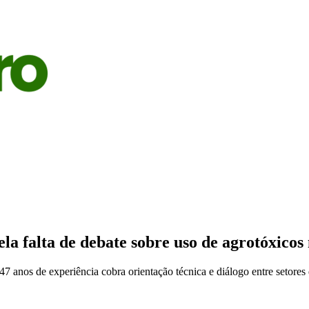
S
AGRICULTURA
PECUÁRIA
ECONOMIA
OPINIÃO
ela falta de debate sobre uso de agrotóxicos
 anos de experiência cobra orientação técnica e diálogo entre setores