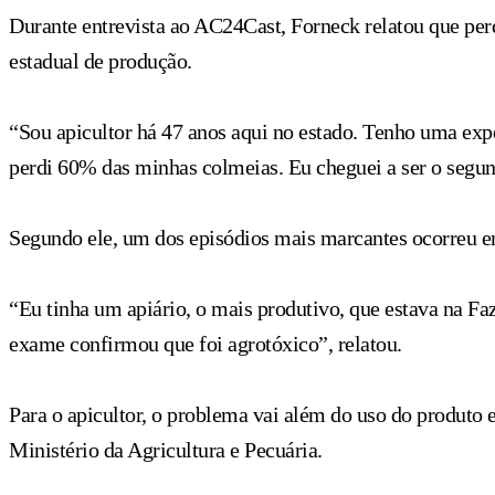
Durante entrevista ao AC24Cast, Forneck relatou que per
estadual de produção.
“Sou apicultor há 47 anos aqui no estado. Tenho uma exp
perdi 60% das minhas colmeias. Eu cheguei a ser o segund
Segundo ele, um dos episódios mais marcantes ocorreu em
“Eu tinha um apiário, o mais produtivo, que estava na F
exame confirmou que foi agrotóxico”, relatou.
Para o apicultor, o problema vai além do uso do produto e
Ministério da Agricultura e Pecuária.