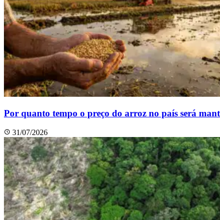
Por quanto tempo o preço do arroz no país será man
31/07/2026