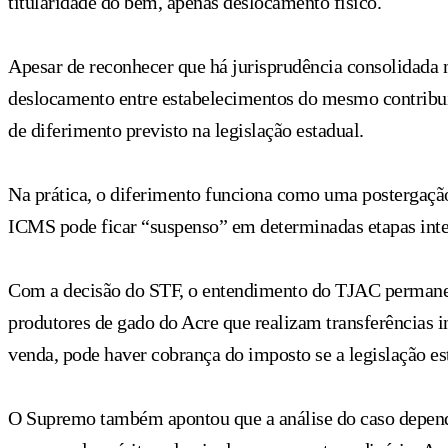
titularidade do bem, apenas deslocamento físico.
Apesar de reconhecer que há jurisprudência consolidada 
deslocamento entre estabelecimentos do mesmo contribuin
de diferimento previsto na legislação estadual.
Na prática, o diferimento funciona como uma postergaçã
ICMS pode ficar “suspenso” em determinadas etapas inter
Com a decisão do STF, o entendimento do TJAC permanece 
produtores de gado do Acre que realizam transferências 
venda, pode haver cobrança do imposto se a legislação es
O Supremo também apontou que a análise do caso dependeri