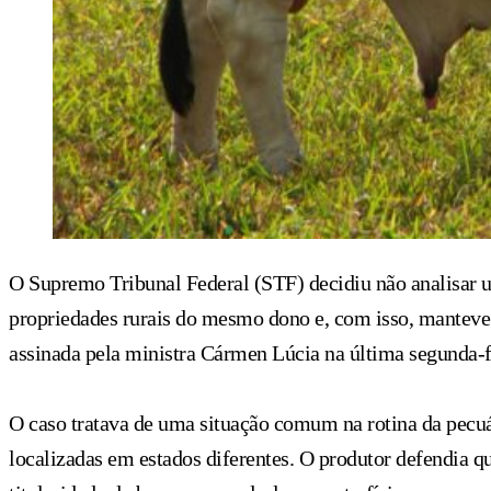
O Supremo Tribunal Federal (STF) decidiu não analisar u
propriedades rurais do mesmo dono e, com isso, manteve 
assinada pela ministra Cármen Lúcia na última segunda-fe
O caso tratava de uma situação comum na rotina da pecu
localizadas em estados diferentes. O produtor defendia 