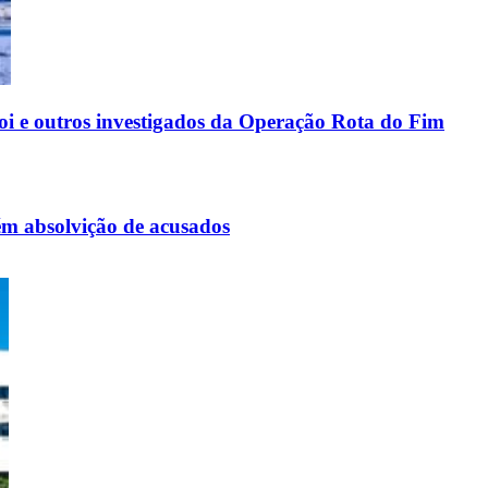
oi e outros investigados da Operação Rota do Fim
ém absolvição de acusados