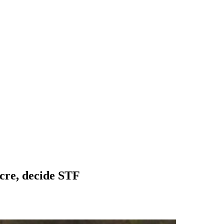
VÍDEOS
EVENTOS
cre, decide STF