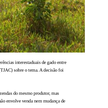
ências interestaduais de gado entre
(TJAC) sobre o tema. A decisão foi
fazendas do mesmo produtor, mas
e não envolve venda nem mudança de