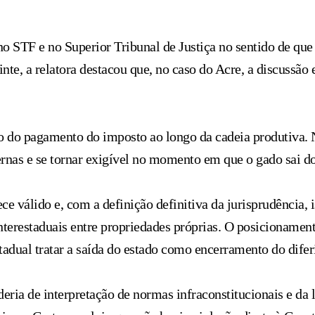
no STF e no Superior Tribunal de Justiça no sentido de qu
te, a relatora destacou que, no caso do Acre, a discussão 
o do pagamento do imposto ao longo da cadeia produtiva. 
nas e se tornar exigível no momento em que o gado sai do
válido e, com a definição definitiva da jurisprudência, i
interestaduais entre propriedades próprias. O posicioname
tadual tratar a saída do estado como encerramento do difer
a de interpretação de normas infraconstitucionais e da le