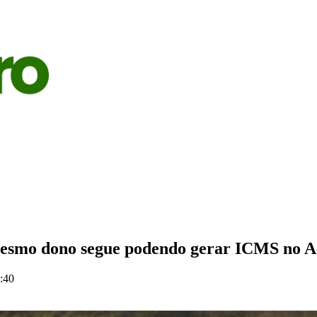
S
AGRICULTURA
PECUÁRIA
ECONOMIA
OPINIÃO
 mesmo dono segue podendo gerar ICMS no A
:40