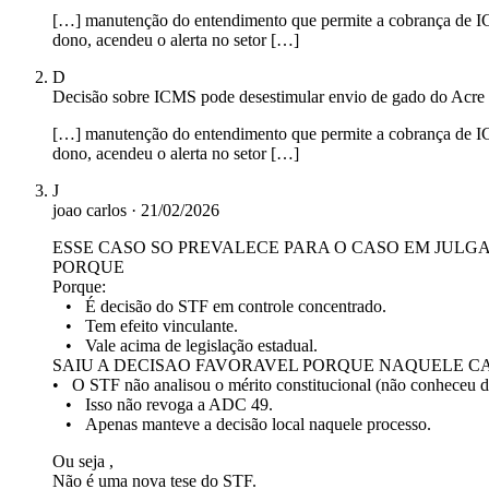
[…] manutenção do entendimento que permite a cobrança de IC
dono, acendeu o alerta no setor […]
D
Decisão sobre ICMS pode desestimular envio de gado do Acre 
[…] manutenção do entendimento que permite a cobrança de IC
dono, acendeu o alerta no setor […]
J
joao carlos
·
21/02/2026
ESSE CASO SO PREVALECE PARA O CASO EM JULGA
PORQUE
Porque:
• É decisão do STF em controle concentrado.
• Tem efeito vinculante.
• Vale acima de legislação estadual.
SAIU A DECISAO FAVORAVEL PORQUE NAQUELE CA
• O STF não analisou o mérito constitucional (não conheceu d
• Isso não revoga a ADC 49.
• Apenas manteve a decisão local naquele processo.
Ou seja ,
Não é uma nova tese do STF.