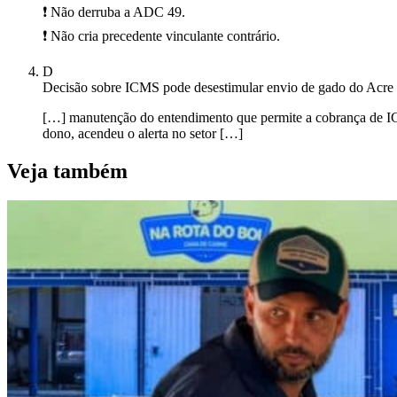
❗ Não derruba a ADC 49.
❗ Não cria precedente vinculante contrário.
D
Decisão sobre ICMS pode desestimular envio de gado do Acre 
[…] manutenção do entendimento que permite a cobrança de IC
dono, acendeu o alerta no setor […]
Veja também