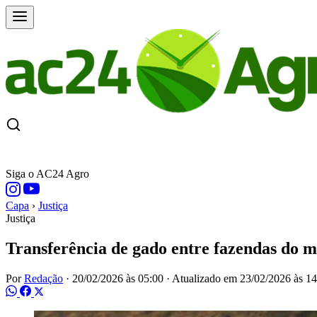
CAPA
ÚLTIMAS NOTÍCIAS
COTAÇÕE
Siga o AC24 Agro
Capa
›
Justiça
Justiça
Transferência de gado entre fazendas do
Por
Redação
·
20/02/2026 às 05:00
·
Atualizado em
23/02/2026 às 14