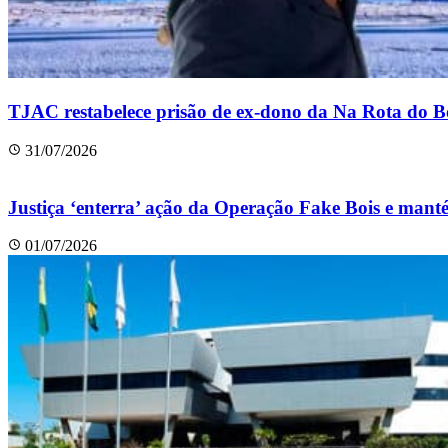
TJAC restabelece prisão de ex-dono da Na Rota do B
31/07/2026
Justiça ‘enterra’ ação da Operação Fake Bois e mant
01/07/2026