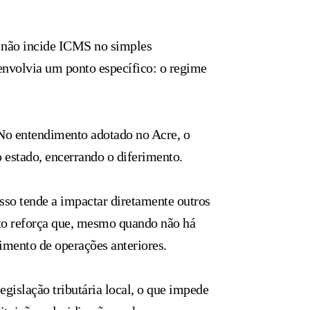
e não incide ICMS no simples
envolvia um ponto específico: o regime
No entendimento adotado no Acre, o
 estado, encerrando o diferimento.
sso tende a impactar diretamente outros
nto reforça que, mesmo quando não há
imento de operações anteriores.
gislação tributária local, o que impede