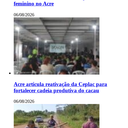
feminino no Acre
06/08/2026
Acre articula reativação da Ceplac para
fortalecer cadeia produtiva do cacau
06/08/2026