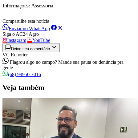
Informações: Assessoria.
Compartilhe esta notícia
Enviar no WhatsApp
Siga o AC24 Agro
Instagram
YouTube
Deixe seu comentário
VC Repórter
Flagrou algo no campo? Mande sua pauta ou denúncia pra
gente.
(68) 99950-7016
Veja também