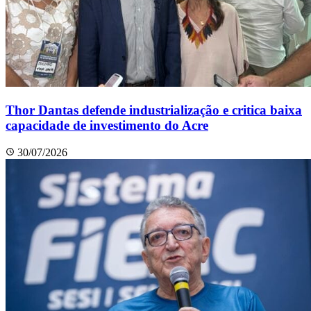
Thor Dantas defende industrialização e critica baixa
capacidade de investimento do Acre
30/07/2026