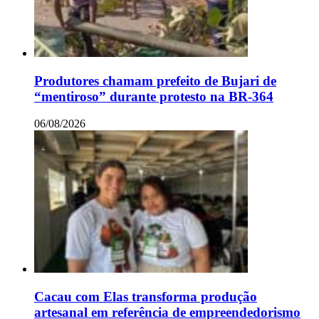
Produtores chamam prefeito de Bujari de
“mentiroso” durante protesto na BR-364
06/08/2026
Cacau com Elas transforma produção
artesanal em referência de empreendedorismo