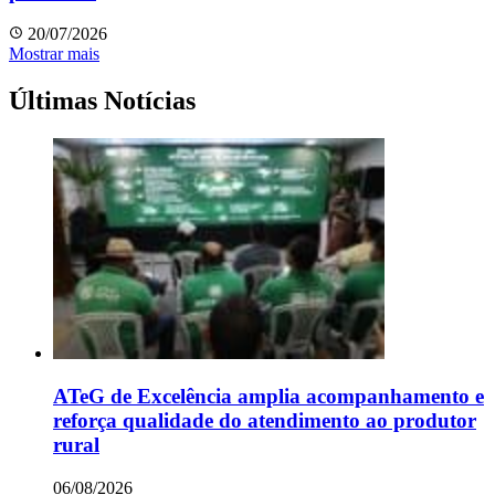
20/07/2026
Mostrar mais
Últimas Notícias
ATeG de Excelência amplia acompanhamento e
reforça qualidade do atendimento ao produtor
rural
06/08/2026