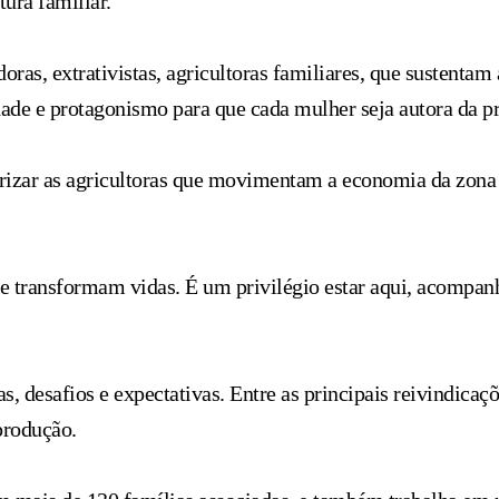
tura familiar.
oras, extrativistas, agricultoras familiares, que sustent
idade e protagonismo para que cada mulher seja autora da pr
orizar as agricultoras que movimentam a economia da zona
que transformam vidas. É um privilégio estar aqui, acompa
as, desafios e expectativas. Entre as principais reivindica
 produção.