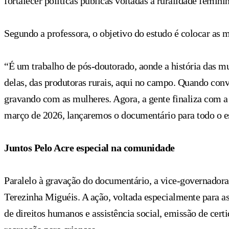
fortalecer políticas públicas voltadas à ruralidade feminin
Segundo a professora, o objetivo do estudo é colocar as 
“É um trabalho de pós-doutorado, aonde a história das m
delas, das produtoras rurais, aqui no campo. Quando convi
gravando com as mulheres. Agora, a gente finaliza com a
março de 2026, lançaremos o documentário para todo o es
Juntos Pelo Acre especial na comunidade
Paralelo à gravação do documentário, a vice-governadora
Terezinha Miguéis. A ação, voltada especialmente para as 
de direitos humanos e assistência social, emissão de cert