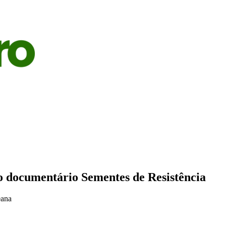
S
AGRICULTURA
PECUÁRIA
ECONOMIA
OPINIÃO
o documentário Sementes de Resistência
eana