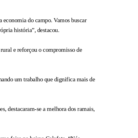
am a economia do campo. Vamos buscar
ópria história”, destacou.
 rural e reforçou o compromisso de
nhando um trabalho que dignifica mais de
ções, destacaram-se a melhora dos ramais,