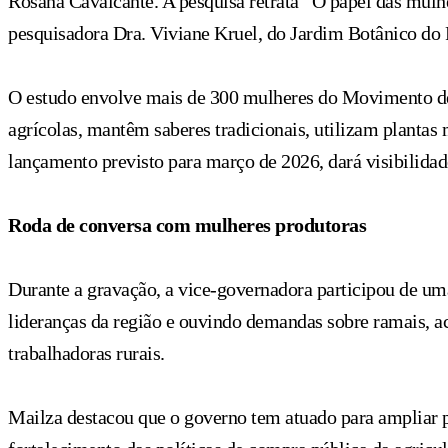
Rosana Cavalcante. A pesquisa retrata “O papel das mulh
pesquisadora Dra. Viviane Kruel, do Jardim Botânico do 
O estudo envolve mais de 300 mulheres do Movimento d
agrícolas, mantêm saberes tradicionais, utilizam planta
lançamento previsto para março de 2026, dará visibilidade
Roda de conversa com mulheres produtoras
Durante a gravação, a vice-governadora participou de um
lideranças da região e ouvindo demandas sobre ramais, ace
trabalhadoras rurais.
Mailza destacou que o governo tem atuado para ampliar p