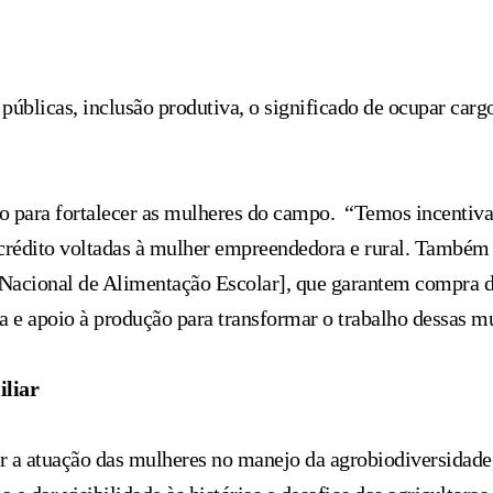
úblicas, inclusão produtiva, o significado de ocupar cargo
 para fortalecer as mulheres do campo. “Temos incentivad
 de crédito voltadas à mulher empreendedora e rural. També
Nacional de Alimentação Escolar], que garantem compra d
 e apoio à produção para transformar o trabalho dessas m
iliar
r a atuação das mulheres no manejo da agrobiodiversidade,