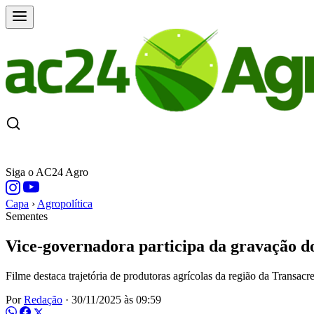
CAPA
ÚLTIMAS NOTÍCIAS
COTAÇÕE
Siga o AC24 Agro
Capa
›
Agropolítica
Sementes
Vice-governadora participa da gravação d
Filme destaca trajetória de produtoras agrícolas da região da Transacr
Por
Redação
·
30/11/2025 às 09:59