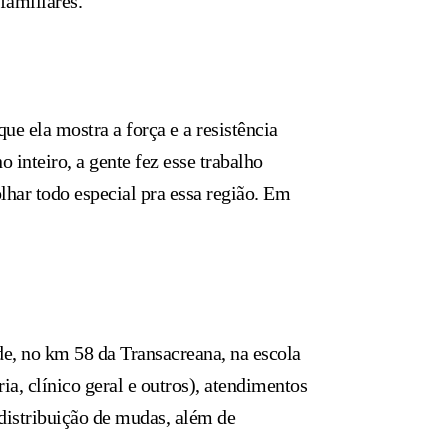
 familiares.
 ela mostra a força e a resistência
 inteiro, a gente fez esse trabalho
har todo especial pra essa região. Em
de, no km 58 da Transacreana, na escola
ia, clínico geral e outros), atendimentos
 distribuição de mudas, além de