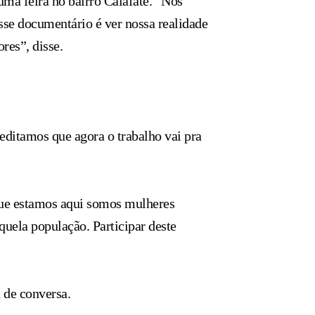
ma feira no bairro Calafate. “Nós
sse documentário é ver nossa realidade
res”, disse.
editamos que agora o trabalho vai pra
que estamos aqui somos mulheres
quela população. Participar deste
 de conversa.