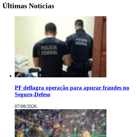
Últimas Notícias
PF deflagra operação para apurar fraudes no
Seguro-Defeso
07/08/2026