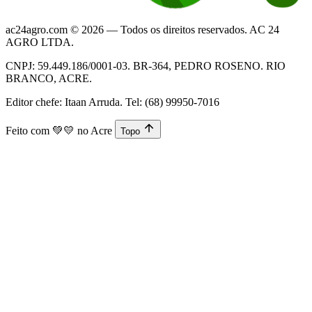
ac24agro.com © 2026 — Todos os direitos reservados. AC 24
AGRO LTDA.
CNPJ: 59.449.186/0001-03. BR-364, PEDRO ROSENO. RIO
BRANCO, ACRE.
Editor chefe: Itaan Arruda. Tel: (68) 99950-7016
Feito com
💚💛
no Acre
Topo