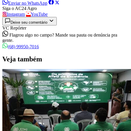
Enviar no WhatsApp
Siga o AC24 Agro
Instagram
YouTube
Deixe seu comentário
VC Repórter
Flagrou algo no campo? Mande sua pauta ou denúncia pra
gente.
(68) 99950-7016
Veja também