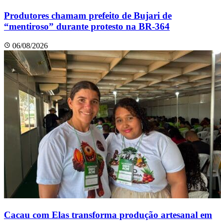
Produtores chamam prefeito de Bujari de
“mentiroso” durante protesto na BR-364
06/08/2026
Cacau com Elas transforma produção artesanal em