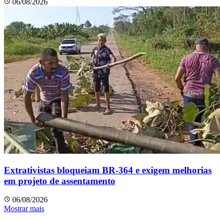
06/08/2026
Extrativistas bloqueiam BR-364 e exigem melhorias
em projeto de assentamento
06/08/2026
Mostrar mais