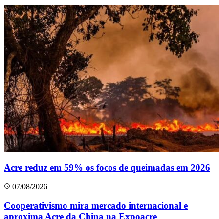
Acre reduz em 59% os focos de queimadas em 2026
07/08/2026
Cooperativismo mira mercado internacional e
aproxima Acre da China na Expoacre