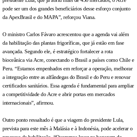
pode ser um dos grandes beneficiários desse esforço conjunto
da ApexBrasil e do MAPA”, reforçou Viana.
O ministro Carlos Fávaro acrescentou que a agenda vai além
da habilitação das plantas frigoríficas, que já estão em fase
avançada. Segundo ele, é estratégico fortalecer a rota
bioceânica via Acre, conectando o Brasil a países como Chile e
Peru. “Estamos empenhados em reforçar a operação, melhorar
a integração entre as alfândegas do Brasil e do Peru e renovar
certificados sanitários. Essa agenda é fundamental para ampliar
a competitividade do Acre e abrir portas em mercados
internacionais”, afirmou.
Outro ponto ressaltado é que a viagem do presidente Lula,
prevista para este mês à Malásia e à Indonésia, pode acelerar o
processo de habilitação. “Queremos levar na bagagem do