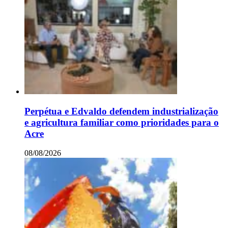
Perpétua e Edvaldo defendem industrialização
e agricultura familiar como prioridades para o
Acre
08/08/2026