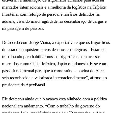
mercados internacionais e a melhoria da logística na Tríplice
Fronteira, com reforço de pessoal e horários definidos na
aduana, visando maior agilidade no desembaraço de cargas e
na passagem de pessoas.
De acordo com Jorge Viana, a expectativa é que os frigoríficos
do estado conquistem novos destinos estratégicos. “Estamos
trabalhando para habilitar nossos frigoríficos para acessar
mercados como Chile, México, Japão e Indonésia. Esse é um
passo fundamental para que a carne suína e bovina do Acre
seja reconhecida e valorizada internacionalmente”, afirmou o
presidente da ApexBrasil.
Ele destacou ainda que o avanço está alinhado com a política
nacional em andamento. “Com o trabalho do governo do
presidente Lula, que já abriu mais de 450 mercados, o Acre