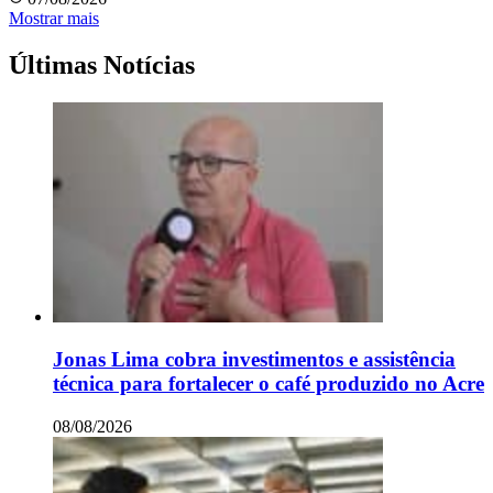
Mostrar mais
Últimas Notícias
Jonas Lima cobra investimentos e assistência
técnica para fortalecer o café produzido no Acre
08/08/2026