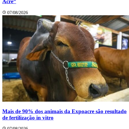
Acre”
07/08/2026
Mais de 90% dos animais da Expoacre são resultado
de fertilização in vitro
07/08/2026