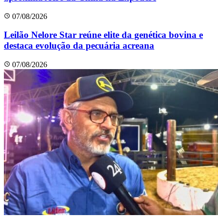
07/08/2026
Leilão Nelore Star reúne elite da genética bovina e
destaca evolução da pecuária acreana
07/08/2026