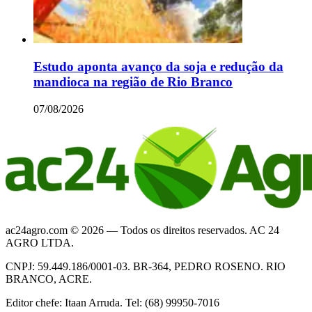
Estudo aponta avanço da soja e redução da
mandioca na região de Rio Branco
07/08/2026
ac24agro.com © 2026 — Todos os direitos reservados. AC 24
AGRO LTDA.
CNPJ: 59.449.186/0001-03. BR-364, PEDRO ROSENO. RIO
BRANCO, ACRE.
Editor chefe: Itaan Arruda. Tel: (68) 99950-7016