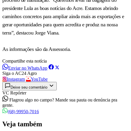
presidente Lula as boas notícias do Acre. Estamos abrindo
caminhos concretos para ampliar ainda mais as exportações e
gerar oportunidades para quem acredita e produz na nossa
terra”, destacou Jorge Viana.
As informações são da Assessoria.
Compartilhe esta notícia
Enviar no WhatsApp
Siga o AC24 Agro
Instagram
YouTube
Deixe seu comentário
VC Repórter
Flagrou algo no campo? Mande sua pauta ou denúncia pra
gente.
(68) 99950-7016
Veja também