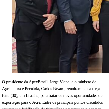
O presidente da ApexBrasil, Jorge Viana, e o ministro da
Agricultura e Pecuária, Carlos Fávaro, reuniram-se na terça-
feira (30), em Brasília, para tratar de novas oportunidades de
exportação para o Acre. Entre os principais pontos discutidos
estiveram a habilitação de frigoríficos acreanos para acessar