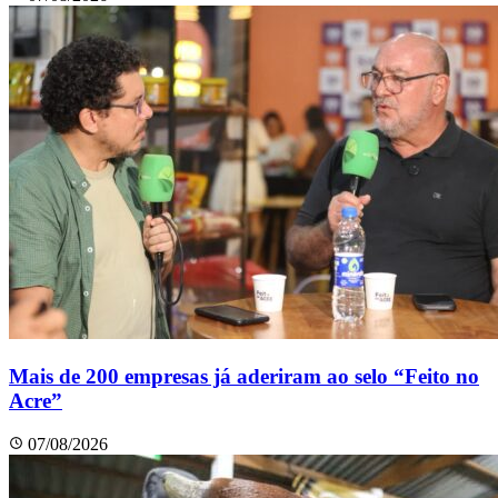
Mais de 200 empresas já aderiram ao selo “Feito no
Acre”
07/08/2026