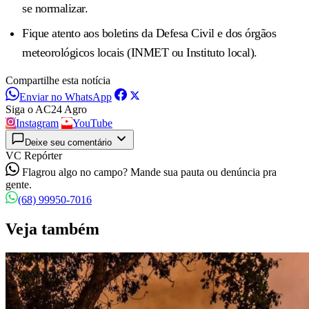
se normalizar.
Fique atento aos boletins da Defesa Civil e dos órgãos
meteorológicos locais (INMET ou Instituto local).
Compartilhe esta notícia
Enviar no WhatsApp
Siga o AC24 Agro
Instagram
YouTube
Deixe seu comentário
VC Repórter
Flagrou algo no campo? Mande sua pauta ou denúncia pra
gente.
(68) 99950-7016
Veja também