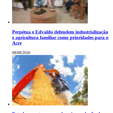
Perpétua e Edvaldo defendem industrialização
e agricultura familiar como prioridades para o
Acre
08/08/2026