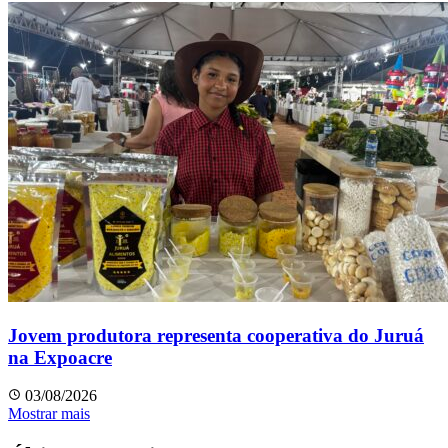
Jovem produtora representa cooperativa do Juruá
na Expoacre
03/08/2026
Mostrar mais