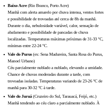
Baixo Acre
(Rio Branco, Porto Acre)
Manhã com alerta amarelo por chuva intensa, ventos fortes
e possibilidade de trovoadas até cerca de 8h da manhã.
Durante o dia, nebulosidade variável, calor, sensação de
abafamento e possibilidade de pancadas de chuva
localizadas. Temperaturas máximas próximas de 31-33 °C,
mínimas entre 22-24 °C.
Vale do Purus
(ex: Sena Madureira, Santa Rosa do Purus,
Manoel Urbano)
Céu parcialmente nublado a nublado, elevando a umidade.
Chance de chuvas moderadas durante a tarde, com
trovoadas isoladas. Temperaturas variando de 23-26 °C de
manhã para 30-32 °C à tarde.
Vale do Juruá
(Cruzeiro do Sul, Tarauacá, Feijó, etc.)
Manhã tendendo ao céu claro a parcialmente nublado. À