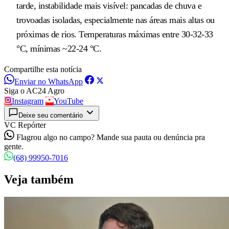
tarde, instabilidade mais visível: pancadas de chuva e
trovoadas isoladas, especialmente nas áreas mais altas ou
próximas de rios. Temperaturas máximas entre 30-32-33
°C, mínimas ~22-24 °C.
Compartilhe esta notícia
Enviar no WhatsApp
Siga o AC24 Agro
Instagram
YouTube
Deixe seu comentário
VC Repórter
Flagrou algo no campo? Mande sua pauta ou denúncia pra
gente.
(68) 99950-7016
Veja também