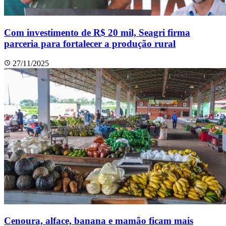
Com investimento de R$ 20 mil, Seagri firma
parceria para fortalecer a produção rural
27/11/2025
Cenoura, alface, banana e mamão ficam mais