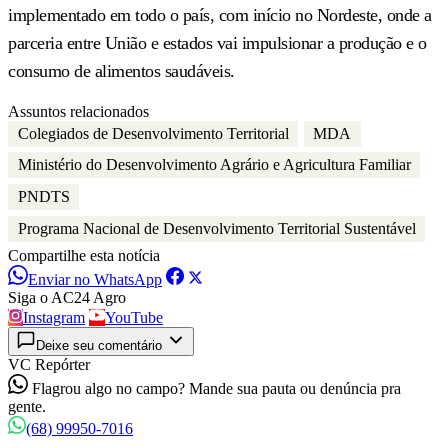
implementado em todo o país, com início no Nordeste, onde a
parceria entre União e estados vai impulsionar a produção e o
consumo de alimentos saudáveis.
Assuntos relacionados
Colegiados de Desenvolvimento Territorial
MDA
Ministério do Desenvolvimento Agrário e Agricultura Familiar
PNDTS
Programa Nacional de Desenvolvimento Territorial Sustentável
Compartilhe esta notícia
Enviar no WhatsApp
Siga o AC24 Agro
Instagram
YouTube
Deixe seu comentário
VC Repórter
Flagrou algo no campo? Mande sua pauta ou denúncia pra
gente.
(68) 99950-7016