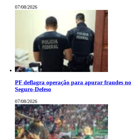
07/08/2026
PF deflagra operação para apurar fraudes no
Seguro-Defeso
07/08/2026