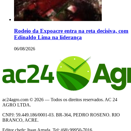
Rodeio da Expoacre entra na reta decisiva, com
Edinaldo Lima na liderança
06/08/2026
ac24agro.com © 2026 — Todos os direitos reservados. AC 24
AGRO LTDA.
CNPJ: 59.449.186/0001-03. BR-364, PEDRO ROSENO. RIO
BRANCO, ACRE.
Editor chefe: Itaan Arruda. Tel: (68) 99950-7016