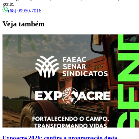
gente.
(68) 99950-7016
Veja também
Expoacre 2026: confira a programação desta