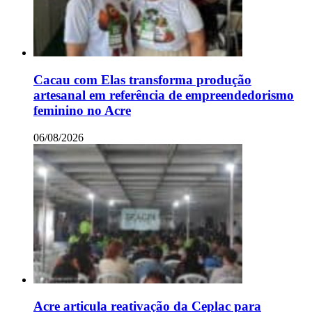
Cacau com Elas transforma produção
artesanal em referência de empreendedorismo
feminino no Acre
06/08/2026
Acre articula reativação da Ceplac para