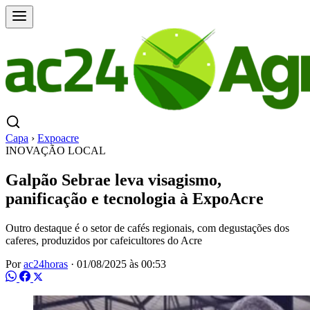
Capa
›
Expoacre
INOVAÇÃO LOCAL
Galpão Sebrae leva visagismo,
panificação e tecnologia à ExpoAcre
Outro destaque é o setor de cafés regionais, com degustações dos
caferes, produzidos por cafeicultores do Acre
Por
ac24horas
·
01/08/2025 às 00:53