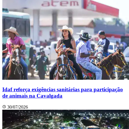
Idaf reforça exigências sanitárias para participação
de animais na Cavalgada
30/07/2026