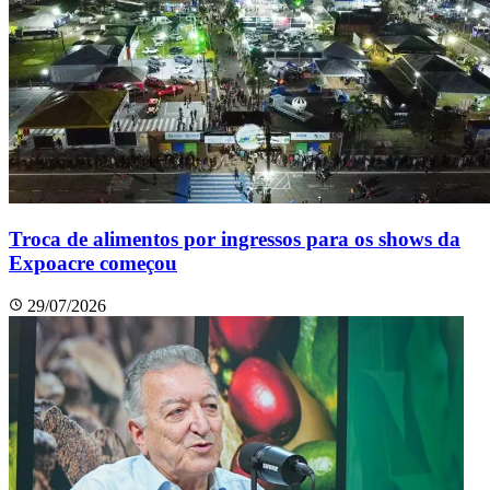
Troca de alimentos por ingressos para os shows da
Expoacre começou
29/07/2026