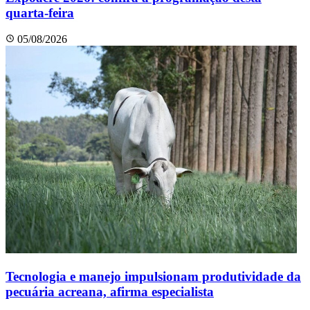
quarta-feira
05/08/2026
Tecnologia e manejo impulsionam produtividade da
pecuária acreana, afirma especialista