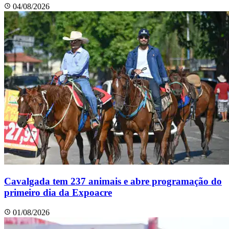
04/08/2026
Cavalgada tem 237 animais e abre programação do
primeiro dia da Expoacre
01/08/2026