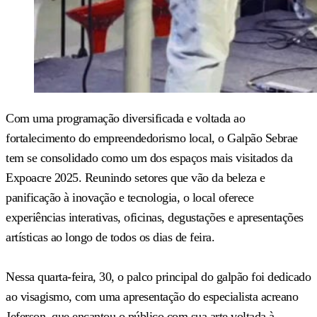
Com uma programação diversificada e voltada ao
fortalecimento do empreendedorismo local, o Galpão Sebrae
tem se consolidado como um dos espaços mais visitados da
Expoacre 2025. Reunindo setores que vão da beleza e
panificação à inovação e tecnologia, o local oferece
experiências interativas, oficinas, degustações e apresentações
artísticas ao longo de todos os dias de feira.
Nessa quarta-feira, 30, o palco principal do galpão foi dedicado
ao visagismo, com uma apresentação do especialista acreano
Jeferson, que encantou o público com sua arte voltada à