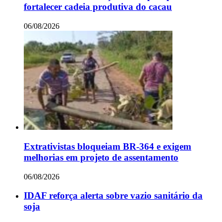
fortalecer cadeia produtiva do cacau
06/08/2026
Extrativistas bloqueiam BR-364 e exigem
melhorias em projeto de assentamento
06/08/2026
IDAF reforça alerta sobre vazio sanitário da
soja