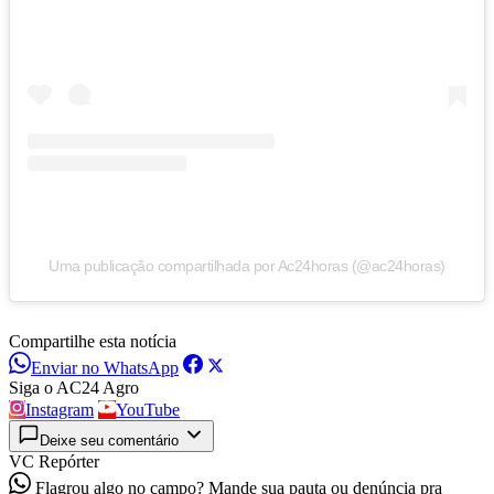
Uma publicação compartilhada por Ac24horas (@ac24horas)
Compartilhe esta notícia
Enviar no WhatsApp
Siga o AC24 Agro
Instagram
YouTube
Deixe seu comentário
VC Repórter
Flagrou algo no campo? Mande sua pauta ou denúncia pra