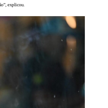
ão”, explicou.