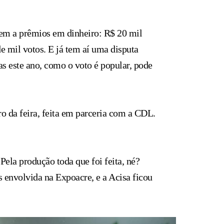
rem a prêmios em dinheiro: R$ 20 mil
de mil votos. E já tem aí uma disputa
as este ano, como o voto é popular, pode
 da feira, feita em parceria com a CDL.
Pela produção toda que foi feita, né?
 envolvida na Expoacre, e a Acisa ficou