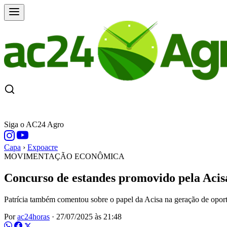
CAPA
ÚLTIMAS NOTÍCIAS
COTAÇÕE
Siga o AC24 Agro
Capa
›
Expoacre
MOVIMENTAÇÃO ECONÔMICA
Concurso de estandes promovido pela Aci
Patrícia também comentou sobre o papel da Acisa na geração de opor
Por
ac24horas
·
27/07/2025 às 21:48