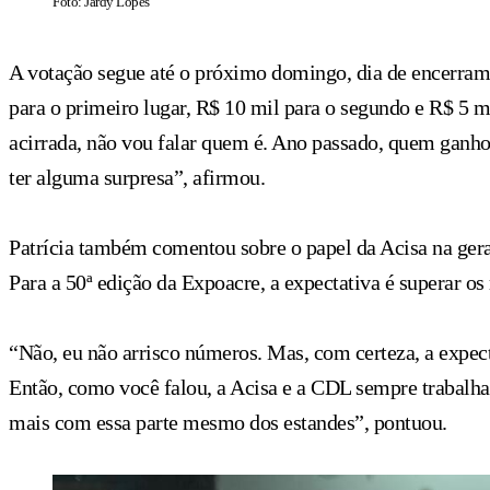
Foto: Jardy Lopes
A votação segue até o próximo domingo, dia de encerrame
para o primeiro lugar, R$ 10 mil para o segundo e R$ 5 mi
acirrada, não vou falar quem é. Ano passado, quem ganhou
ter alguma surpresa”, afirmou.
Patrícia também comentou sobre o papel da Acisa na ger
Para a 50ª edição da Expoacre, a expectativa é superar os 
“Não, eu não arrisco números. Mas, com certeza, a expectat
Então, como você falou, a Acisa e a CDL sempre trabalha
mais com essa parte mesmo dos estandes”, pontuou.