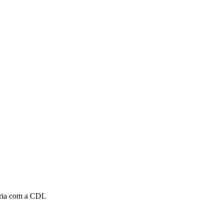
VÍDEOS
EVENTOS
ceria com a CDL