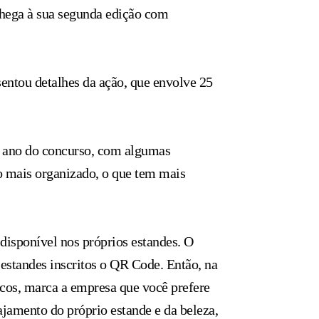
a chega à sua segunda edição com
esentou detalhes da ação, que envolve 25
o ano do concurso, com algumas
 o mais organizado, o que tem mais
isponível nos próprios estandes. O
 estandes inscritos o QR Code. Então, na
sicos, marca a empresa que você prefere
ajamento do próprio estande e da beleza,