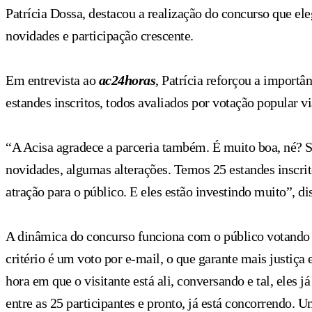
Patrícia Dossa, destacou a realização do concurso que ele
novidades e participação crescente.
Em entrevista ao
ac24horas
, Patrícia reforçou a importâ
estandes inscritos, todos avaliados por votação popular 
“A Acisa agradece a parceria também. É muito boa, né? 
novidades, algumas alterações. Temos 25 estandes inscrit
atração para o público. E eles estão investindo muito”, di
A dinâmica do concurso funciona com o público votando p
critério é um voto por e-mail, o que garante mais justiça
hora em que o visitante está ali, conversando e tal, ele
entre as 25 participantes e pronto, já está concorrendo.