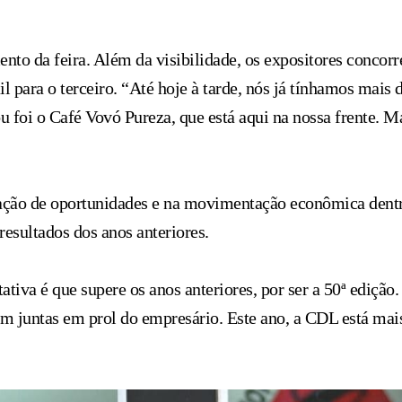
nto da feira. Além da visibilidade, os expositores concor
l para o terceiro. “Até hoje à tarde, nós já tínhamos mais 
 foi o Café Vovó Pureza, que está aqui na nossa frente. M
ação de oportunidades e na movimentação econômica dentro
resultados dos anos anteriores.
iva é que supere os anos anteriores, por ser a 50ª edição. 
m juntas em prol do empresário. Este ano, a CDL está mais