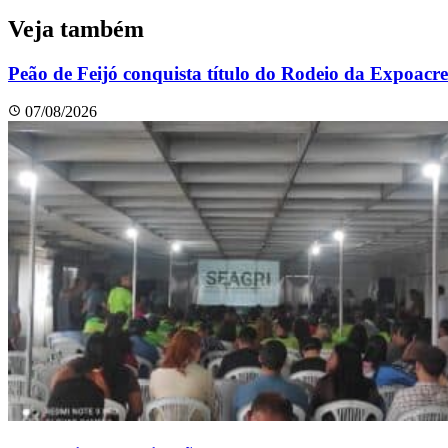
Veja também
Peão de Feijó conquista título do Rodeio da Expoacr
07/08/2026