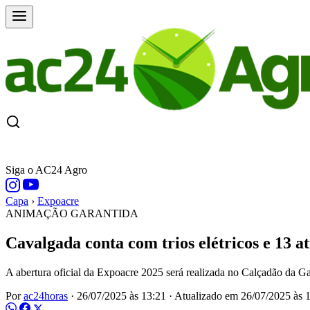
CAPA
ÚLTIMAS NOTÍCIAS
COTAÇÕE
Siga o AC24 Agro
Capa
›
Expoacre
ANIMAÇÃO GARANTIDA
Cavalgada conta com trios elétricos e 13 at
A abertura oficial da Expoacre 2025 será realizada no Calçadão da Ga
Por
ac24horas
·
26/07/2025 às 13:21
·
Atualizado em
26/07/2025 às 