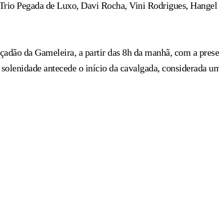
 Trio Pegada de Luxo, Davi Rocha, Vini Rodrigues, Hange
alçadão da Gameleira, a partir das 8h da manhã, com a pre
A solenidade antecede o início da cavalgada, considerada