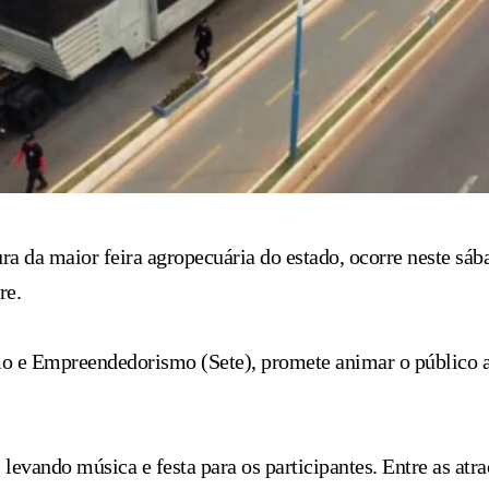
a da maior feira agropecuária do estado, ocorre neste sáb
re.
mo e Empreendedorismo (Sete), promete animar o público a
 levando música e festa para os participantes. Entre as atr