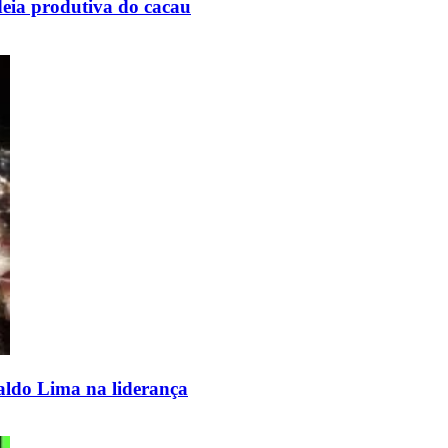
adeia produtiva do cacau
aldo Lima na liderança