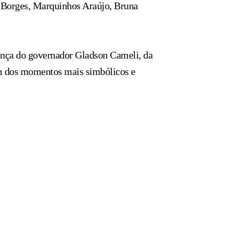
l Borges, Marquinhos Araújo, Bruna
sença do governador Gladson Cameli, da
 um dos momentos mais simbólicos e