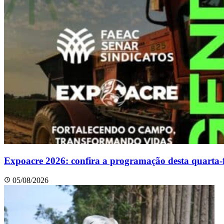
Expoacre 2026: confira a programação desta quarta-f
05/08/2026