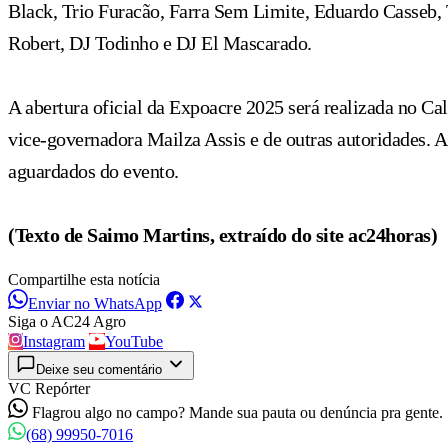
Black, Trio Furacão, Farra Sem Limite, Eduardo Casseb,
Robert, DJ Todinho e DJ El Mascarado.
A abertura oficial da Expoacre 2025 será realizada no C
vice-governadora Mailza Assis e de outras autoridades. 
aguardados do evento.
(Texto de Saimo Martins, extraído do site ac24horas)
Compartilhe esta notícia
Enviar no WhatsApp
Siga o AC24 Agro
Instagram
YouTube
Deixe seu comentário
VC Repórter
Flagrou algo no campo? Mande sua pauta ou denúncia pra gente.
(68) 99950-7016