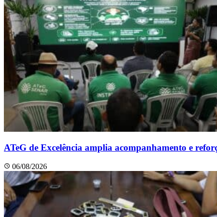
ATeG de Excelência amplia acompanhamento e reforç
06/08/2026