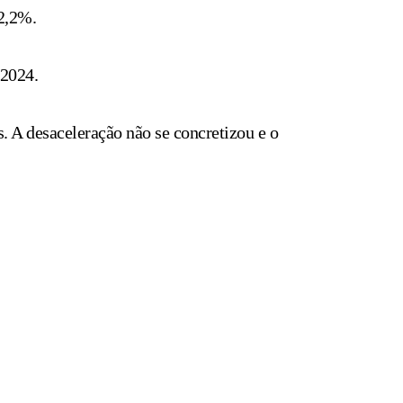
2,2%.
 2024.
 A desaceleração não se concretizou e o