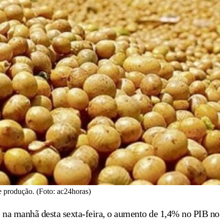
 produção. (Foto: ac24horas)
ou, na manhã desta sexta-feira, o aumento de 1,4% no PIB no