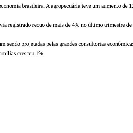
economia brasileira. A agropecuária teve um aumento de 1
avia registrado recuo de mais de 4% no último trimestre de
 sendo projetadas pelas grandes consultorias econômicas.
famílias cresceu 1%.