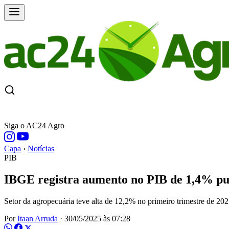
CAPA
ÚLTIMAS NOTÍCIAS
COTAÇÕE
Siga o AC24 Agro
Capa
›
Notícias
PIB
IBGE registra aumento no PIB de 1,4% pu
Setor da agropecuária teve alta de 12,2% no primeiro trimestre de 20
Por
Itaan Arruda
·
30/05/2025 às 07:28