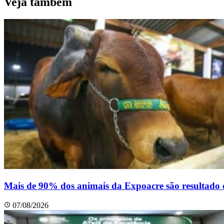
Veja também
Mais de 90% dos animais da Expoacre são resultado de
07/08/2026