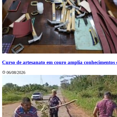
Curso de artesanato em couro amplia conhecimentos e
06/08/2026