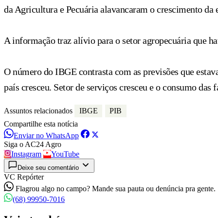
da Agricultura e Pecuária alavancaram o crescimento da 
A informação traz alívio para o setor agropecuária que h
O número do IBGE contrasta com as previsões que estavam
país cresceu. Setor de serviços cresceu e o consumo das 
Assuntos relacionados
IBGE
PIB
Compartilhe esta notícia
Enviar no WhatsApp
Siga o AC24 Agro
Instagram
YouTube
Deixe seu comentário
VC Repórter
Flagrou algo no campo? Mande sua pauta ou denúncia pra gente.
(68) 99950-7016