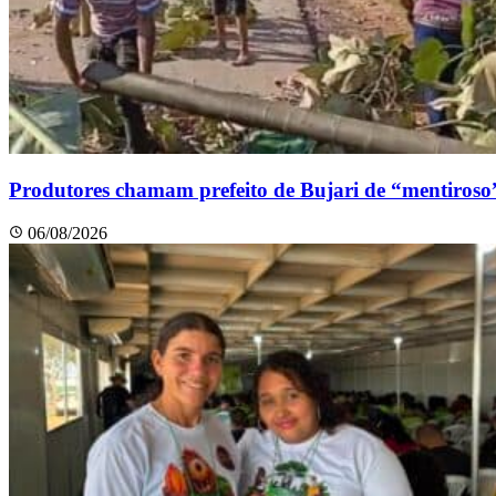
Produtores chamam prefeito de Bujari de “mentiroso
06/08/2026