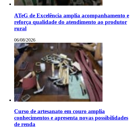
ATeG de Excelência amplia acompanhamento e
reforça qualidade do atendimento ao produtor
rural
06/08/2026
Curso de artesanato em couro amplia
conhecimentos e apresenta novas possibilidades
de renda