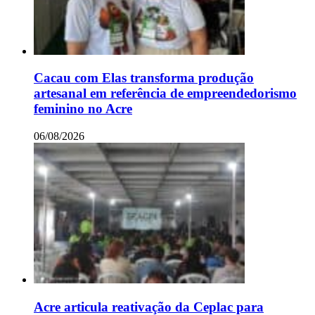
Cacau com Elas transforma produção
artesanal em referência de empreendedorismo
feminino no Acre
06/08/2026
Acre articula reativação da Ceplac para