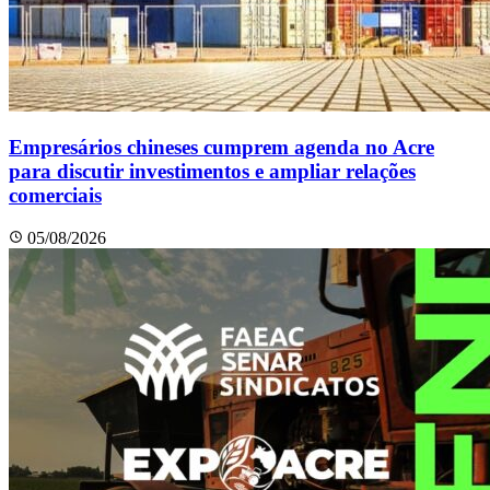
Empresários chineses cumprem agenda no Acre
para discutir investimentos e ampliar relações
comerciais
05/08/2026