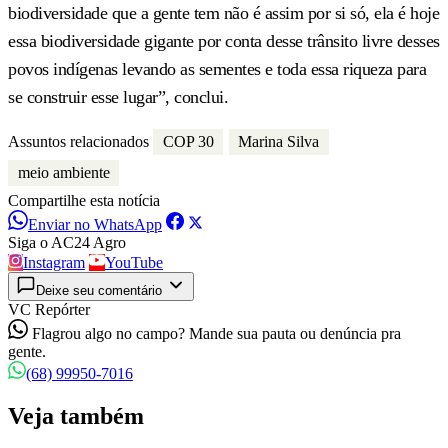
biodiversidade que a gente tem não é assim por si só, ela é hoje
essa biodiversidade gigante por conta desse trânsito livre desses
povos indígenas levando as sementes e toda essa riqueza para
se construir esse lugar”, conclui.
Assuntos relacionados
COP 30
Marina Silva
meio ambiente
Compartilhe esta notícia
Enviar no WhatsApp
Siga o AC24 Agro
Instagram
YouTube
Deixe seu comentário
VC Repórter
Flagrou algo no campo? Mande sua pauta ou denúncia pra
gente.
(68) 99950-7016
Veja também