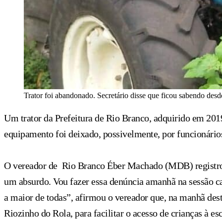
Trator foi abandonado. Secretário disse que ficou sabendo desd
Um trator da Prefeitura de Rio Branco, adquirido em 20
equipamento foi deixado, possivelmente, por funcionário
O vereador de Rio Branco Éber Machado (MDB) registrou 
um absurdo. Vou fazer essa denúncia amanhã na sessão c
a maior de todas”, afirmou o vereador que, na manhã des
Riozinho do Rola, para facilitar o acesso de crianças à es