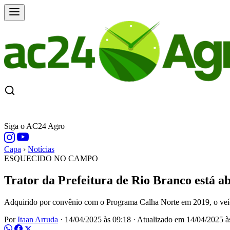
CAPA
ÚLTIMAS NOTÍCIAS
COTAÇÕE
Siga o AC24 Agro
Capa
›
Notícias
ESQUECIDO NO CAMPO
Trator da Prefeitura de Rio Branco está 
Adquirido por convênio com o Programa Calha Norte em 2019, o veícul
Por
Itaan Arruda
·
14/04/2025 às 09:18
·
Atualizado em
14/04/2025 à