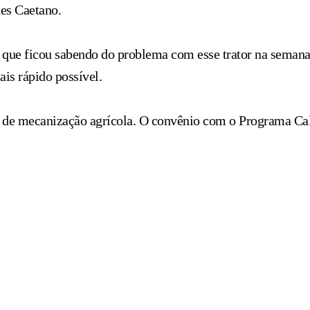
des Caetano.
se que ficou sabendo do problema com esse trator na seman
ais rápido possível.
s de mecanização agrícola. O convênio com o Programa Cal