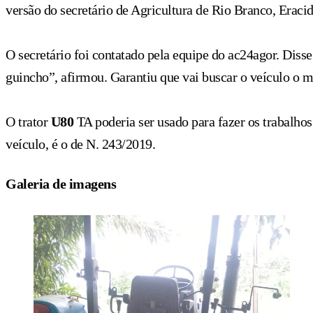
versão do secretário de Agricultura de Rio Branco, Eraci
O secretário foi contatado pela equipe do ac24agor. Dis
guincho”, afirmou. Garantiu que vai buscar o veículo o m
O trator
U80
TA poderia ser usado para fazer os trabalho
veículo, é o de N. 243/2019.
Galeria de imagens