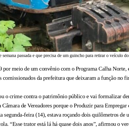
e semana passada e que precisa de um guincho para retirar o veículo do
19 por meio de um convênio com o Programa Calha Norte, 
s comissionados da prefeitura que deixaram a função no f
o crime contra o patrimônio público e vai formalizar den
a Câmara de Vereadores porque o Produzir para Empregar 
ta segunda-feira (14), estava roçando dois quilômetros de
cola. “Esse trator está lá há quase dois anos”, afirmou o v