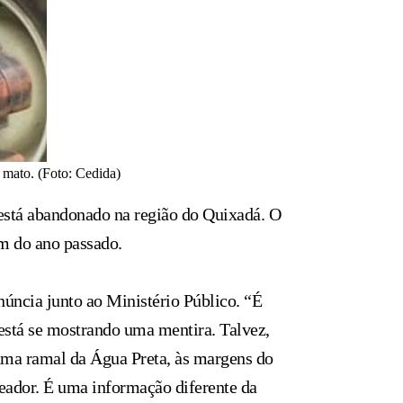
 mato. (Foto: Cedida)
está abandonado na região do Quixadá. O
im do ano passado.
úncia junto ao Ministério Público. “É
está se mostrando uma mentira. Talvez,
 uma ramal da Água Preta, às margens do
ereador. É uma informação diferente da