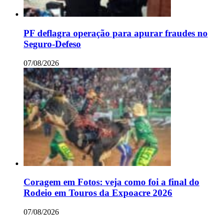
PF deflagra operação para apurar fraudes no
Seguro-Defeso
07/08/2026
Coragem em Fotos: veja como foi a final do
Rodeio em Touros da Expoacre 2026
07/08/2026