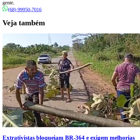
gente.
(68) 99950-7016
Veja também
Extrativistas bloqueiam BR-364 e exigem melhorias