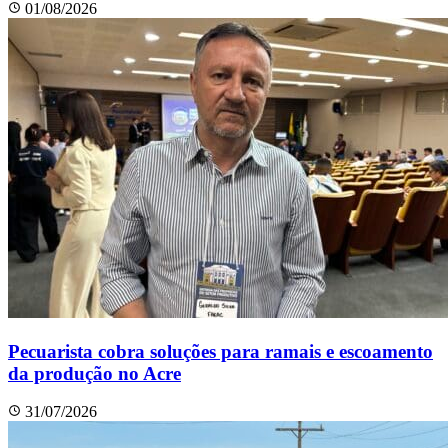
01/08/2026
Pecuarista cobra soluções para ramais e escoamento
da produção no Acre
31/07/2026