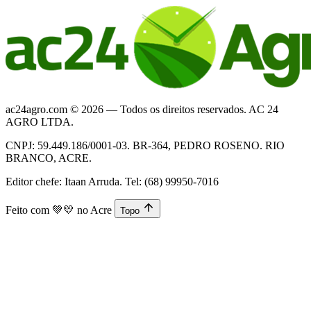
ac24agro.com © 2026 — Todos os direitos reservados. AC 24
AGRO LTDA.
CNPJ: 59.449.186/0001-03. BR-364, PEDRO ROSENO. RIO
BRANCO, ACRE.
Editor chefe: Itaan Arruda. Tel: (68) 99950-7016
Feito com
💚💛
no Acre
Topo