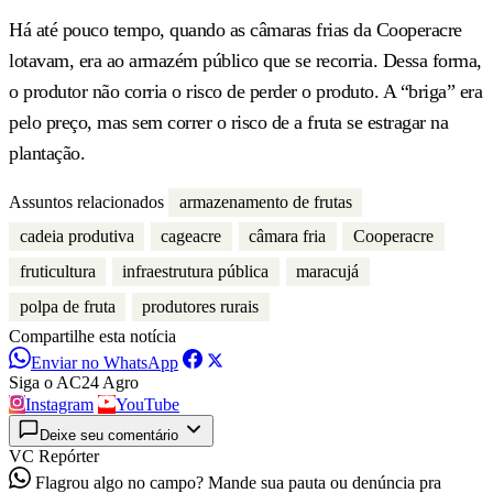
Há até pouco tempo, quando as câmaras frias da Cooperacre
lotavam, era ao armazém público que se recorria. Dessa forma,
o produtor não corria o risco de perder o produto. A “briga” era
pelo preço, mas sem correr o risco de a fruta se estragar na
plantação.
Assuntos relacionados
armazenamento de frutas
cadeia produtiva
cageacre
câmara fria
Cooperacre
fruticultura
infraestrutura pública
maracujá
polpa de fruta
produtores rurais
Compartilhe esta notícia
Enviar no WhatsApp
Siga o AC24 Agro
Instagram
YouTube
Deixe seu comentário
VC Repórter
Flagrou algo no campo? Mande sua pauta ou denúncia pra