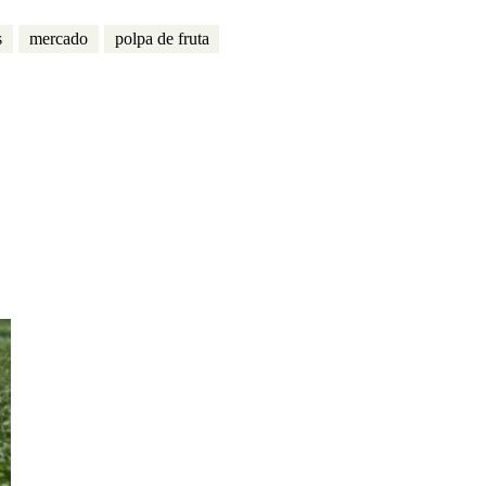
s
mercado
polpa de fruta