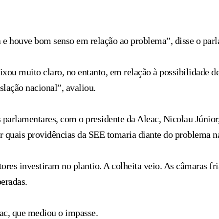
 e houve bom senso em relação ao problema”, disse o parl
ixou muito claro, no entanto, em relação à possibilidade 
lação nacional”, avaliou.
 parlamentares, com o presidente da Aleac, Nicolau Júnior,
r quais providências da SEE tomaria diante do problema na
es investiram no plantio. A colheita veio. As câmaras frias
peradas.
ac, que mediou o impasse.