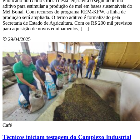
Publicado no Diário Oficial desta terça-feira o segundo termo
aditivo para estimular a produção de mel em bases sustentáveis do
Mel Bonal. Com recursos do programa REM-KFW, a linha de
produção será ampliada. O termo aditivo é formalizado pela
Secretaria de Estado de Agricultura. Com os R$ 200 mil previstos
para aquisição de novos equipamentos, […]
29/04/2025
Café
Técnicos iniciam testagem do Complexo Industrial