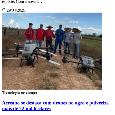
espécie. Com a nova […]
29/04/2025
Tecnologia no campo
Acreano se destaca com drones no agro e pulveriza
mais de 22 mil hectares