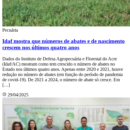
Pecuária
Idaf mostra que números de abates e de nascimento
crescem nos últimos quatro anos
Dados do Instituto de Defesa Agropecuária e Florestal do Acre
(Idaf/AC) mostram como tem crescido o número de abates no
Estado nos últimos quatro anos. Apenas entre 2020 e 2021, houve
redução no número de abates (em função do período de pandemia
de covid-19). De 2021 a 2024, o número de abate só cresce. Em
[…]
29/04/2025