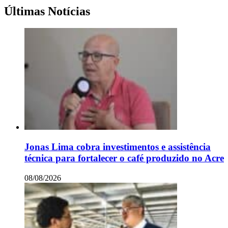
Últimas Notícias
Jonas Lima cobra investimentos e assistência
técnica para fortalecer o café produzido no Acre
08/08/2026