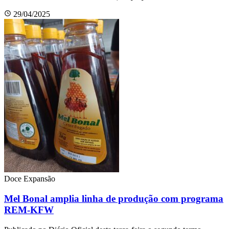
29/04/2025
Doce Expansão
Mel Bonal amplia linha de produção com programa
REM-KFW