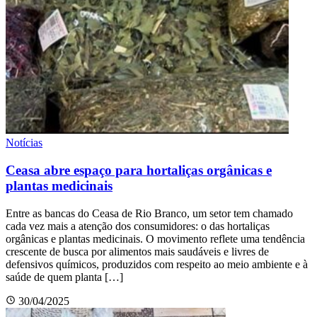
Notícias
Ceasa abre espaço para hortaliças orgânicas e
plantas medicinais
Entre as bancas do Ceasa de Rio Branco, um setor tem chamado
cada vez mais a atenção dos consumidores: o das hortaliças
orgânicas e plantas medicinais. O movimento reflete uma tendência
crescente de busca por alimentos mais saudáveis e livres de
defensivos químicos, produzidos com respeito ao meio ambiente e à
saúde de quem planta […]
30/04/2025