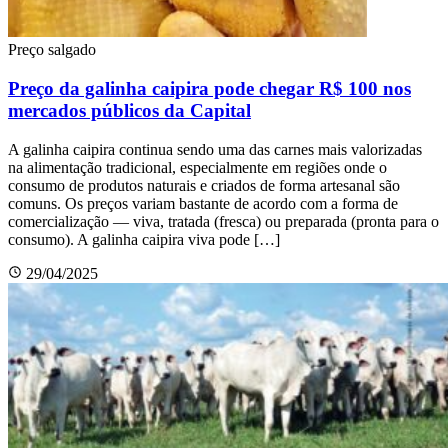
Preço salgado
Preço da galinha caipira pode chegar R$ 100 nos
mercados públicos da Capital
A galinha caipira continua sendo uma das carnes mais valorizadas
na alimentação tradicional, especialmente em regiões onde o
consumo de produtos naturais e criados de forma artesanal são
comuns. Os preços variam bastante de acordo com a forma de
comercialização — viva, tratada (fresca) ou preparada (pronta para o
consumo). A galinha caipira viva pode […]
29/04/2025