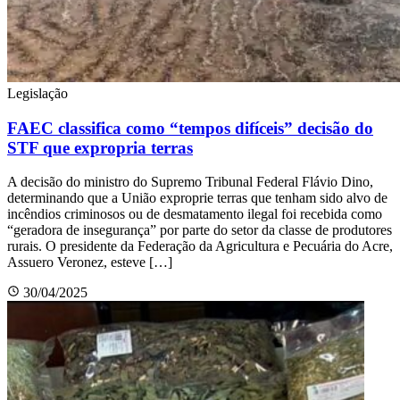
Legislação
FAEC classifica como “tempos difíceis” decisão do
STF que expropria terras
A decisão do ministro do Supremo Tribunal Federal Flávio Dino,
determinando que a União exproprie terras que tenham sido alvo de
incêndios criminosos ou de desmatamento ilegal foi recebida como
“geradora de insegurança” por parte do setor da classe de produtores
rurais. O presidente da Federação da Agricultura e Pecuária do Acre,
Assuero Veronez, esteve […]
30/04/2025