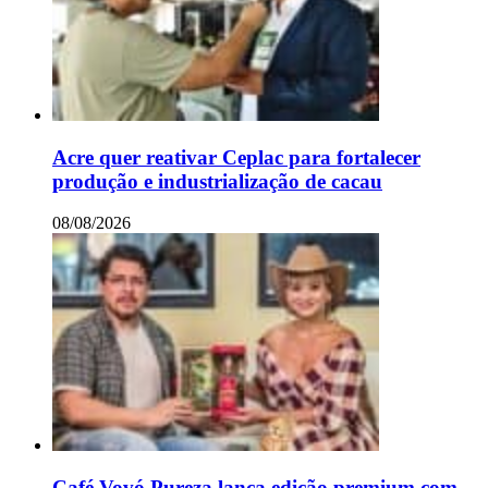
Acre quer reativar Ceplac para fortalecer
produção e industrialização de cacau
08/08/2026
Café Vovó Pureza lança edição premium com