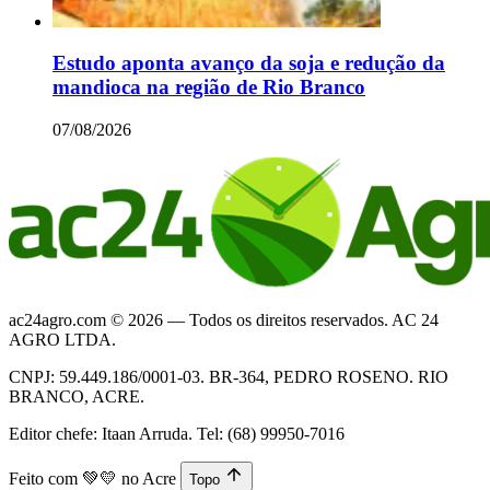
Estudo aponta avanço da soja e redução da
mandioca na região de Rio Branco
07/08/2026
ac24agro.com © 2026 — Todos os direitos reservados. AC 24
AGRO LTDA.
CNPJ: 59.449.186/0001-03. BR-364, PEDRO ROSENO. RIO
BRANCO, ACRE.
Editor chefe: Itaan Arruda. Tel: (68) 99950-7016
Feito com
💚💛
no Acre
Topo