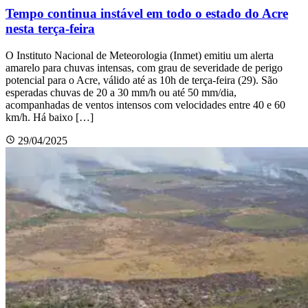
Tempo continua instável em todo o estado do Acre
nesta terça-feira
O Instituto Nacional de Meteorologia (Inmet) emitiu um alerta
amarelo para chuvas intensas, com grau de severidade de perigo
potencial para o Acre, válido até as 10h de terça-feira (29). São
esperadas chuvas de 20 a 30 mm/h ou até 50 mm/dia,
acompanhadas de ventos intensos com velocidades entre 40 e 60
km/h. Há baixo […]
29/04/2025