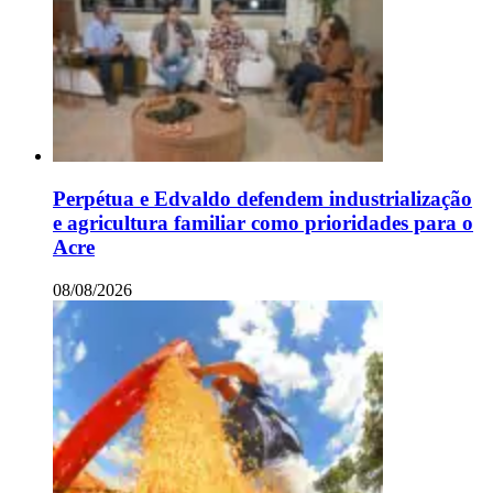
Perpétua e Edvaldo defendem industrialização
e agricultura familiar como prioridades para o
Acre
08/08/2026