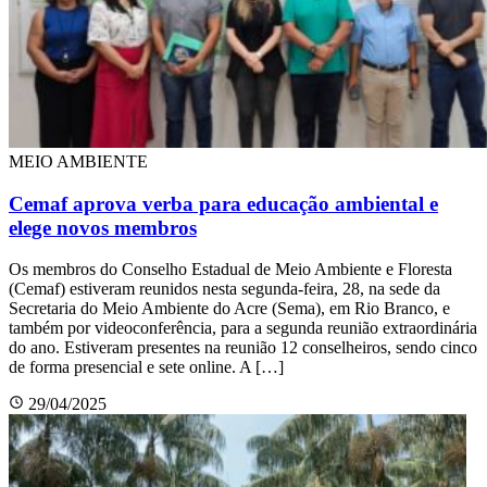
MEIO AMBIENTE
Cemaf aprova verba para educação ambiental e
elege novos membros
Os membros do Conselho Estadual de Meio Ambiente e Floresta
(Cemaf) estiveram reunidos nesta segunda-feira, 28, na sede da
Secretaria do Meio Ambiente do Acre (Sema), em Rio Branco, e
também por videoconferência, para a segunda reunião extraordinária
do ano. Estiveram presentes na reunião 12 conselheiros, sendo cinco
de forma presencial e sete online. A […]
29/04/2025