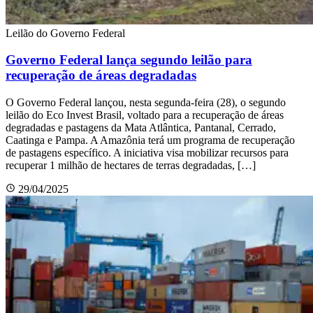
Leilão do Governo Federal
Governo Federal lança segundo leilão para
recuperação de áreas degradadas
O Governo Federal lançou, nesta segunda-feira (28), o segundo
leilão do Eco Invest Brasil, voltado para a recuperação de áreas
degradadas e pastagens da Mata Atlântica, Pantanal, Cerrado,
Caatinga e Pampa. A Amazônia terá um programa de recuperação
de pastagens específico. A iniciativa visa mobilizar recursos para
recuperar 1 milhão de hectares de terras degradadas, […]
29/04/2025