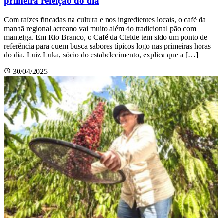
primeira refeição do dia
Com raízes fincadas na cultura e nos ingredientes locais, o café da
manhã regional acreano vai muito além do tradicional pão com
manteiga. Em Rio Branco, o Café da Cleide tem sido um ponto de
referência para quem busca sabores típicos logo nas primeiras horas
do dia. Luiz Luka, sócio do estabelecimento, explica que a […]
30/04/2025