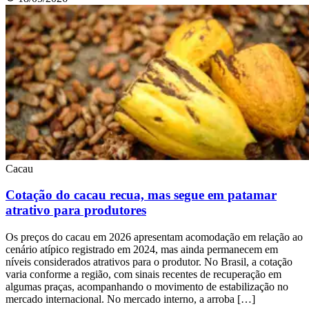
Cacau
Cotação do cacau recua, mas segue em patamar
atrativo para produtores
Os preços do cacau em 2026 apresentam acomodação em relação ao
cenário atípico registrado em 2024, mas ainda permanecem em
níveis considerados atrativos para o produtor. No Brasil, a cotação
varia conforme a região, com sinais recentes de recuperação em
algumas praças, acompanhando o movimento de estabilização no
mercado internacional. No mercado interno, a arroba […]