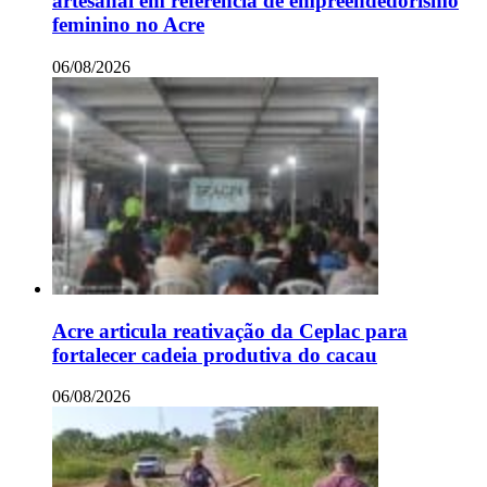
artesanal em referência de empreendedorismo
feminino no Acre
06/08/2026
Acre articula reativação da Ceplac para
fortalecer cadeia produtiva do cacau
06/08/2026