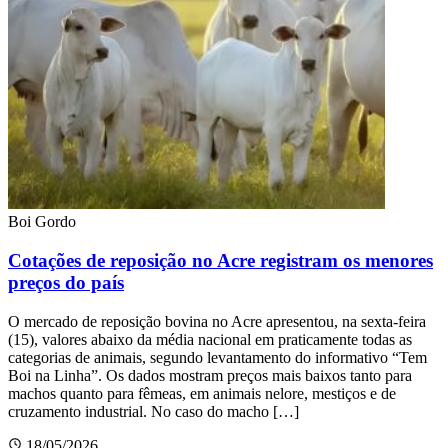
Boi Gordo
Cotações de reposição no Acre registram os menores
preços do país
O mercado de reposição bovina no Acre apresentou, na sexta-feira
(15), valores abaixo da média nacional em praticamente todas as
categorias de animais, segundo levantamento do informativo “Tem
Boi na Linha”. Os dados mostram preços mais baixos tanto para
machos quanto para fêmeas, em animais nelore, mestiços e de
cruzamento industrial. No caso do macho […]
18/05/2026