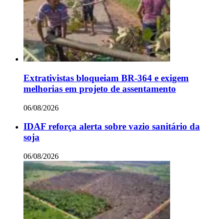
Extrativistas bloqueiam BR-364 e exigem
melhorias em projeto de assentamento
06/08/2026
IDAF reforça alerta sobre vazio sanitário da
soja
06/08/2026