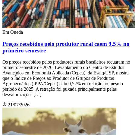
Em Queda
Preços recebidos pelo produtor rural caem 9,5% no
primeiro semestre
Os preços recebidos pelos produtores rurais brasileiros recuaram no
primeiro semestre de 2026. Levantamento do Centro de Estudos
Avançados em Economia Aplicada (Cepea), da Esalq/USP, mostra
que o Índice de Preços ao Produtor de Grupos de Produtos
Agropecuários (IPPA/Cepea) caiu 9,52% em relação ao mesmo
período de 2025. A retração foi puxada principalmente pelas
desvalorizações […]
21/07/2026