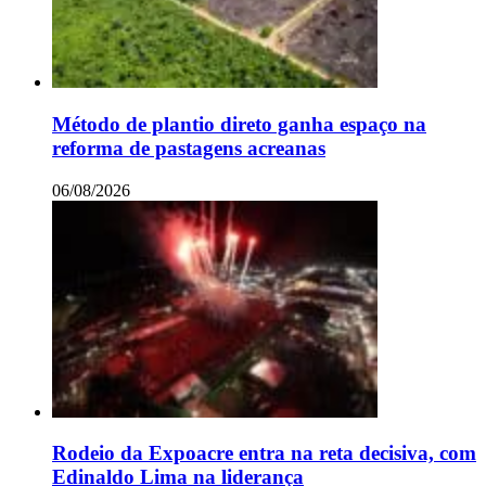
Método de plantio direto ganha espaço na
reforma de pastagens acreanas
06/08/2026
Rodeio da Expoacre entra na reta decisiva, com
Edinaldo Lima na liderança