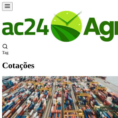
Tag
Cotações