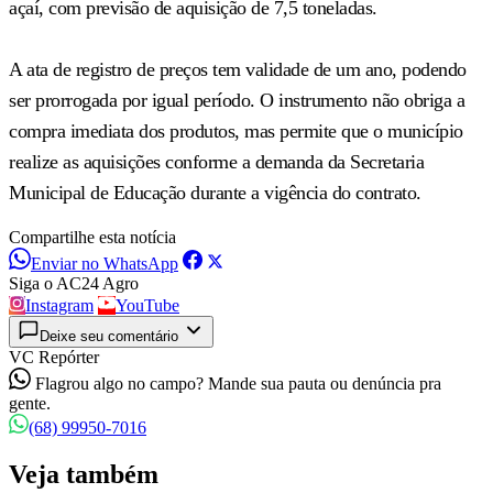
açaí, com previsão de aquisição de 7,5 toneladas.
A ata de registro de preços tem validade de um ano, podendo
ser prorrogada por igual período. O instrumento não obriga a
compra imediata dos produtos, mas permite que o município
realize as aquisições conforme a demanda da Secretaria
Municipal de Educação durante a vigência do contrato.
Compartilhe esta notícia
Enviar no WhatsApp
Siga o AC24 Agro
Instagram
YouTube
Deixe seu comentário
VC Repórter
Flagrou algo no campo? Mande sua pauta ou denúncia pra
gente.
(68) 99950-7016
Veja também