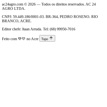
ac24agro.com © 2026 — Todos os direitos reservados. AC 24
AGRO LTDA.
CNPJ: 59.449.186/0001-03. BR-364, PEDRO ROSENO. RIO
BRANCO, ACRE.
Editor chefe: Itaan Arruda. Tel: (68) 99950-7016
Feito com
💚💛
no Acre
Topo