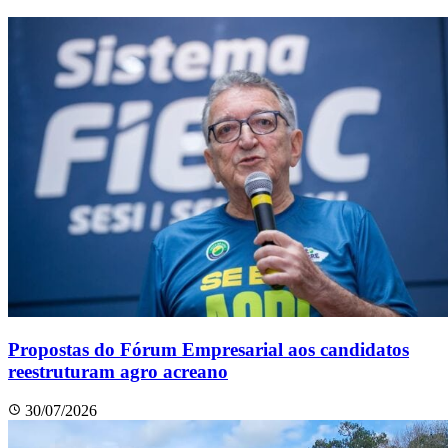
Propostas do Fórum Empresarial aos candidatos
reestruturam agro acreano
30/07/2026