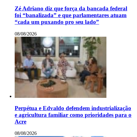
Zé Adriano diz que força da bancada federal
foi “banalizada” e que parlamentares atuam
“cada um puxando pro seu lado”
08/08/2026
Perpétua e Edvaldo defendem industrialização
e agricultura familiar como prioridades para o
Acre
08/08/2026