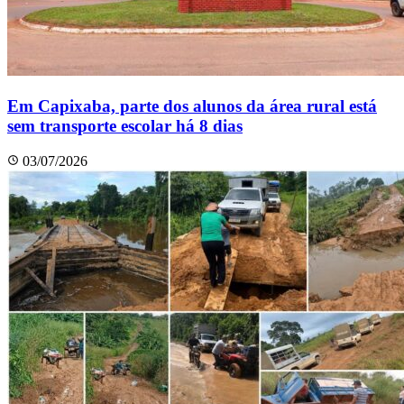
Em Capixaba, parte dos alunos da área rural está
sem transporte escolar há 8 dias
03/07/2026