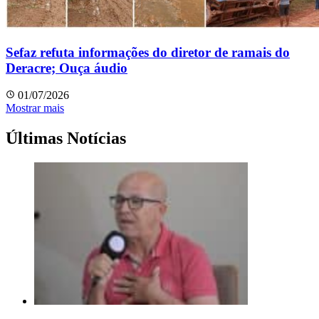
Sefaz refuta informações do diretor de ramais do
Deracre; Ouça áudio
01/07/2026
Mostrar mais
Últimas Notícias