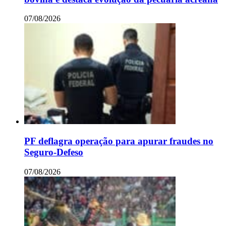
07/08/2026
PF deflagra operação para apurar fraudes no
Seguro-Defeso
07/08/2026