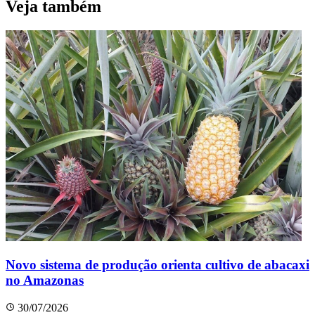
Veja também
Novo sistema de produção orienta cultivo de abacaxi
no Amazonas
30/07/2026