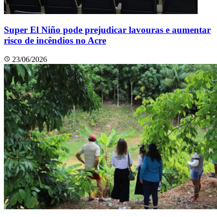
Super El Niño pode prejudicar lavouras e aumentar
risco de incêndios no Acre
23/06/2026