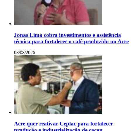
Jonas Lima cobra investimentos e assistência
técnica para fortalecer o café produzido no Acre
08/08/2026
Acre quer reativar Ceplac para fortalecer
produção e industrialização de cacau