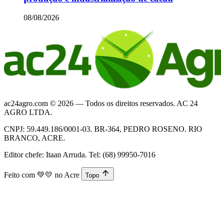
08/08/2026
ac24agro.com © 2026 — Todos os direitos reservados. AC 24
AGRO LTDA.
CNPJ: 59.449.186/0001-03. BR-364, PEDRO ROSENO. RIO
BRANCO, ACRE.
Editor chefe: Itaan Arruda. Tel: (68) 99950-7016
Feito com
💚💛
no Acre
Topo