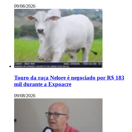
09/08/2026
Touro da raça Nelore é negociado por R$ 183
mil durante a Expoacre
09/08/2026