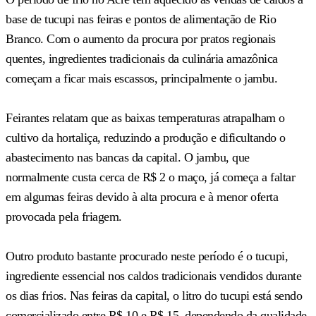
base de tucupi nas feiras e pontos de alimentação de Rio
Branco. Com o aumento da procura por pratos regionais
quentes, ingredientes tradicionais da culinária amazônica
começam a ficar mais escassos, principalmente o jambu.
Feirantes relatam que as baixas temperaturas atrapalham o
cultivo da hortaliça, reduzindo a produção e dificultando o
abastecimento nas bancas da capital. O jambu, que
normalmente custa cerca de R$ 2 o maço, já começa a faltar
em algumas feiras devido à alta procura e à menor oferta
provocada pela friagem.
Outro produto bastante procurado neste período é o tucupi,
ingrediente essencial nos caldos tradicionais vendidos durante
os dias frios. Nas feiras da capital, o litro do tucupi está sendo
comercializado entre R$ 10 e R$ 15, dependendo da qualidade