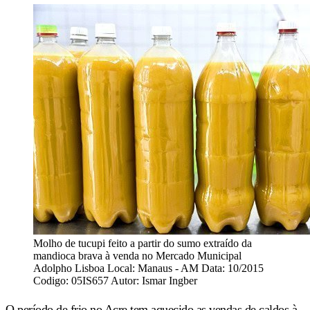
Molho de tucupi feito a partir do sumo extraído da
mandioca brava à venda no Mercado Municipal
Adolpho Lisboa Local: Manaus - AM Data: 10/2015
Codigo: 05IS657 Autor: Ismar Ingber
O período de frio no Acre tem aquecido as vendas de caldos à