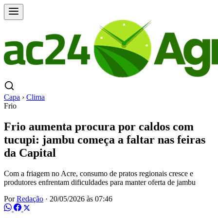
Capa
›
Clima
Frio
Frio aumenta procura por caldos com
tucupi: jambu começa a faltar nas feiras
da Capital
Com a friagem no Acre, consumo de pratos regionais cresce e
produtores enfrentam dificuldades para manter oferta de jambu
Por
Redação
·
20/05/2026 às 07:46