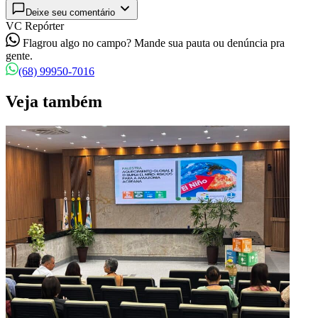
Deixe seu comentário
VC Repórter
Flagrou algo no campo? Mande sua pauta ou denúncia pra
gente.
(68) 99950-7016
Veja também