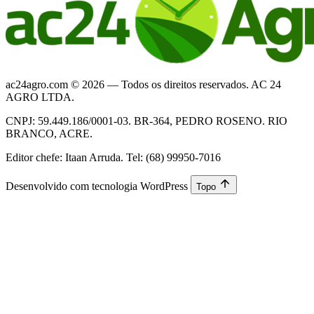
ac24agro.com © 2026 — Todos os direitos reservados. AC 24
AGRO LTDA.
CNPJ: 59.449.186/0001-03. BR-364, PEDRO ROSENO. RIO
BRANCO, ACRE.
Editor chefe: Itaan Arruda. Tel: (68) 99950-7016
Desenvolvido com tecnologia WordPress
Topo