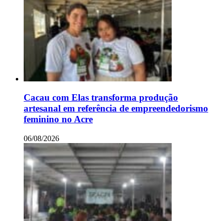
Cacau com Elas transforma produção
artesanal em referência de empreendedorismo
feminino no Acre
06/08/2026