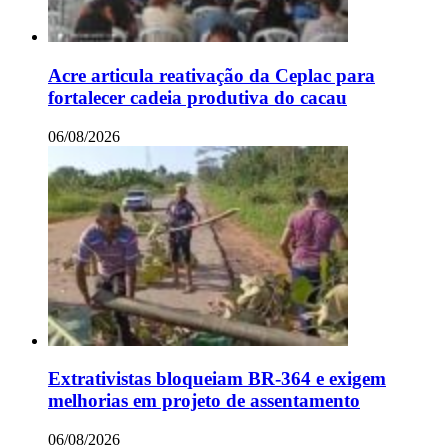
Acre articula reativação da Ceplac para
fortalecer cadeia produtiva do cacau
06/08/2026
Extrativistas bloqueiam BR-364 e exigem
melhorias em projeto de assentamento
06/08/2026