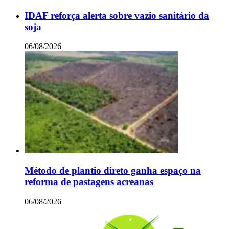
IDAF reforça alerta sobre vazio sanitário da
soja
06/08/2026
Método de plantio direto ganha espaço na
reforma de pastagens acreanas
06/08/2026