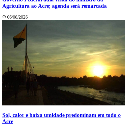
Agricultura ao Acre; agenda será remarcada
06/08/2026
Sol, calor e baixa umidade predominam em todo o
Acre