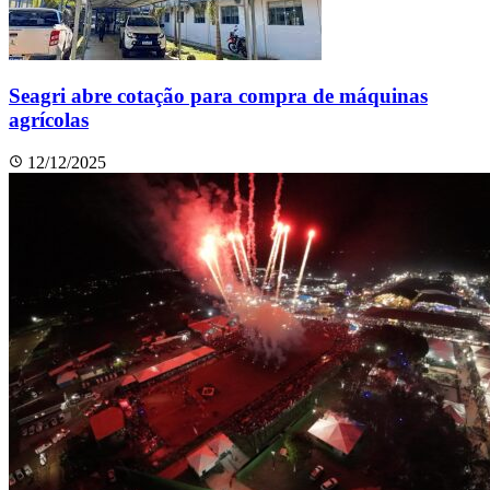
Seagri abre cotação para compra de máquinas
agrícolas
12/12/2025