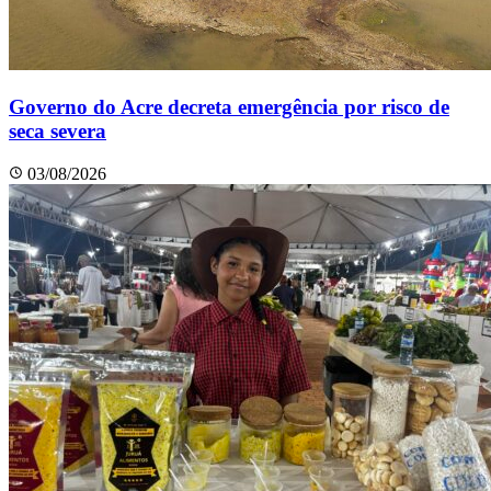
Governo do Acre decreta emergência por risco de
seca severa
03/08/2026