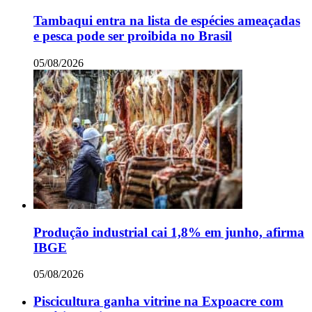
Tambaqui entra na lista de espécies ameaçadas
e pesca pode ser proibida no Brasil
05/08/2026
Produção industrial cai 1,8% em junho, afirma
IBGE
05/08/2026
Piscicultura ganha vitrine na Expoacre com