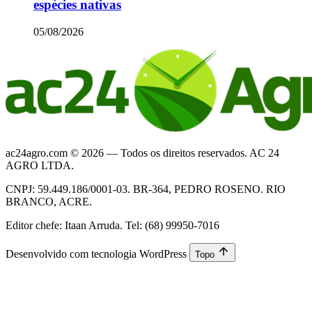
espécies nativas
05/08/2026
ac24agro.com © 2026 — Todos os direitos reservados. AC 24
AGRO LTDA.
CNPJ: 59.449.186/0001-03. BR-364, PEDRO ROSENO. RIO
BRANCO, ACRE.
Editor chefe: Itaan Arruda. Tel: (68) 99950-7016
Desenvolvido com tecnologia WordPress
Topo