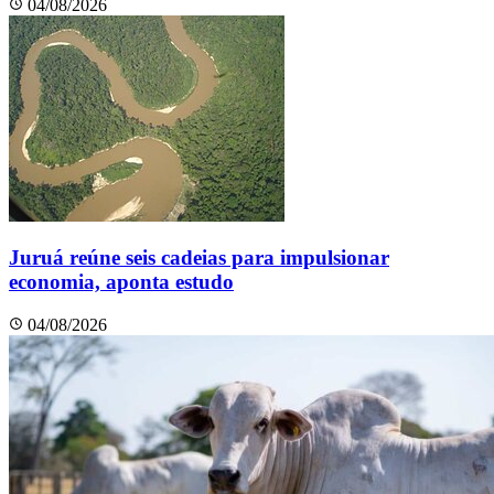
04/08/2026
Juruá reúne seis cadeias para impulsionar
economia, aponta estudo
04/08/2026