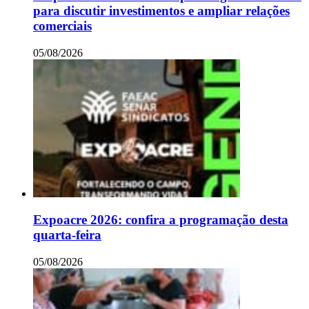
para discutir investimentos e ampliar relações
comerciais
05/08/2026
Expoacre 2026: confira a programação desta
quarta-feira
05/08/2026