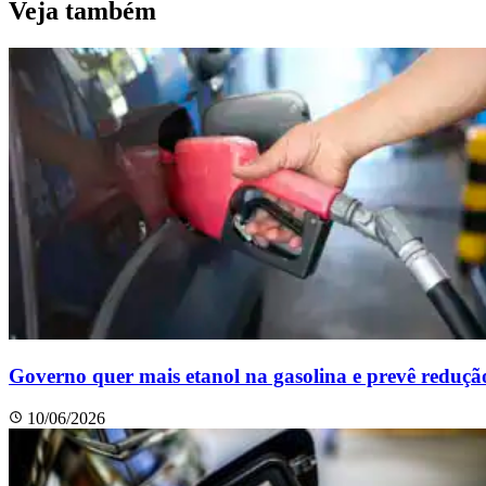
Veja também
Governo quer mais etanol na gasolina e prevê reduçã
10/06/2026