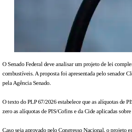
O Senado Federal deve analisar um projeto de lei complem
combustíveis. A proposta foi apresentada pelo senador C
pela Agência Senado.
O texto do PLP 67/2026 estabelece que as alíquotas de P
zero as alíquotas de PIS/Cofins e da Cide aplicadas sobr
Caso seja aprovado pelo Congresso Nacional, o projeto en