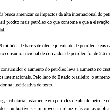
da busca amenizar os impactos da alta internacional do pet
il produz mais petróleo do que consome e que a elevação d
al.
9 milhões de barris de óleo equivalente de petróleo e gás n
á o consumo nacional de derivados de petróleo foi de 2,6 m
 consumidor o aumento do petróleo leva a aumento no custo
os internacionais. Pelo lado do Estado brasileiro, o aument
or na justificativa do texto.
arga tributária justamente em períodos de alta do petróleo
dos combustíveis sem provocar prejuízos às contas pública