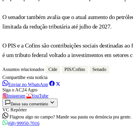
O senador também avalia que o atual aumento do petróleo 
limitada da redução tributária até julho de 2027.
O PIS e a Cofins são contribuições sociais destinadas ao
é um tributo federal voltado a investimentos em setores 
Assuntos relacionados
Cide
PIS/Cofins
Senado
Compartilhe esta notícia
Enviar no WhatsApp
Siga o AC24 Agro
Instagram
YouTube
Deixe seu comentário
VC Repórter
Flagrou algo no campo? Mande sua pauta ou denúncia pra gente.
(68) 99950-7016