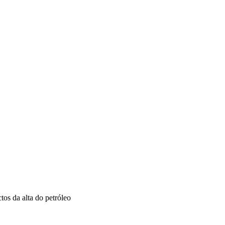
VÍDEOS
EVENTOS
tos da alta do petróleo