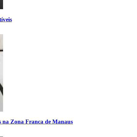
íveis
is na Zona Franca de Manaus