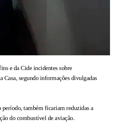
ins e da Cide incidentes sobre
 da Casa, segundo informações divulgadas
o período, também ficariam reduzidas a
eção do combustível de aviação.