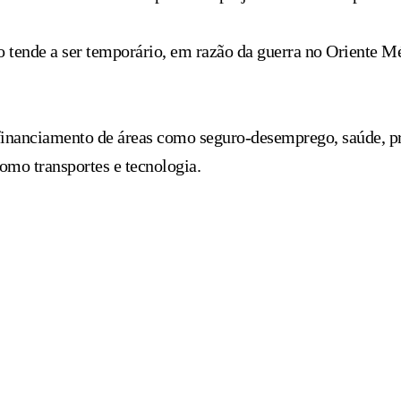
tende a ser temporário, em razão da guerra no Oriente Médi
 financiamento de áreas como seguro-desemprego, saúde, pre
como transportes e tecnologia.