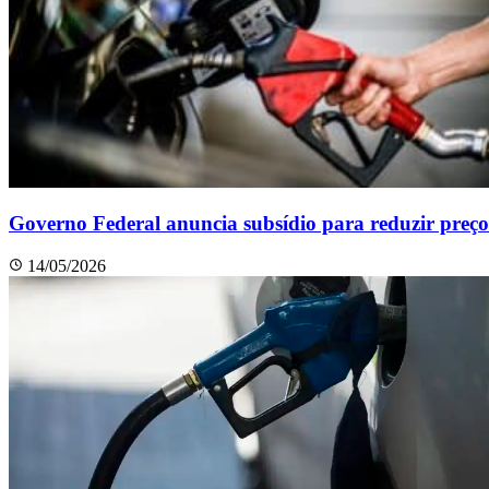
Governo Federal anuncia subsídio para reduzir preço 
14/05/2026