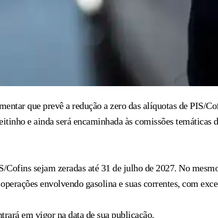
entar que prevê a redução a zero das alíquotas de PIS/Cof
leitinho e ainda será encaminhada às comissões temáticas
IS/Cofins sejam zeradas até 31 de julho de 2027. No mesm
e operações envolvendo gasolina e suas correntes, com exc
trará em vigor na data de sua publicação.