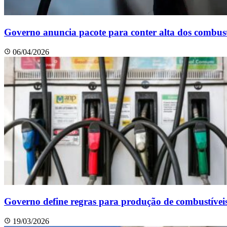
Governo anuncia pacote para conter alta dos combust
06/04/2026
Governo define regras para produção de combustíve
19/03/2026