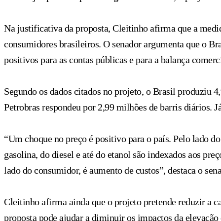
Na justificativa da proposta, Cleitinho afirma que a medi
consumidores brasileiros. O senador argumenta que o Bras
positivos para as contas públicas e para a balança comerci
Segundo os dados citados no projeto, o Brasil produziu 4,
Petrobras respondeu por 2,99 milhões de barris diários. J
“Um choque no preço é positivo para o país. Pelo lado do
gasolina, do diesel e até do etanol são indexados aos preç
lado do consumidor, é aumento de custos”, destaca o senad
Cleitinho afirma ainda que o projeto pretende reduzir a c
proposta pode ajudar a diminuir os impactos da elevação 