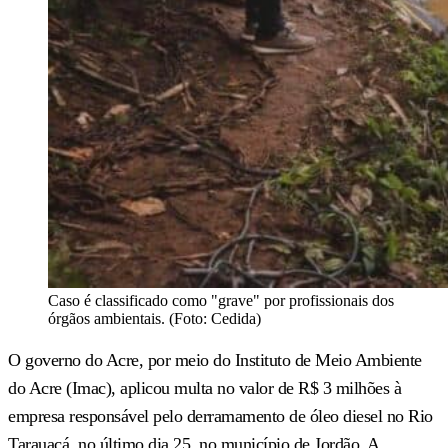
Caso é classificado como "grave" por profissionais dos
órgãos ambientais. (Foto: Cedida)
O governo do Acre, por meio do Instituto de Meio Ambiente
do Acre (Imac), aplicou multa no valor de R$ 3 milhões à
empresa responsável pelo derramamento de óleo diesel no Rio
Tarauacá, no último dia 25, no município de Jordão. A