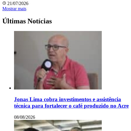
21/07/2026
Mostrar mais
Últimas Notícias
Jonas Lima cobra investimentos e assistência
técnica para fortalecer o café produzido no Acre
08/08/2026