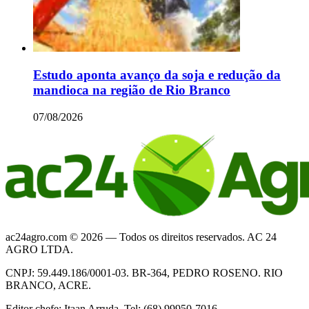
Estudo aponta avanço da soja e redução da
mandioca na região de Rio Branco
07/08/2026
ac24agro.com © 2026 — Todos os direitos reservados. AC 24
AGRO LTDA.
CNPJ: 59.449.186/0001-03. BR-364, PEDRO ROSENO. RIO
BRANCO, ACRE.
Editor chefe: Itaan Arruda. Tel: (68) 99950-7016