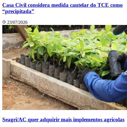
Casa Civil considera medida cautelar do TCE como
“precipitada”
23/07/2026
Seagri/AC quer adquirir mais implementos agrícolas