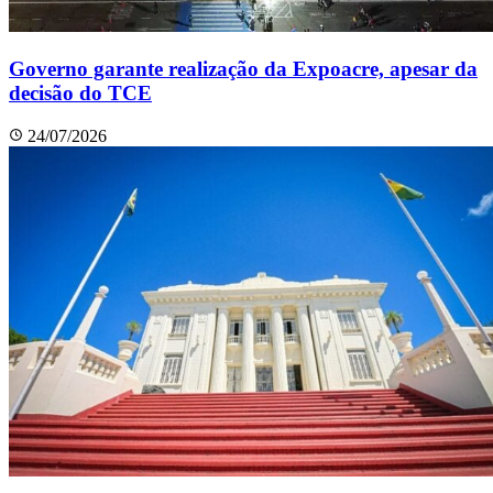
Governo garante realização da Expoacre, apesar da
decisão do TCE
24/07/2026