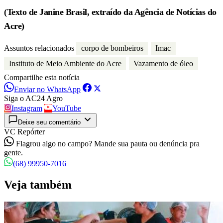
(Texto de Janine Brasil, extraído da Agência de Notícias do
Acre)
Assuntos relacionados
corpo de bombeiros
Imac
Instituto de Meio Ambiente do Acre
Vazamento de óleo
Compartilhe esta notícia
Enviar no WhatsApp
Siga o AC24 Agro
Instagram
YouTube
Deixe seu comentário
VC Repórter
Flagrou algo no campo? Mande sua pauta ou denúncia pra
gente.
(68) 99950-7016
Veja também