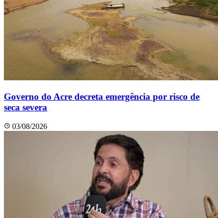
Governo do Acre decreta emergência por risco de
seca severa
03/08/2026