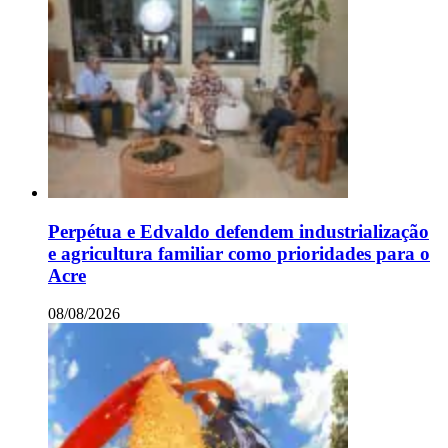
Perpétua e Edvaldo defendem industrialização
e agricultura familiar como prioridades para o
Acre
08/08/2026