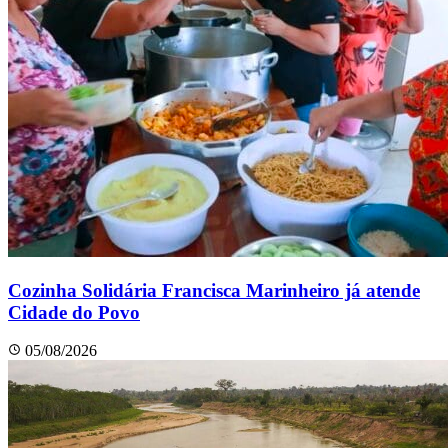
Cozinha Solidária Francisca Marinheiro já atende
Cidade do Povo
05/08/2026