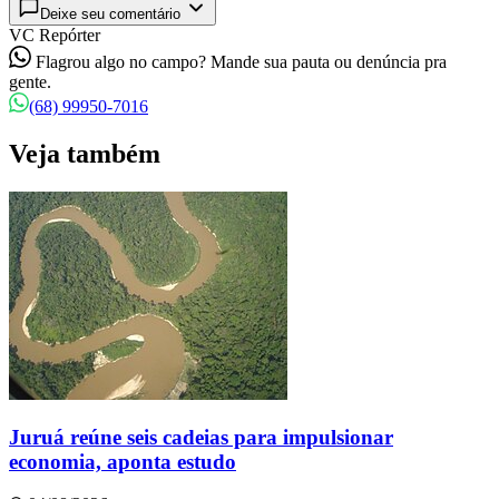
Deixe seu comentário
VC Repórter
Flagrou algo no campo? Mande sua pauta ou denúncia pra
gente.
(68) 99950-7016
Veja também
Juruá reúne seis cadeias para impulsionar
economia, aponta estudo