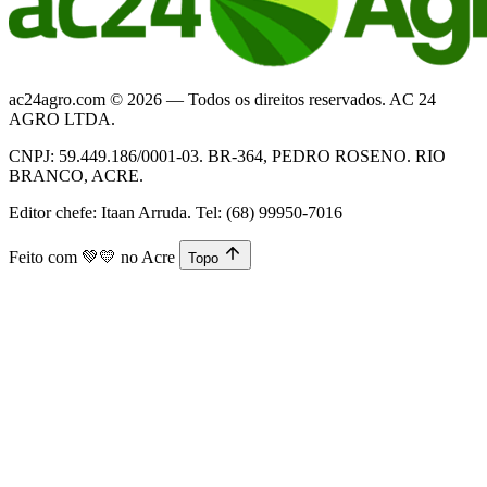
ac24agro.com © 2026 — Todos os direitos reservados. AC 24
AGRO LTDA.
CNPJ: 59.449.186/0001-03. BR-364, PEDRO ROSENO. RIO
BRANCO, ACRE.
Editor chefe: Itaan Arruda. Tel: (68) 99950-7016
Feito com
💚💛
no Acre
Topo