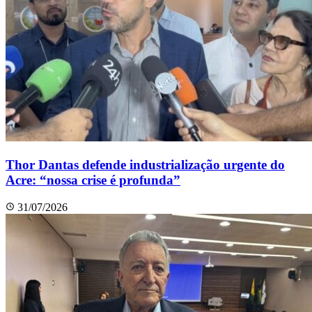
Thor Dantas defende industrialização urgente do
Acre: “nossa crise é profunda”
31/07/2026