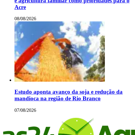
e agricultura familiar como prioridades para o
Acre
08/08/2026
Estudo aponta avanço da soja e redução da
mandioca na região de Rio Branco
07/08/2026