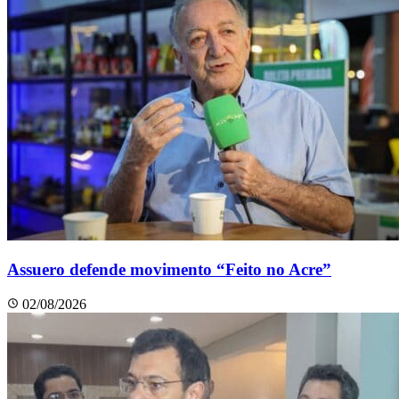
Assuero defende movimento “Feito no Acre”
02/08/2026