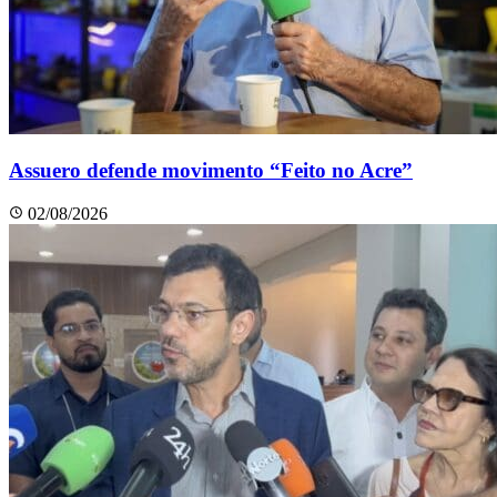
Assuero defende movimento “Feito no Acre”
02/08/2026