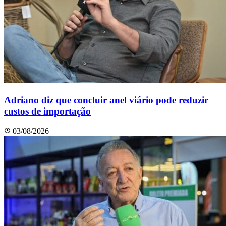
Adriano diz que concluir anel viário pode reduzir
custos de importação
03/08/2026