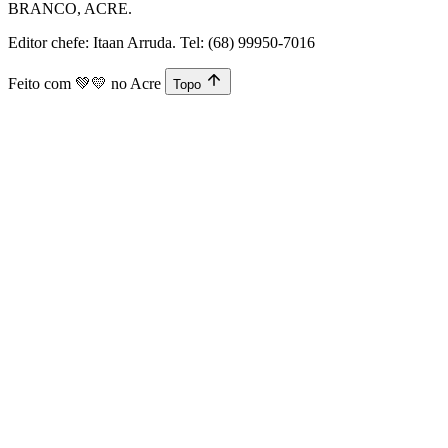
BRANCO, ACRE.
Editor chefe: Itaan Arruda. Tel: (68) 99950-7016
Feito com
💚💛
no Acre
Topo