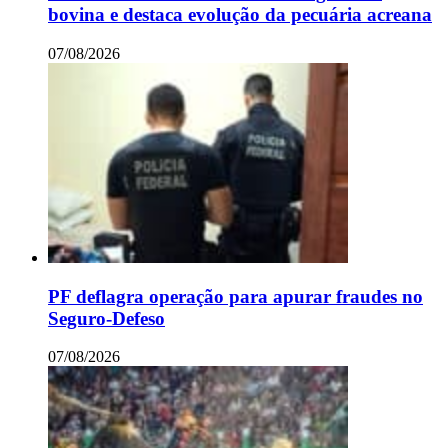
bovina e destaca evolução da pecuária acreana
07/08/2026
PF deflagra operação para apurar fraudes no
Seguro-Defeso
07/08/2026