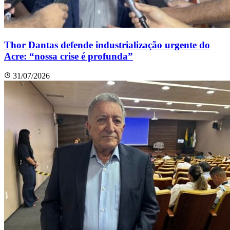
Thor Dantas defende industrialização urgente do
Acre: “nossa crise é profunda”
31/07/2026