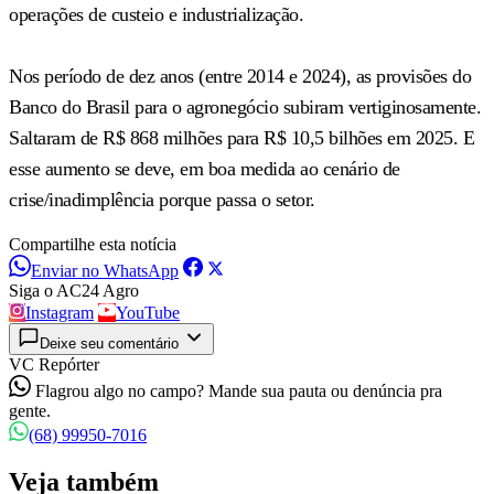
operações de custeio e industrialização.
Nos período de dez anos (entre 2014 e 2024), as provisões do
Banco do Brasil para o agronegócio subiram vertiginosamente.
Saltaram de R$ 868 milhões para R$ 10,5 bilhões em 2025. E
esse aumento se deve, em boa medida ao cenário de
crise/inadimplência porque passa o setor.
Compartilhe esta notícia
Enviar no WhatsApp
Siga o AC24 Agro
Instagram
YouTube
Deixe seu comentário
VC Repórter
Flagrou algo no campo? Mande sua pauta ou denúncia pra
gente.
(68) 99950-7016
Veja também