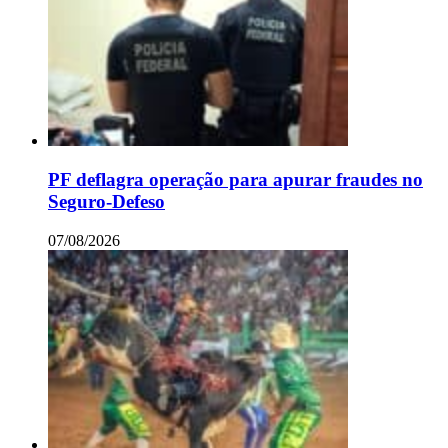
PF deflagra operação para apurar fraudes no
Seguro-Defeso
07/08/2026