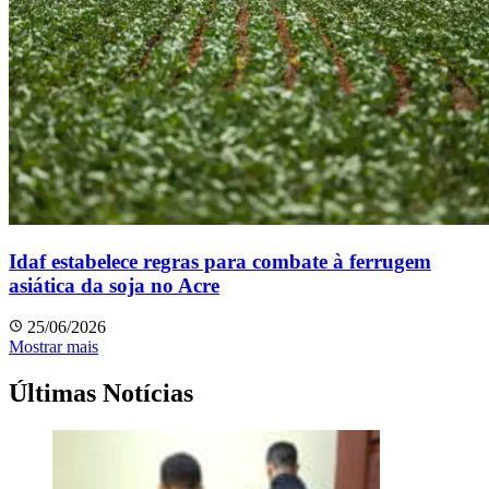
Idaf estabelece regras para combate à ferrugem
asiática da soja no Acre
25/06/2026
Mostrar mais
Últimas Notícias