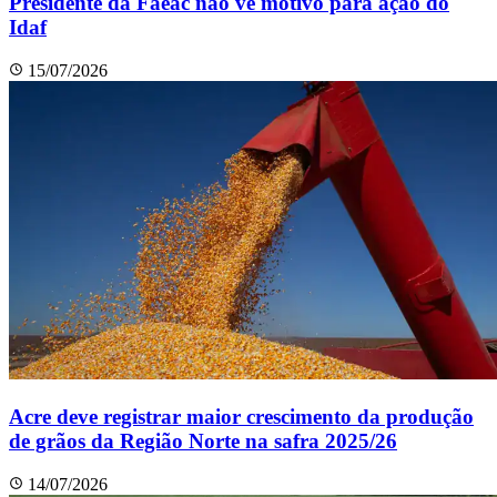
Presidente da Faeac não vê motivo para ação do
Idaf
15/07/2026
Acre deve registrar maior crescimento da produção
de grãos da Região Norte na safra 2025/26
14/07/2026