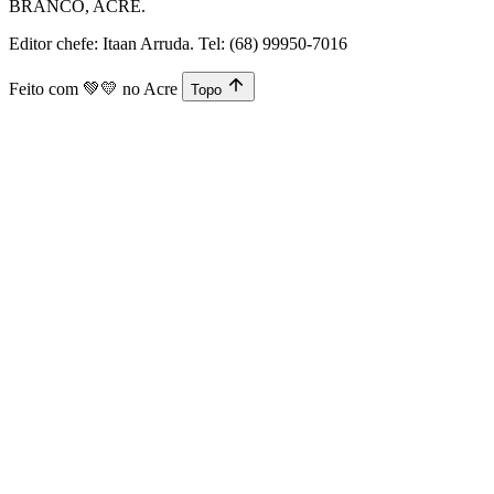
BRANCO, ACRE.
Editor chefe: Itaan Arruda. Tel: (68) 99950-7016
Feito com
💚💛
no Acre
Topo