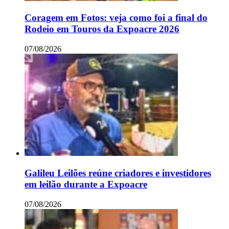
Coragem em Fotos: veja como foi a final do
Rodeio em Touros da Expoacre 2026
07/08/2026
Galileu Leilões reúne criadores e investidores
em leilão durante a Expoacre
07/08/2026