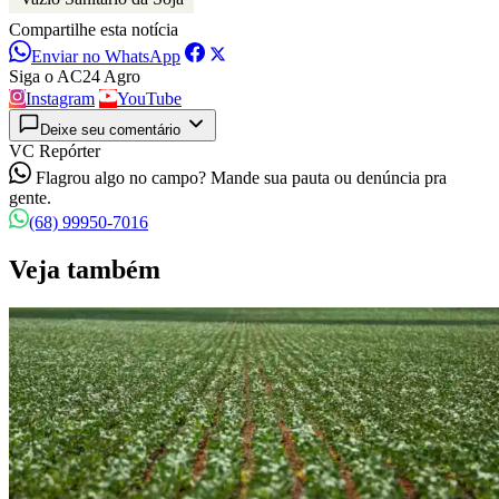
Compartilhe esta notícia
Enviar no WhatsApp
Siga o AC24 Agro
Instagram
YouTube
Deixe seu comentário
VC Repórter
Flagrou algo no campo? Mande sua pauta ou denúncia pra
gente.
(68) 99950-7016
Veja também