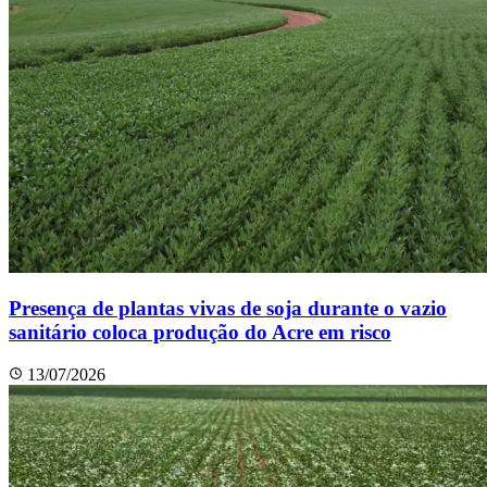
Presença de plantas vivas de soja durante o vazio
sanitário coloca produção do Acre em risco
13/07/2026