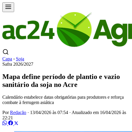
Capa
›
Soja
Safra 2026/2027
Mapa define período de plantio e vazio
sanitário da soja no Acre
Calendário estabelece datas obrigatórias para produtores e reforça
combate à ferrugem asiática
Por
Redação
·
13/04/2026 às 07:54
·
Atualizado em
16/04/2026 às
22:21