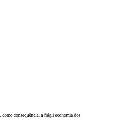
VÍDEOS
EVENTOS
, como consequência, a frágil economia dos