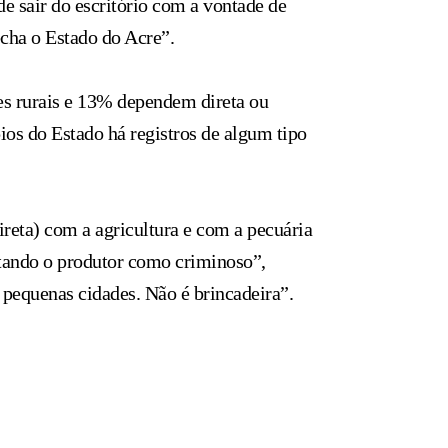
de sair do escritório com a vontade de
fecha o Estado do Acre”.
s rurais e 13% dependem direta ou
os do Estado há registros de algum tipo
ireta) com a agricultura e com a pecuária
tando o produtor como criminoso”,
pequenas cidades. Não é brincadeira”.