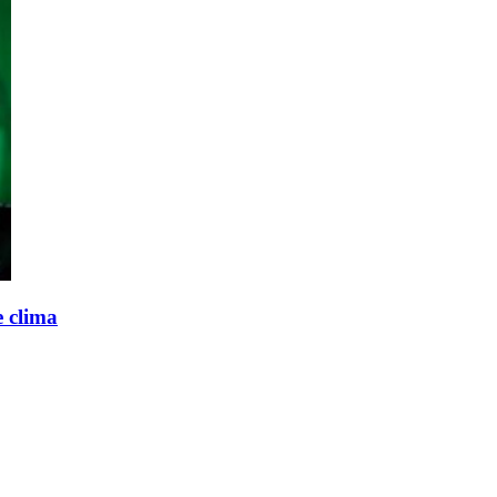
e clima