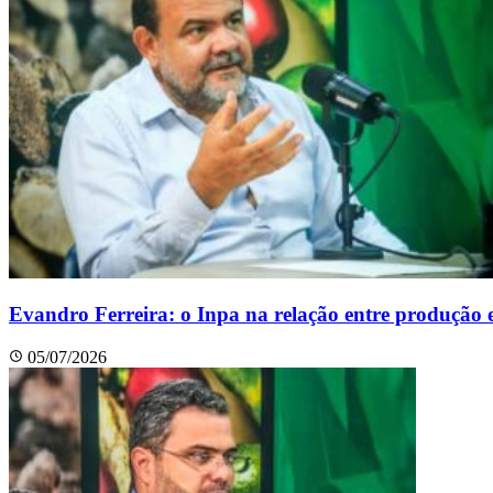
Evandro Ferreira: o Inpa na relação entre produção 
05/07/2026