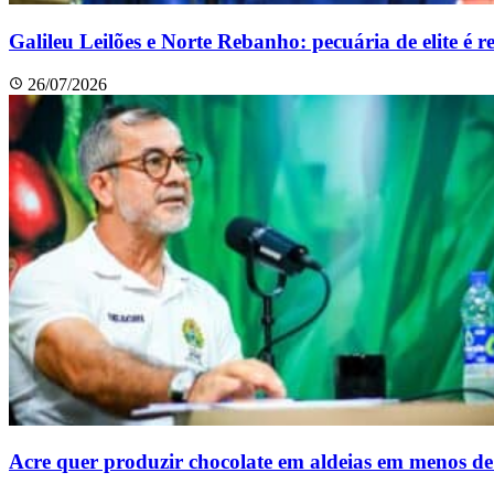
Galileu Leilões e Norte Rebanho: pecuária de elite é r
26/07/2026
Acre quer produzir chocolate em aldeias em menos de