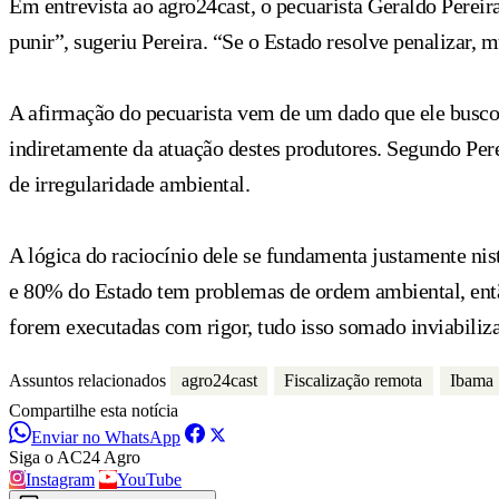
Em entrevista ao agro24cast, o pecuarista Geraldo Pereir
punir”, sugeriu Pereira. “Se o Estado resolve penalizar, 
A afirmação do pecuarista vem de um dado que ele busco
indiretamente da atuação destes produtores. Segundo Per
de irregularidade ambiental.
A lógica do raciocínio dele se fundamenta justamente nis
e 80% do Estado tem problemas de ordem ambiental, entã
forem executadas com rigor, tudo isso somado inviabiliz
Assuntos relacionados
agro24cast
Fiscalização remota
Ibama
Compartilhe esta notícia
Enviar no WhatsApp
Siga o AC24 Agro
Instagram
YouTube