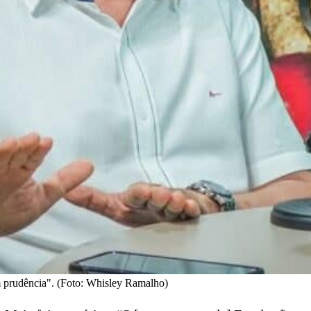
om prudência". (Foto: Whisley Ramalho)