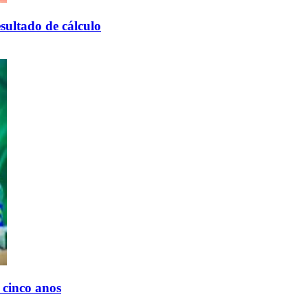
esultado de cálculo
 cinco anos