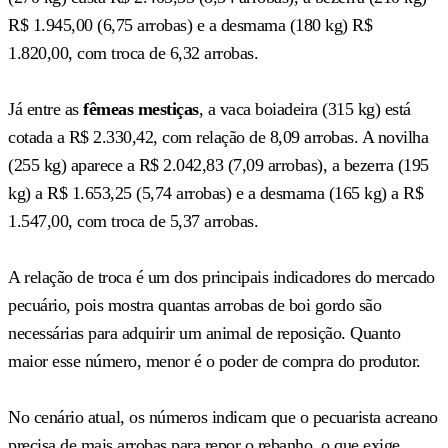
R$ 1.945,00 (6,75 arrobas) e a desmama (180 kg) R$
1.820,00, com troca de 6,32 arrobas.
Já entre as
fêmeas mestiças
, a vaca boiadeira (315 kg) está
cotada a R$ 2.330,42, com relação de 8,09 arrobas. A novilha
(255 kg) aparece a R$ 2.042,83 (7,09 arrobas), a bezerra (195
kg) a R$ 1.653,25 (5,74 arrobas) e a desmama (165 kg) a R$
1.547,00, com troca de 5,37 arrobas.
A relação de troca é um dos principais indicadores do mercado
pecuário, pois mostra quantas arrobas de boi gordo são
necessárias para adquirir um animal de reposição. Quanto
maior esse número, menor é o poder de compra do produtor.
No cenário atual, os números indicam que o pecuarista acreano
precisa de mais arrobas para repor o rebanho, o que exige