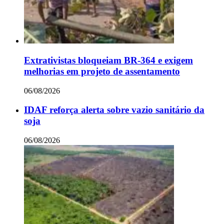
Extrativistas bloqueiam BR-364 e exigem
melhorias em projeto de assentamento
06/08/2026
IDAF reforça alerta sobre vazio sanitário da
soja
06/08/2026