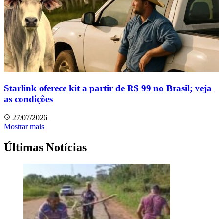
Starlink oferece kit a partir de R$ 99 no Brasil; veja
as condições
27/07/2026
Mostrar mais
Últimas Notícias