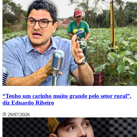
“Tenho um carinho muito grande pelo setor rural”,
diz Eduardo Ribeiro
29/07/2026