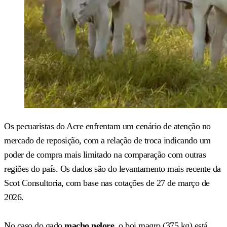
Os pecuaristas do Acre enfrentam um cenário de atenção no
mercado de reposição, com a relação de troca indicando um
poder de compra mais limitado na comparação com outras
regiões do país. Os dados são do levantamento mais recente da
Scot Consultoria, com base nas cotações de 27 de março de
2026.
No caso do gado
macho nelore
, o boi magro (375 kg) está