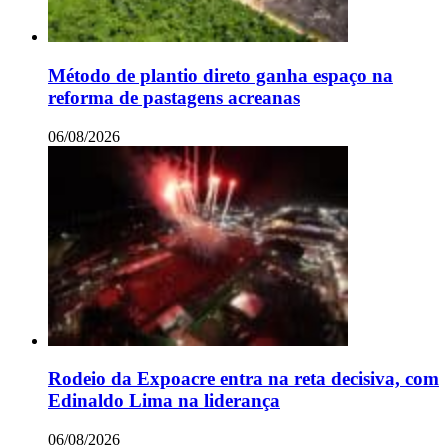
Método de plantio direto ganha espaço na
reforma de pastagens acreanas
06/08/2026
Rodeio da Expoacre entra na reta decisiva, com
Edinaldo Lima na liderança
06/08/2026