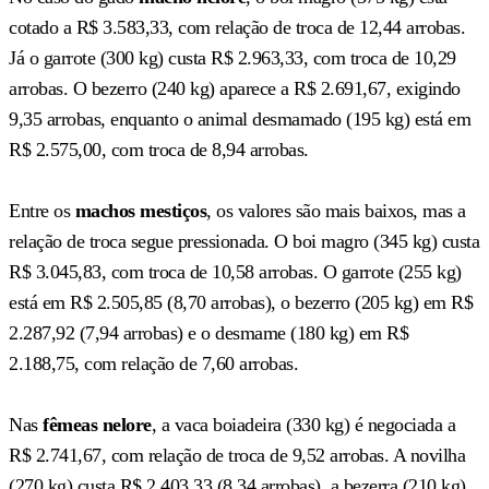
cotado a R$ 3.583,33, com relação de troca de 12,44 arrobas.
Já o garrote (300 kg) custa R$ 2.963,33, com troca de 10,29
arrobas. O bezerro (240 kg) aparece a R$ 2.691,67, exigindo
9,35 arrobas, enquanto o animal desmamado (195 kg) está em
R$ 2.575,00, com troca de 8,94 arrobas.
Entre os
machos mestiços
, os valores são mais baixos, mas a
relação de troca segue pressionada. O boi magro (345 kg) custa
R$ 3.045,83, com troca de 10,58 arrobas. O garrote (255 kg)
está em R$ 2.505,85 (8,70 arrobas), o bezerro (205 kg) em R$
2.287,92 (7,94 arrobas) e o desmame (180 kg) em R$
2.188,75, com relação de 7,60 arrobas.
Nas
fêmeas nelore
, a vaca boiadeira (330 kg) é negociada a
R$ 2.741,67, com relação de troca de 9,52 arrobas. A novilha
(270 kg) custa R$ 2.403,33 (8,34 arrobas), a bezerra (210 kg)