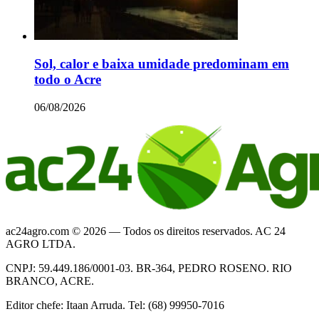
Sol, calor e baixa umidade predominam em
todo o Acre
06/08/2026
ac24agro.com © 2026 — Todos os direitos reservados. AC 24
AGRO LTDA.
CNPJ: 59.449.186/0001-03. BR-364, PEDRO ROSENO. RIO
BRANCO, ACRE.
Editor chefe: Itaan Arruda. Tel: (68) 99950-7016