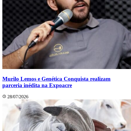
Murilo Lemos e Genética Conquista realizam
parceria inédita na Expoacre
28/07/2026