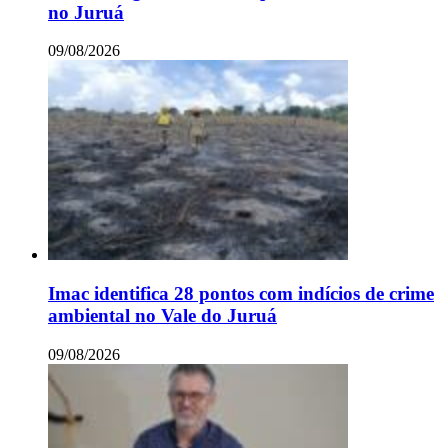
no Juruá
09/08/2026
Imac identifica 28 pontos com indícios de crime
ambiental no Vale do Juruá
09/08/2026