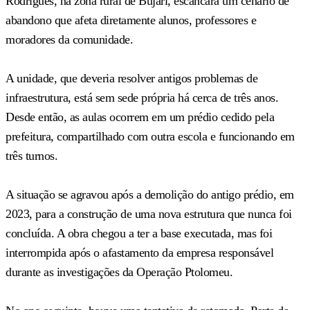
Rodrigues, na zona rural de Bujari, escancara um cenário de
abandono que afeta diretamente alunos, professores e
moradores da comunidade.
A unidade, que deveria resolver antigos problemas de
infraestrutura, está sem sede própria há cerca de três anos.
Desde então, as aulas ocorrem em um prédio cedido pela
prefeitura, compartilhado com outra escola e funcionando em
três turnos.
A situação se agravou após a demolição do antigo prédio, em
2023, para a construção de uma nova estrutura que nunca foi
concluída. A obra chegou a ter a base executada, mas foi
interrompida após o afastamento da empresa responsável
durante as investigações da Operação Ptolomeu.