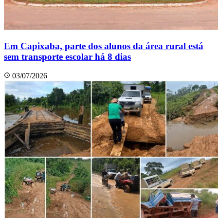
Em Capixaba, parte dos alunos da área rural está
sem transporte escolar há 8 dias
03/07/2026