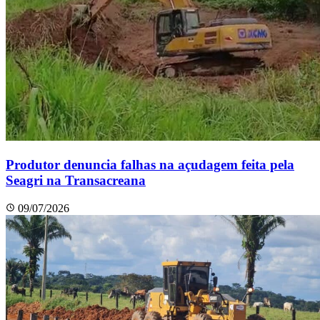
Produtor denuncia falhas na açudagem feita pela
Seagri na Transacreana
09/07/2026