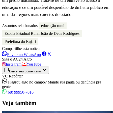
um prédio inacabado. Trata-se de um entrave ao acesso à
educação e de um possível desperdício de dinheiro público em
uma das regiões mais carentes do estado.
Assuntos relacionados
educação rural
Escola Estadual Rural João de Deus Rodrigues
Prefeitura do Bujari
Compartilhe esta notícia
Enviar no WhatsApp
Siga o AC24 Agro
Instagram
YouTube
Deixe seu comentário
VC Repórter
Flagrou algo no campo? Mande sua pauta ou denúncia pra
gente.
(68) 99950-7016
Veja também