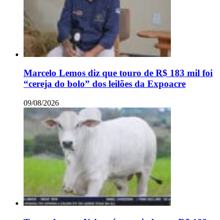
Marcelo Lemos diz que touro de R$ 183 mil foi
“cereja do bolo” dos leilões da Expoacre
09/08/2026