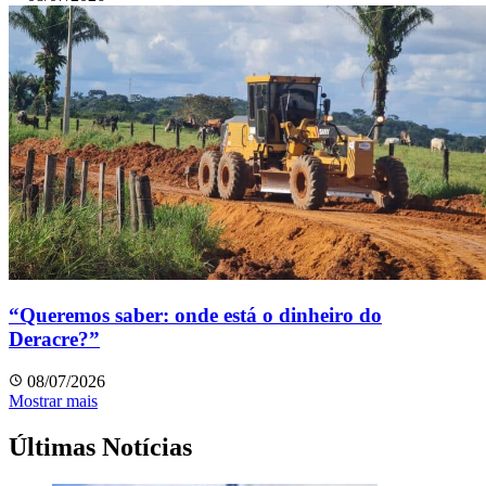
“Queremos saber: onde está o dinheiro do
Deracre?”
08/07/2026
Mostrar mais
Últimas Notícias