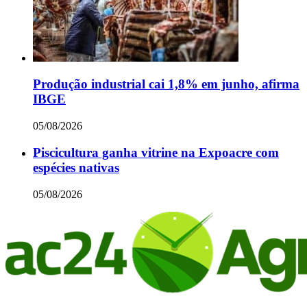
Produção industrial cai 1,8% em junho, afirma
IBGE
05/08/2026
Piscicultura ganha vitrine na Expoacre com
espécies nativas
05/08/2026