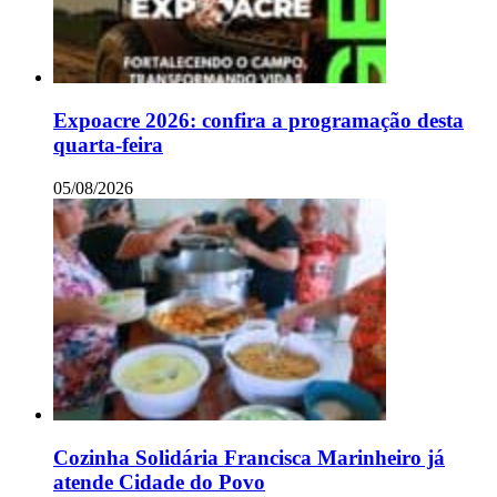
Expoacre 2026: confira a programação desta
quarta-feira
05/08/2026
Cozinha Solidária Francisca Marinheiro já
atende Cidade do Povo