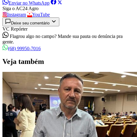
Enviar no WhatsApp
Siga o AC24 Agro
Instagram
YouTube
Deixe seu comentário
VC Repórter
Flagrou algo no campo? Mande sua pauta ou denúncia pra
gente.
(68) 99950-7016
Veja também