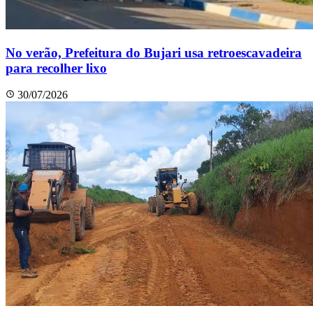
No verão, Prefeitura do Bujari usa retroescavadeira
para recolher lixo
30/07/2026