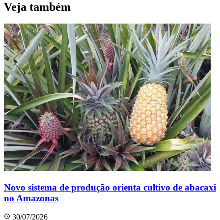
Veja também
Novo sistema de produção orienta cultivo de abacaxi
no Amazonas
30/07/2026