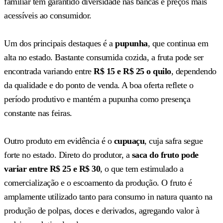
familiar tem garantido diversidade nas bancas e preços mais
acessíveis ao consumidor.
Um dos principais destaques é a
pupunha
, que continua em
alta no estado. Bastante consumida cozida, a fruta pode ser
encontrada variando entre
R$ 15 e R$ 25 o quilo
, dependendo
da qualidade e do ponto de venda. A boa oferta reflete o
período produtivo e mantém a pupunha como presença
constante nas feiras.
Outro produto em evidência é o
cupuaçu
, cuja safra segue
forte no estado. Direto do produtor, a
saca do fruto pode
variar entre R$ 25 e R$ 30
, o que tem estimulado a
comercialização e o escoamento da produção. O fruto é
amplamente utilizado tanto para consumo in natura quanto na
produção de polpas, doces e derivados, agregando valor à