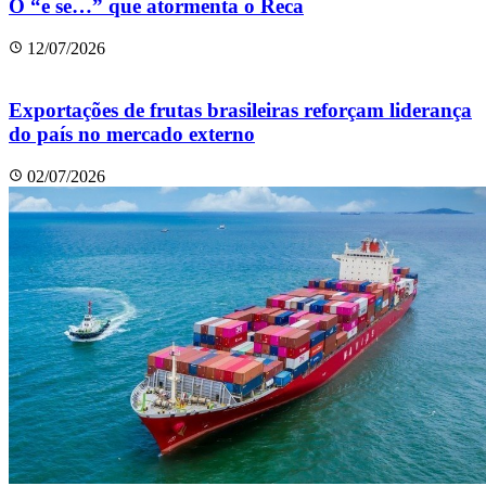
O “e se…” que atormenta o Reca
12/07/2026
Exportações de frutas brasileiras reforçam liderança
do país no mercado externo
02/07/2026