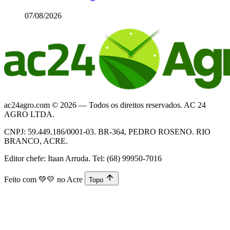
07/08/2026
ac24agro.com © 2026 — Todos os direitos reservados. AC 24
AGRO LTDA.
CNPJ: 59.449.186/0001-03. BR-364, PEDRO ROSENO. RIO
BRANCO, ACRE.
Editor chefe: Itaan Arruda. Tel: (68) 99950-7016
Feito com
💚💛
no Acre
Topo