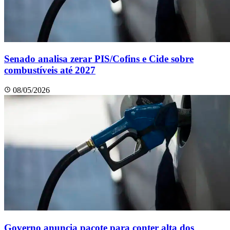
Senado analisa zerar PIS/Cofins e Cide sobre
combustíveis até 2027
08/05/2026
Governo anuncia pacote para conter alta dos