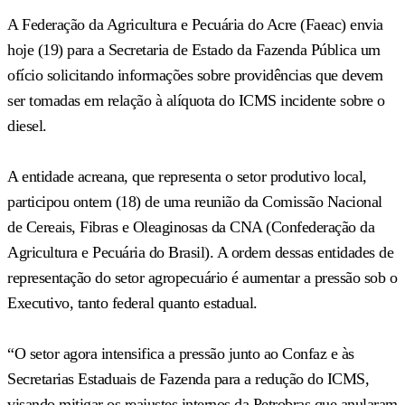
A Federação da Agricultura e Pecuária do Acre (Faeac) envia
hoje (19) para a Secretaria de Estado da Fazenda Pública um
ofício solicitando informações sobre providências que devem
ser tomadas em relação à alíquota do ICMS incidente sobre o
diesel.
A entidade acreana, que representa o setor produtivo local,
participou ontem (18) de uma reunião da Comissão Nacional
de Cereais, Fibras e Oleaginosas da CNA (Confederação da
Agricultura e Pecuária do Brasil). A ordem dessas entidades de
representação do setor agropecuário é aumentar a pressão sob o
Executivo, tanto federal quanto estadual.
“O setor agora intensifica a pressão junto ao Confaz e às
Secretarias Estaduais de Fazenda para a redução do ICMS,
visando mitigar os reajustes internos da Petrobras que anularam