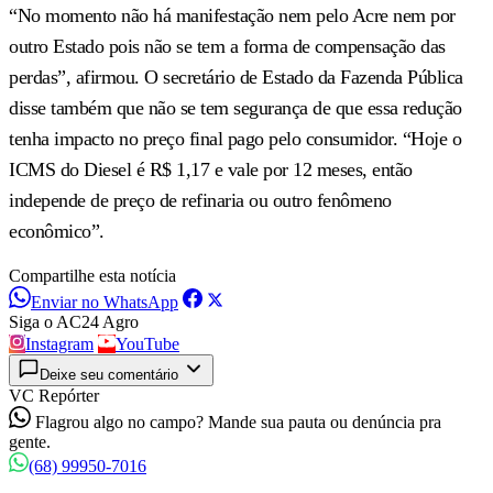
“No momento não há manifestação nem pelo Acre nem por
outro Estado pois não se tem a forma de compensação das
perdas”, afirmou. O secretário de Estado da Fazenda Pública
disse também que não se tem segurança de que essa redução
tenha impacto no preço final pago pelo consumidor. “Hoje o
ICMS do Diesel é R$ 1,17 e vale por 12 meses, então
independe de preço de refinaria ou outro fenômeno
econômico”.
Compartilhe esta notícia
Enviar no WhatsApp
Siga o AC24 Agro
Instagram
YouTube
Deixe seu comentário
VC Repórter
Flagrou algo no campo? Mande sua pauta ou denúncia pra
gente.
(68) 99950-7016