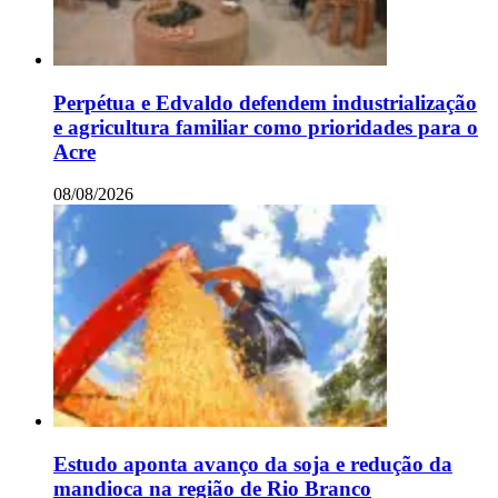
Perpétua e Edvaldo defendem industrialização
e agricultura familiar como prioridades para o
Acre
08/08/2026
Estudo aponta avanço da soja e redução da
mandioca na região de Rio Branco