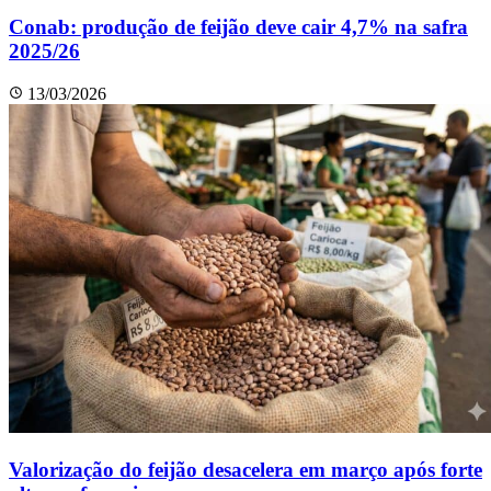
Conab: produção de feijão deve cair 4,7% na safra
2025/26
13/03/2026
Valorização do feijão desacelera em março após forte