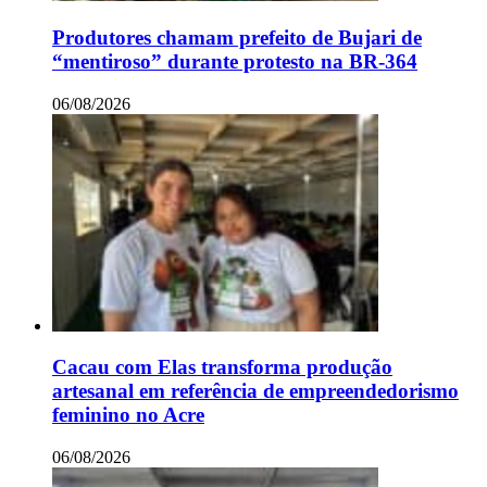
Produtores chamam prefeito de Bujari de
“mentiroso” durante protesto na BR-364
06/08/2026
Cacau com Elas transforma produção
artesanal em referência de empreendedorismo
feminino no Acre
06/08/2026