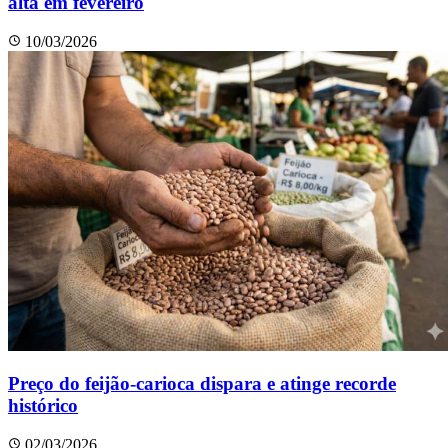
alta em fevereiro
10/03/2026
Preço do feijão-carioca dispara e atinge recorde
histórico
02/03/2026