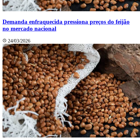
Demanda enfraquecida pressiona preços do feijão
no mercado nacional
24/03/2026