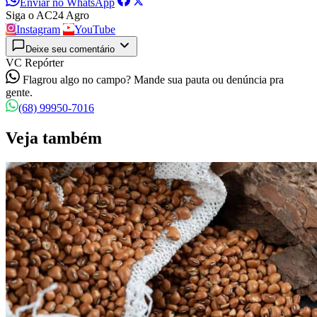
Enviar no WhatsApp
Siga o AC24 Agro
Instagram
YouTube
Deixe seu comentário
VC Repórter
Flagrou algo no campo? Mande sua pauta ou denúncia pra
gente.
(68) 99950-7016
Veja também