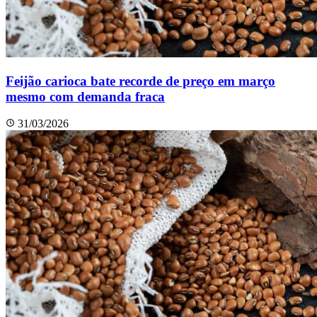
Feijão carioca bate recorde de preço em março
mesmo com demanda fraca
31/03/2026