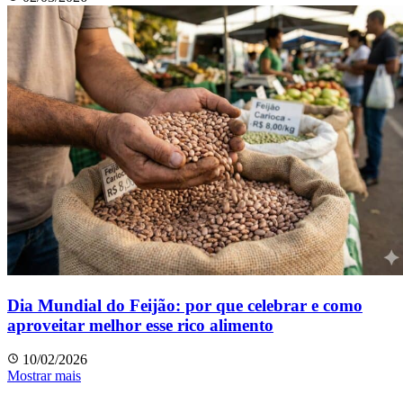
Dia Mundial do Feijão: por que celebrar e como
aproveitar melhor esse rico alimento
10/02/2026
Mostrar mais