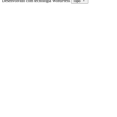
Desenvolvido com tecnologia WordPress
Topo