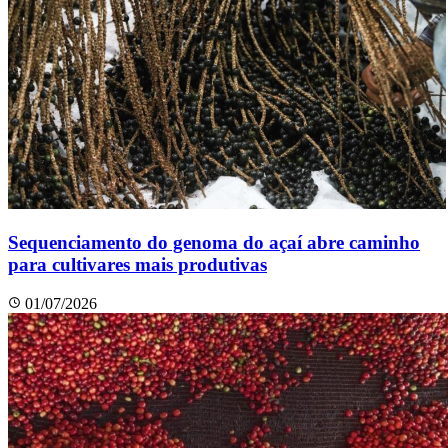
Sequenciamento do genoma do açaí abre caminho
para cultivares mais produtivas
01/07/2026