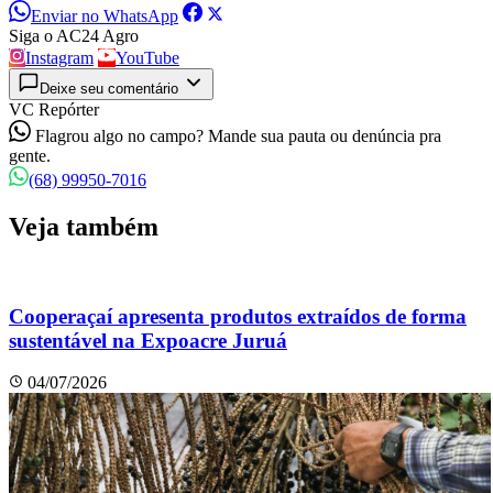
Enviar no WhatsApp
Siga o AC24 Agro
Instagram
YouTube
Deixe seu comentário
VC Repórter
Flagrou algo no campo? Mande sua pauta ou denúncia pra
gente.
(68) 99950-7016
Veja também
Cooperaçaí apresenta produtos extraídos de forma
sustentável na Expoacre Juruá
04/07/2026