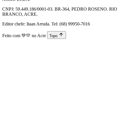
CNPJ: 59.449.186/0001-03. BR-364, PEDRO ROSENO. RIO
BRANCO, ACRE.
Editor chefe: Itaan Arruda. Tel: (68) 99950-7016
Feito com
💚💛
no Acre
Topo