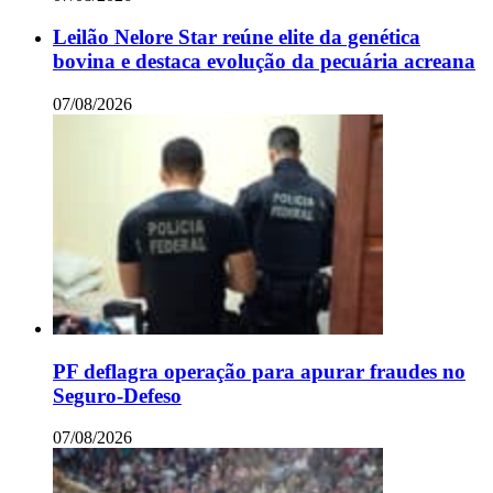
Leilão Nelore Star reúne elite da genética
bovina e destaca evolução da pecuária acreana
07/08/2026
PF deflagra operação para apurar fraudes no
Seguro-Defeso
07/08/2026