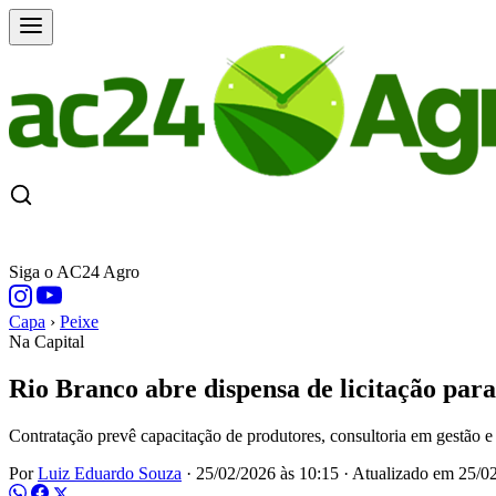
CAPA
ÚLTIMAS NOTÍCIAS
COTAÇÕE
Siga o AC24 Agro
Capa
›
Peixe
Na Capital
Rio Branco abre dispensa de licitação par
Contratação prevê capacitação de produtores, consultoria em gestão e
Por
Luiz Eduardo Souza
·
25/02/2026 às 10:15
·
Atualizado em
25/02