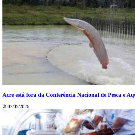
Acre está fora da Conferência Nacional de Pesca e Aq
07/05/2026