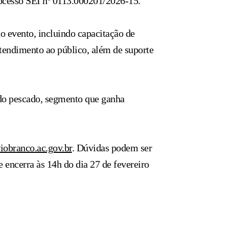
rocesso SEI nº 0113.000201/2026-15.
do evento, incluindo capacitação de
atendimento ao público, além de suporte
 do pescado, segmento que ganha
iobranco.ac.gov.br
. Dúvidas podem ser
encerra às 14h do dia 27 de fevereiro