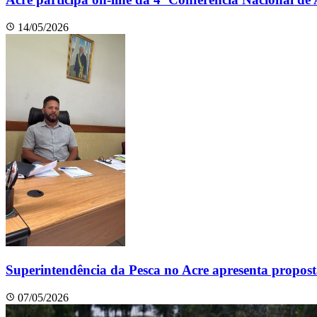
14/05/2026
Superintendência da Pesca no Acre apresenta propost
07/05/2026