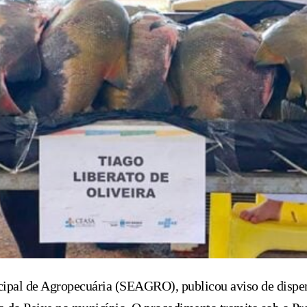
cipal de Agropecuária (SEAGRO), publicou aviso de dispens