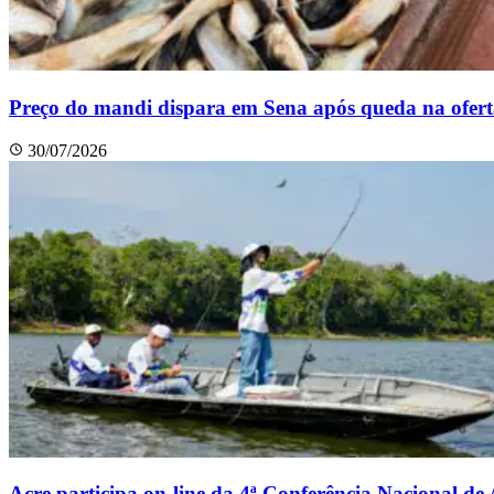
Preço do mandi dispara em Sena após queda na ofer
30/07/2026
Acre participa on-line da 4ª Conferência Nacional de