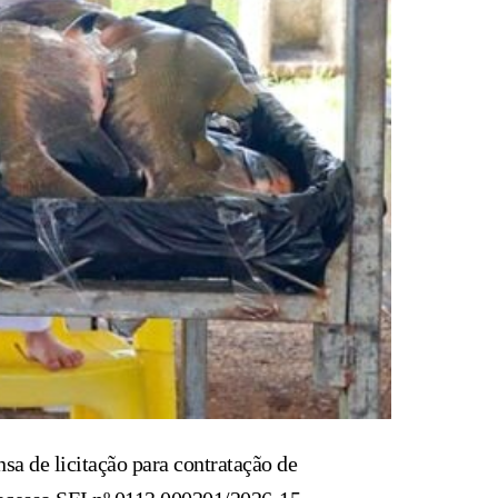
a de licitação para contratação de