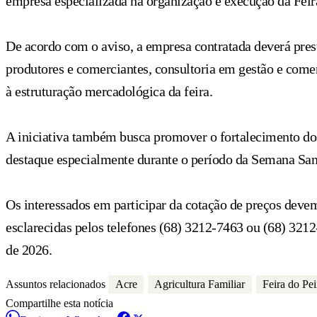
empresa especializada na organização e execução da Fei
De acordo com o aviso, a empresa contratada deverá prest
produtores e comerciantes, consultoria em gestão e comerc
à estruturação mercadológica da feira.
A iniciativa também busca promover o fortalecimento do
destaque especialmente durante o período da Semana San
Os interessados em participar da cotação de preços deve
esclarecidas pelos telefones (68) 3212-7463 ou (68) 321
de 2026.
Assuntos relacionados
Acre
Agricultura Familiar
Feira do Pe
Compartilhe esta notícia