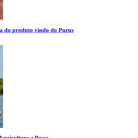
ta do produto vindo do Purus
 Aquicultura e Pesca