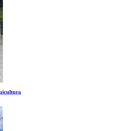
uicultura