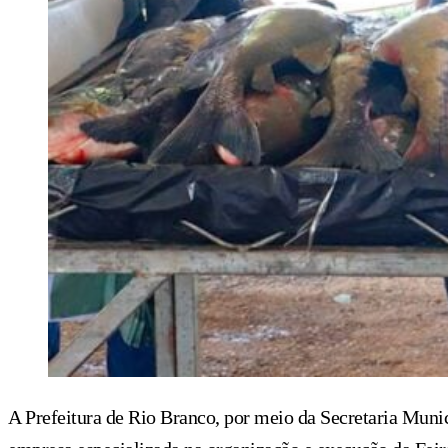
A Prefeitura de Rio Branco, por meio da Secretaria Muni