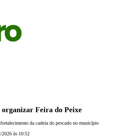
S
AGRICULTURA
PECUÁRIA
ECONOMIA
OPINIÃO
a organizar Feira do Peixe
 fortalecimento da cadeia do pescado no município
/2026 às 10:52