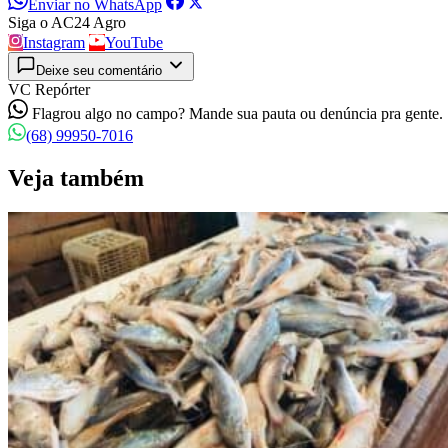
Enviar no WhatsApp
Siga o AC24 Agro
Instagram
YouTube
Deixe seu comentário
VC Repórter
Flagrou algo no campo? Mande sua pauta ou denúncia pra gente.
(68) 99950-7016
Veja também