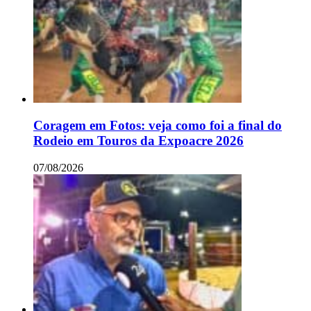
Coragem em Fotos: veja como foi a final do
Rodeio em Touros da Expoacre 2026
07/08/2026