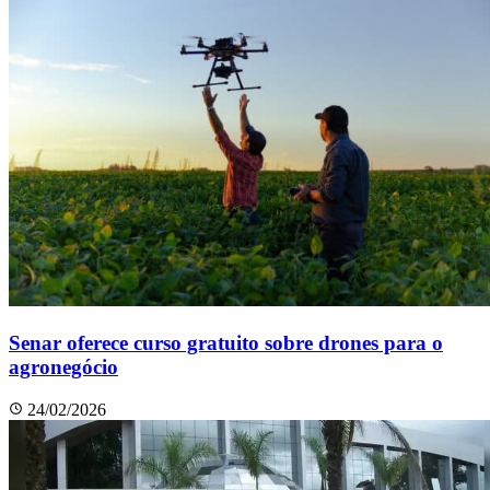
Senar oferece curso gratuito sobre drones para o
agronegócio
24/02/2026