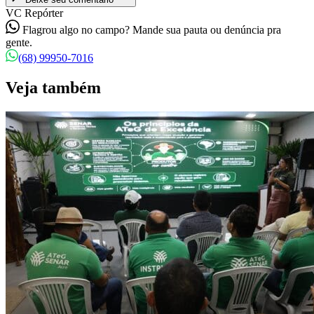
VC Repórter
Flagrou algo no campo? Mande sua pauta ou denúncia pra
gente.
(68) 99950-7016
Veja também