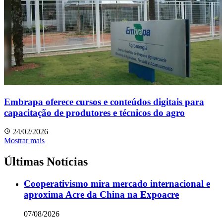
Embrapa oferece cursos e conteúdos digitais para
capacitação de produtores e técnicos do agro
24/02/2026
Mostrar mais
Últimas Notícias
Cooperativismo mira mercado internacional e
aproxima Acre da China na Expoacre
07/08/2026