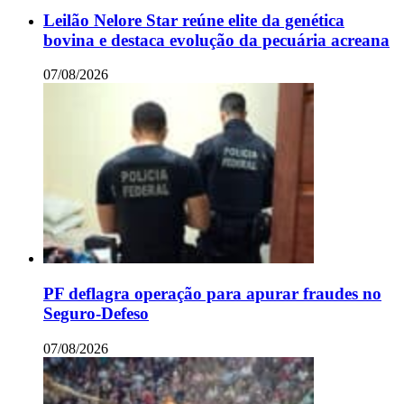
Leilão Nelore Star reúne elite da genética
bovina e destaca evolução da pecuária acreana
07/08/2026
PF deflagra operação para apurar fraudes no
Seguro-Defeso
07/08/2026