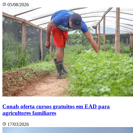
05/08/2026
Conab oferta cursos gratuitos em EAD para
agricultores familiares
17/03/2026