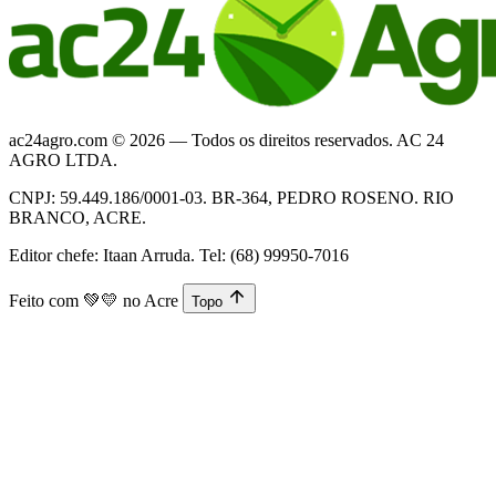
ac24agro.com © 2026 — Todos os direitos reservados. AC 24
AGRO LTDA.
CNPJ: 59.449.186/0001-03. BR-364, PEDRO ROSENO. RIO
BRANCO, ACRE.
Editor chefe: Itaan Arruda. Tel: (68) 99950-7016
Feito com
💚💛
no Acre
Topo