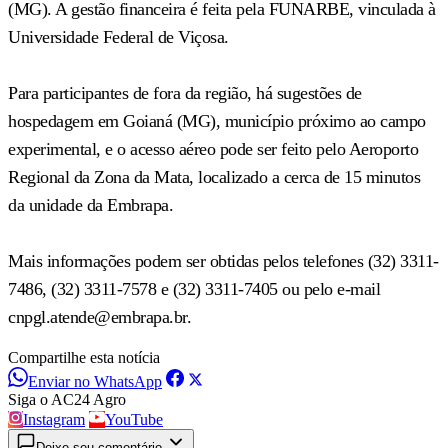
(MG). A gestão financeira é feita pela FUNARBE, vinculada à
Universidade Federal de Viçosa.
Para participantes de fora da região, há sugestões de
hospedagem em Goianá (MG), município próximo ao campo
experimental, e o acesso aéreo pode ser feito pelo Aeroporto
Regional da Zona da Mata, localizado a cerca de 15 minutos
da unidade da Embrapa.
Mais informações podem ser obtidas pelos telefones (32) 3311-
7486, (32) 3311-7578 e (32) 3311-7405 ou pelo e-mail
cnpgl.atende@embrapa.br
.
Compartilhe esta notícia
Enviar no WhatsApp
Siga o AC24 Agro
Instagram
YouTube
Deixe seu comentário