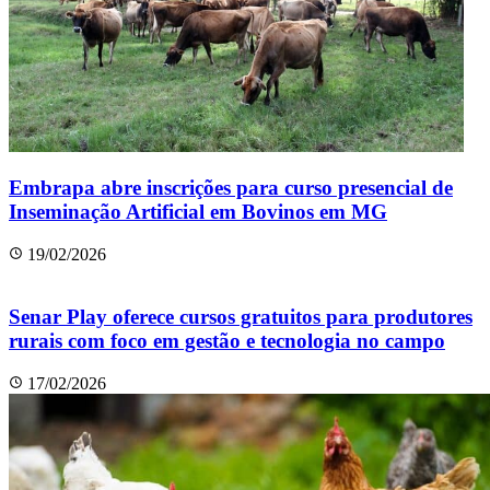
Embrapa abre inscrições para curso presencial de
Inseminação Artificial em Bovinos em MG
19/02/2026
Senar Play oferece cursos gratuitos para produtores
rurais com foco em gestão e tecnologia no campo
17/02/2026