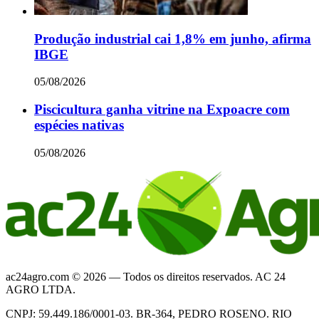
Produção industrial cai 1,8% em junho, afirma
IBGE
05/08/2026
Piscicultura ganha vitrine na Expoacre com
espécies nativas
05/08/2026
ac24agro.com © 2026 — Todos os direitos reservados. AC 24
AGRO LTDA.
CNPJ: 59.449.186/0001-03. BR-364, PEDRO ROSENO. RIO