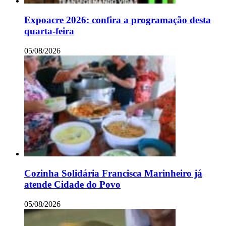
Expoacre 2026: confira a programação desta
quarta-feira
05/08/2026
Cozinha Solidária Francisca Marinheiro já
atende Cidade do Povo
05/08/2026