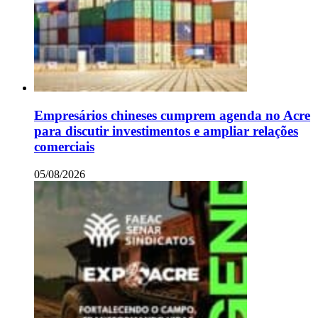
Empresários chineses cumprem agenda no Acre
para discutir investimentos e ampliar relações
comerciais
05/08/2026