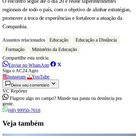
O encontro segue até o dia 20 e reúne superintendentes
regionais de todo o país, com o objetivo de alinhar estratégias,
promover a troca de experiências e fortalecer a atuação da
Companhia.
Assuntos relacionados
Educação
Educação a Distância
Formação
Ministério da Educação
Compartilhe esta notícia
Enviar no WhatsApp
Siga o AC24 Agro
Instagram
YouTube
Deixe seu comentário
VC Repórter
Flagrou algo no campo? Mande sua pauta ou denúncia pra
gente.
(68) 99950-7016
Veja também