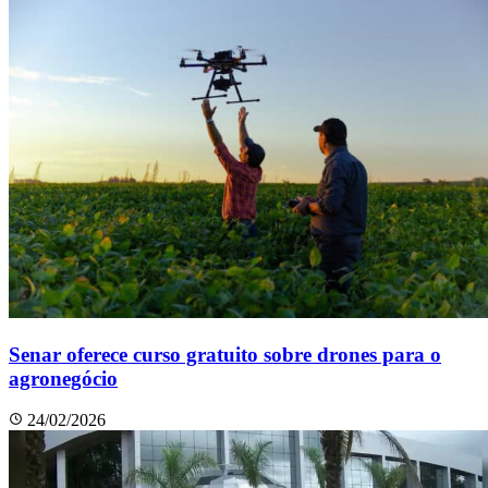
Senar oferece curso gratuito sobre drones para o
agronegócio
24/02/2026