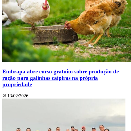
Embrapa abre curso gratuito sobre produção de
ração para galinhas caipiras na própria
propriedade
13/02/2026