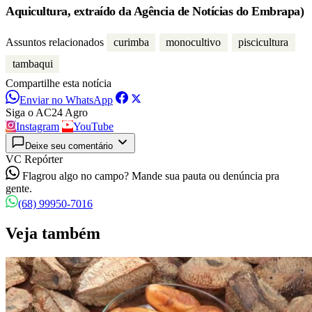
Aquicultura, extraído da Agência de Notícias do Embrapa)
Assuntos relacionados
curimba
monocultivo
piscicultura
tambaqui
Compartilhe esta notícia
Enviar no WhatsApp
Siga o AC24 Agro
Instagram
YouTube
Deixe seu comentário
VC Repórter
Flagrou algo no campo? Mande sua pauta ou denúncia pra
gente.
(68) 99950-7016
Veja também