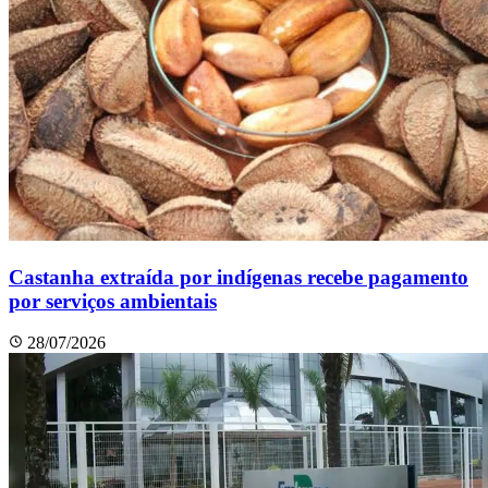
Castanha extraída por indígenas recebe pagamento
por serviços ambientais
28/07/2026