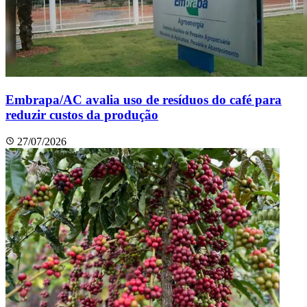
Embrapa/AC avalia uso de resíduos do café para
reduzir custos da produção
27/07/2026