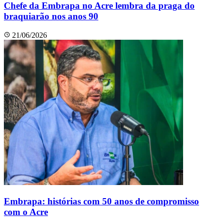
Chefe da Embrapa no Acre lembra da praga do
braquiarão nos anos 90
21/06/2026
Embrapa: histórias com 50 anos de compromisso
com o Acre