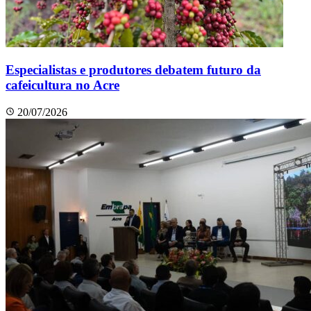
Especialistas e produtores debatem futuro da
cafeicultura no Acre
20/07/2026