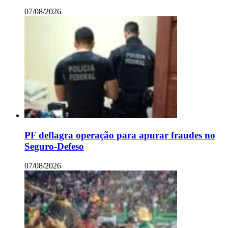
07/08/2026
PF deflagra operação para apurar fraudes no
Seguro-Defeso
07/08/2026