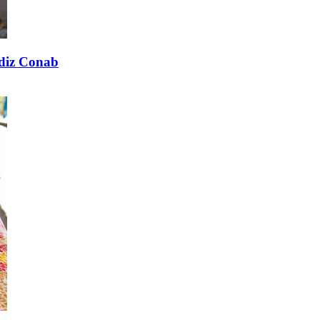
 diz Conab