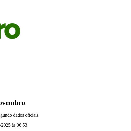
S
AGRICULTURA
PECUÁRIA
ECONOMIA
OPINIÃO
novembro
gundo dados oficiais.
/2025 às 06:53