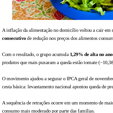
A inflação da alimentação no domicílio voltou a cair e
consecutivo
de redução nos preços dos alimentos consum
Com o resultado, o grupo acumula
1,29% de alta no ano
produtos que mais puxaram a queda estão tomate (−10,38%
O movimento ajudou a segurar o IPCA geral de novembro
cesta básica: levantamento nacional apontou queda de p
A sequência de retrações ocorre em um momento de maior e
consumo mais moderado por parte das famílias.