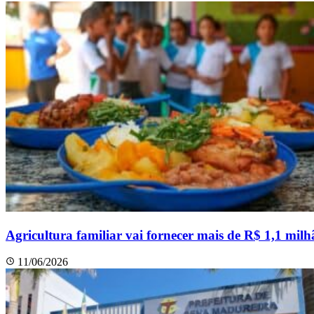
Agricultura familiar vai fornecer mais de R$ 1,1 milh
11/06/2026