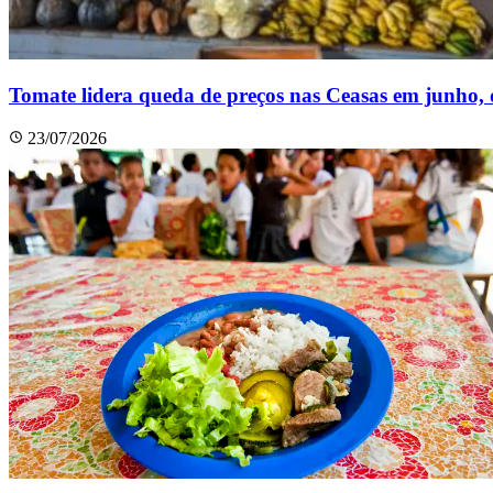
Tomate lidera queda de preços nas Ceasas em junho,
23/07/2026