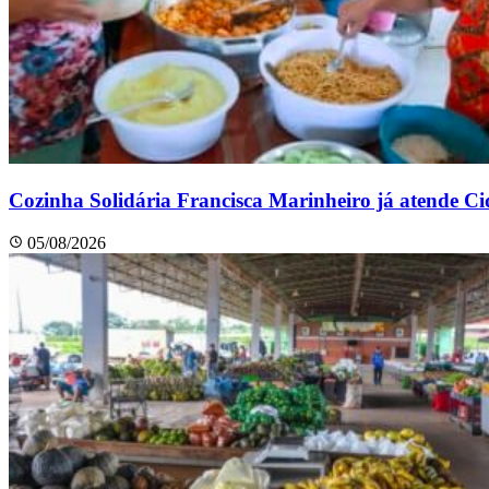
Cozinha Solidária Francisca Marinheiro já atende C
05/08/2026