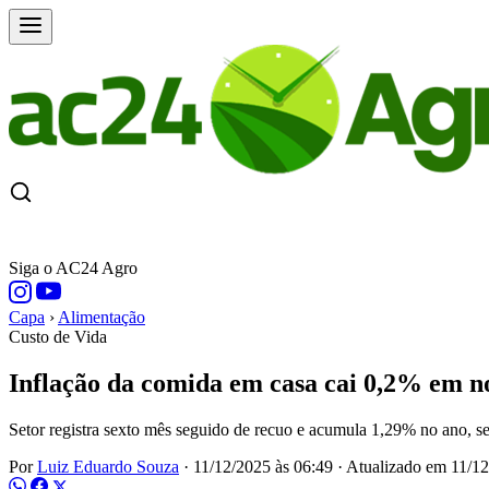
CAPA
ÚLTIMAS NOTÍCIAS
COTAÇÕE
Siga o AC24 Agro
Capa
›
Alimentação
Custo de Vida
Inflação da comida em casa cai 0,2% em 
Setor registra sexto mês seguido de recuo e acumula 1,29% no ano, se
Por
Luiz Eduardo Souza
·
11/12/2025 às 06:49
·
Atualizado em
11/12