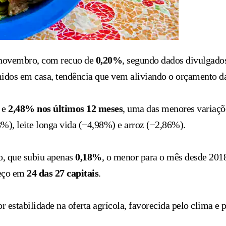
m novembro, com recuo de
0,20%
, segundo dados divulgados
idos em casa, tendência que vem aliviando o orçamento da
e
2,48% nos últimos 12 meses
, uma das menores variaçõ
), leite longa vida (−4,98%) e arroz (−2,86%).
, que subiu apenas
0,18%
, o menor para o mês desde 2018
reço em
24 das 27 capitais
.
stabilidade na oferta agrícola, favorecida pelo clima e p