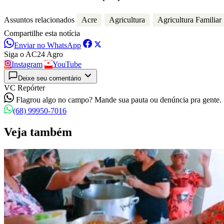
Assuntos relacionados
Acre
Agricultura
Agricultura Familiar
Compartilhe esta notícia
Enviar no WhatsApp
Siga o AC24 Agro
Instagram
YouTube
Deixe seu comentário
VC Repórter
Flagrou algo no campo? Mande sua pauta ou denúncia pra gente.
(68) 99950-7016
Veja também