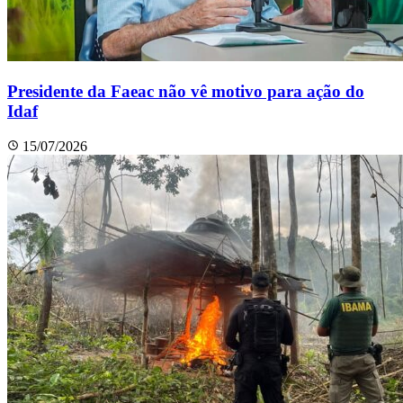
Presidente da Faeac não vê motivo para ação do
Idaf
15/07/2026