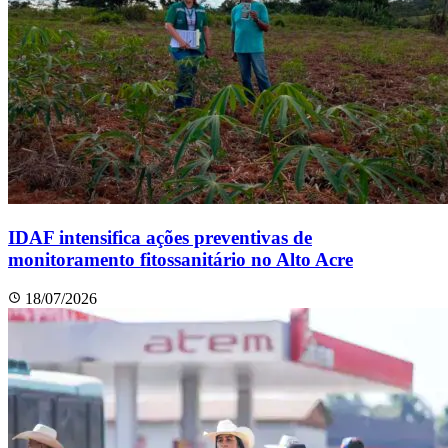
IDAF intensifica ações preventivas de
monitoramento fitossanitário no Alto Acre
18/07/2026