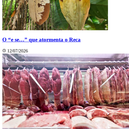
O “e se…” que atormenta o Reca
12/07/2026