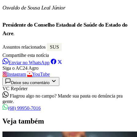
Osvaldo de Sousa Leal Júnior
Presidente do Conselho Estadual de Saúde do Estado do
Acre
.
Assuntos relacionados
SUS
Compartilhe esta notícia
Enviar no WhatsApp
Siga o AC24 Agro
Instagram
YouTube
Deixe seu comentário
VC Repórter
Flagrou algo no campo? Mande sua pauta ou denúncia pra
gente.
(68) 99950-7016
Veja também