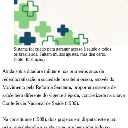
Sistema foi criado para garantir acesso à saúde a todos
os brasileiros. Faltam muitos ajustes, mas deu certo.
(Foto: Ilustração)
Ainda sob a ditadura militar e nos primeiros anos da
redemocratização a sociedade brasileira ousou, através do
Movimento pela Reforma Sanitária, propor um sistema de
saúde bem diferente do vigente à época, concretizada na oitava
Conferência Nacional de Saúde (1986).
Na constituinte (1988), dois projetos em disputa: este e um
outro que defendia a saúde como um bem adquirido no