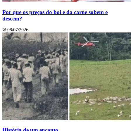
Por que os preços do boi e da carne sobem e
descem?
08/07/2026
História de um encanto