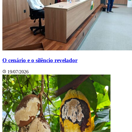
O cenário e o silêncio revelador
19/07/2026