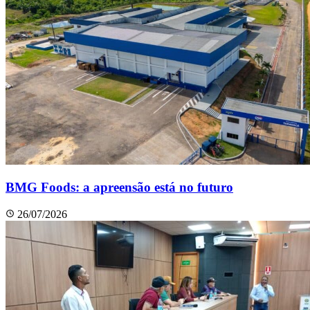
BMG Foods: a apreensão está no futuro
26/07/2026