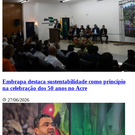
Embrapa destaca sustentabilidade como princípio
na celebração dos 50 anos no Acre
27/06/2026