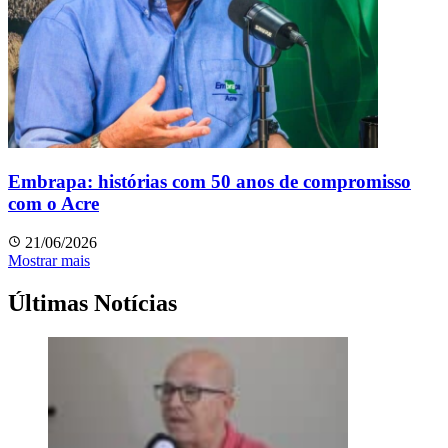
Embrapa: histórias com 50 anos de compromisso
com o Acre
21/06/2026
Mostrar mais
Últimas Notícias