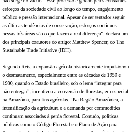
não surge no vácuo. “Esse processo é gerado pelos constantes
esforços da sociedade civil ao longo do tempo, engajamento
público e pressão internacional. Apesar de ser tentador seguir
as últimas tendências de conservação, esforços contínuos
nessas três áreas são o que fazem a real diferença”, declara um
dos principais coautores do artigo: Matthew Spencer, do The
Sustainable Trade Initiative (IDH).
Segundo Reis, a expansão agrícola historicamente impulsionou
o desmatamento, especialmente entre as décadas de 1950 e
1980, quando o Estado brasileiro, sob o lema “integrar para
não entregar”, incentivou a conversão de florestas, em especial
na Amazônia, para fins agrícolas. “Na Região Amazônica, a
intensificação da agricultura e a demanda por commodities
continuam associadas à perda florestal. Contudo, políticas
públicas como o Código Florestal e o Plano de Ação para