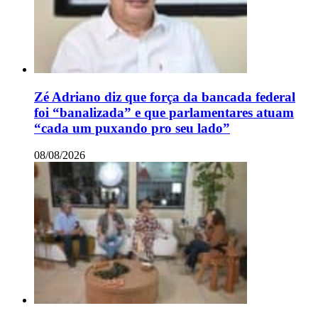
Zé Adriano diz que força da bancada federal
foi “banalizada” e que parlamentares atuam
“cada um puxando pro seu lado”
08/08/2026