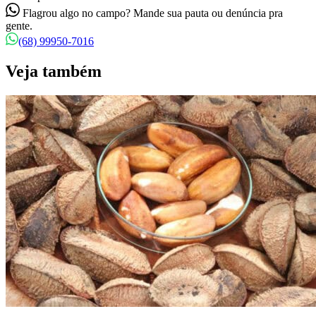
Flagrou algo no campo? Mande sua pauta ou denúncia pra
gente.
(68) 99950-7016
Veja também