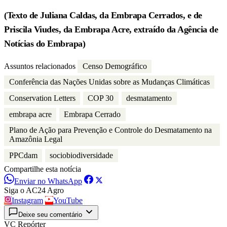
(Texto de Juliana Caldas, da Embrapa Cerrados, e de
Priscila Viudes, da Embrapa Acre, extraído da Agência de
Notícias do Embrapa)
Assuntos relacionados
Censo Demográfico
Conferência das Nações Unidas sobre as Mudanças Climáticas
Conservation Letters
COP 30
desmatamento
embrapa acre
Embrapa Cerrado
Plano de Ação para Prevenção e Controle do Desmatamento na
Amazônia Legal
PPCdam
sociobiodiversidade
Compartilhe esta notícia
Enviar no WhatsApp
Siga o AC24 Agro
Instagram
YouTube
Deixe seu comentário
VC Repórter