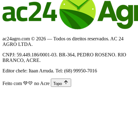
ac24agro.com © 2026 — Todos os direitos reservados. AC 24
AGRO LTDA.
CNPJ: 59.449.186/0001-03. BR-364, PEDRO ROSENO. RIO
BRANCO, ACRE.
Editor chefe: Itaan Arruda. Tel: (68) 99950-7016
Feito com
💚💛
no Acre
Topo