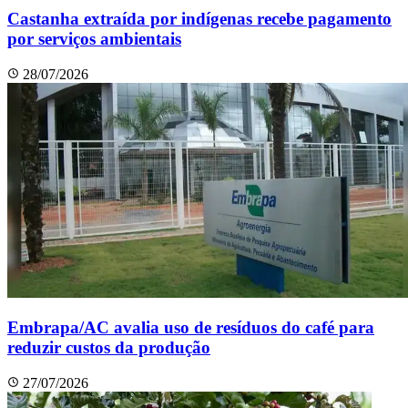
Castanha extraída por indígenas recebe pagamento
por serviços ambientais
28/07/2026
Embrapa/AC avalia uso de resíduos do café para
reduzir custos da produção
27/07/2026