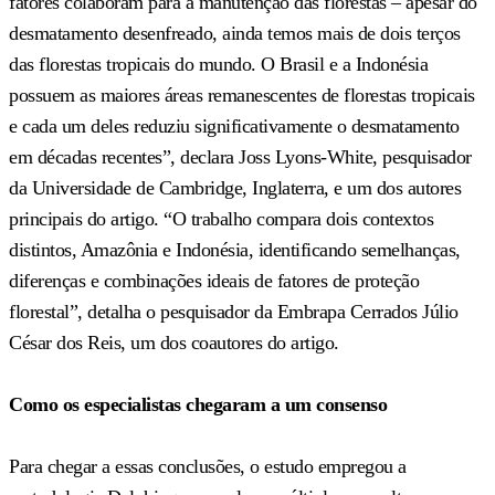
fatores colaboram para a manutenção das florestas – apesar do
desmatamento desenfreado, ainda temos mais de dois terços
das florestas tropicais do mundo. O Brasil e a Indonésia
possuem as maiores áreas remanescentes de florestas tropicais
e cada um deles reduziu significativamente o desmatamento
em décadas recentes”, declara Joss Lyons-White, pesquisador
da Universidade de Cambridge, Inglaterra, e um dos autores
principais do artigo. “O trabalho compara dois contextos
distintos, Amazônia e Indonésia, identificando semelhanças,
diferenças e combinações ideais de fatores de proteção
florestal”, detalha o pesquisador da Embrapa Cerrados Júlio
César dos Reis, um dos coautores do artigo.
Como os especialistas chegaram a um consenso
Para chegar a essas conclusões, o estudo empregou a