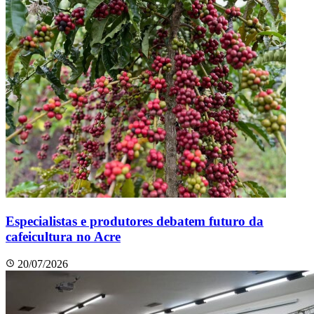
Especialistas e produtores debatem futuro da
cafeicultura no Acre
20/07/2026