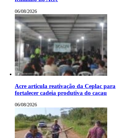
06/08/2026
Acre articula reativação da Ceplac para
fortalecer cadeia produtiva do cacau
06/08/2026