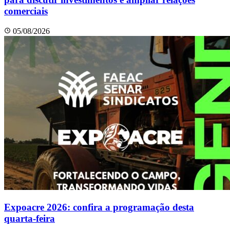
comerciais
05/08/2026
Expoacre 2026: confira a programação desta
quarta-feira