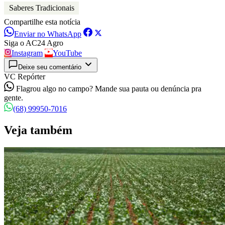
Saberes Tradicionais
Compartilhe esta notícia
Enviar no WhatsApp
Siga o AC24 Agro
Instagram
YouTube
Deixe seu comentário
VC Repórter
Flagrou algo no campo? Mande sua pauta ou denúncia pra
gente.
(68) 99950-7016
Veja também