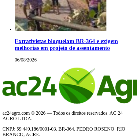
Extrativistas bloqueiam BR-364 e exigem
melhorias em projeto de assentamento
06/08/2026
ac24agro.com © 2026 — Todos os direitos reservados. AC 24
AGRO LTDA.
CNPJ: 59.449.186/0001-03. BR-364, PEDRO ROSENO. RIO
BRANCO, ACRE.