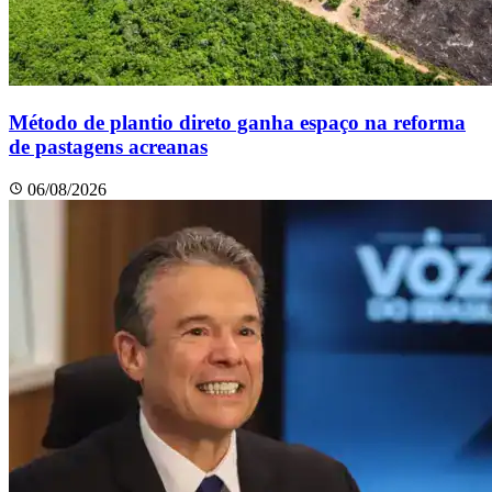
Método de plantio direto ganha espaço na reforma
de pastagens acreanas
06/08/2026