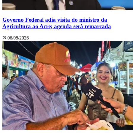
Governo Federal adia visita do ministro da
Agricultura ao Acre; agenda será remarcada
06/08/2026