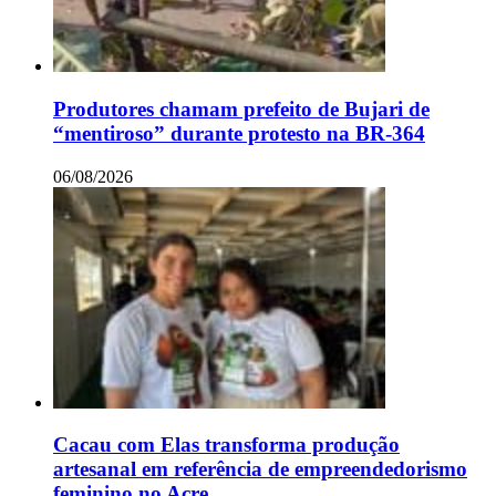
Produtores chamam prefeito de Bujari de
“mentiroso” durante protesto na BR-364
06/08/2026
Cacau com Elas transforma produção
artesanal em referência de empreendedorismo
feminino no Acre