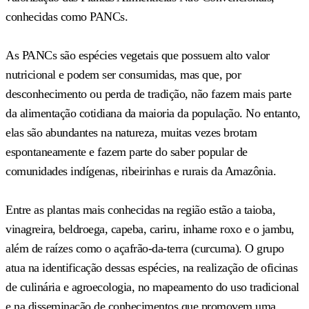
conhecidas como PANCs.
As PANCs são espécies vegetais que possuem alto valor
nutricional e podem ser consumidas, mas que, por
desconhecimento ou perda de tradição, não fazem mais parte
da alimentação cotidiana da maioria da população. No entanto,
elas são abundantes na natureza, muitas vezes brotam
espontaneamente e fazem parte do saber popular de
comunidades indígenas, ribeirinhas e rurais da Amazônia.
Entre as plantas mais conhecidas na região estão a taioba,
vinagreira, beldroega, capeba, cariru, inhame roxo e o jambu,
além de raízes como o açafrão-da-terra (curcuma). O grupo
atua na identificação dessas espécies, na realização de oficinas
de culinária e agroecologia, no mapeamento do uso tradicional
e na disseminação de conhecimentos que promovem uma