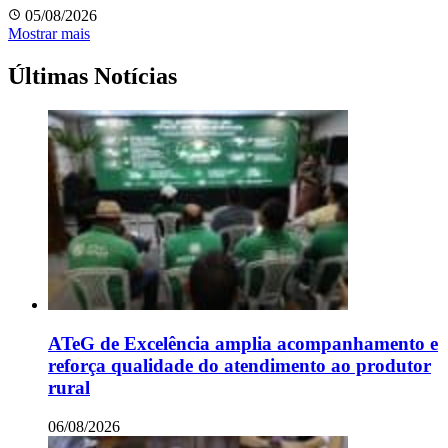
05/08/2026
Mostrar mais
Últimas Notícias
ATeG de Excelência amplia acompanhamento e
reforça qualidade do atendimento ao produtor
rural
06/08/2026