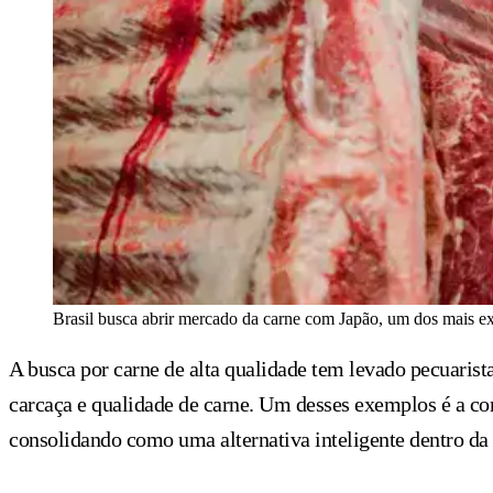
Brasil busca abrir mercado da carne com Japão, um dos mais ex
A busca por carne de alta qualidade tem levado pecuaris
carcaça e qualidade de carne. Um desses exemplos é a c
consolidando como uma alternativa inteligente dentro da 