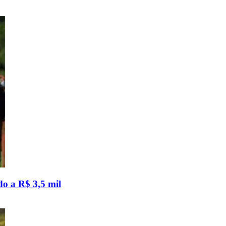
do a R$ 3,5 mil