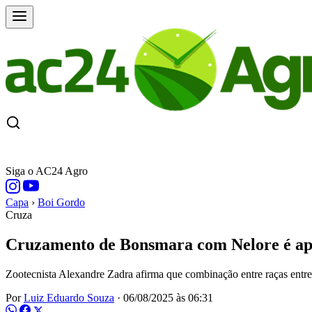
CAPA
ÚLTIMAS NOTÍCIAS
COTAÇÕE
Siga o AC24 Agro
Capa
›
Boi Gordo
Cruza
Cruzamento de Bonsmara com Nelore é apos
Zootecnista Alexandre Zadra afirma que combinação entre raças ent
Por
Luiz Eduardo Souza
·
06/08/2025 às 06:31