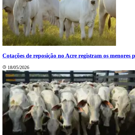
Cotações de reposição no Acre registram os menores p
18/05/2026