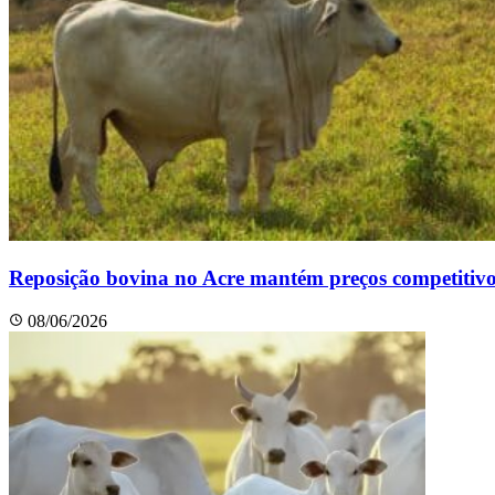
Reposição bovina no Acre mantém preços competitivos
08/06/2026