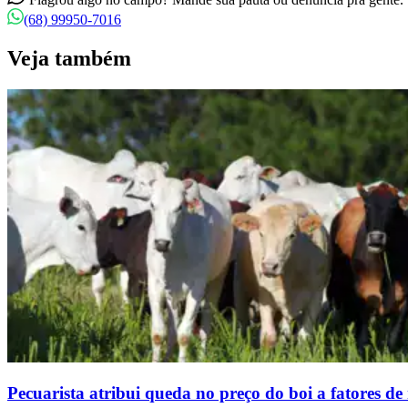
(68) 99950-7016
Veja também
Pecuarista atribui queda no preço do boi a fatores d