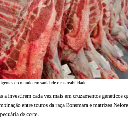
igentes do mundo em sanidade e rastreabilidade.
tas a investirem cada vez mais em cruzamentos genéticos q
ombinação entre touros da raça Bonsmara e matrizes Nelor
pecuária de corte.