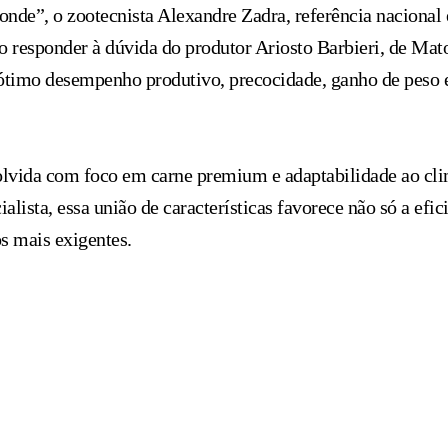
ponde”, o zootecnista Alexandre Zadra, referência naciona
o responder à dúvida do produtor Ariosto Barbieri, de Mat
imo desempenho produtivo, precocidade, ganho de peso e,
olvida com foco em carne premium e adaptabilidade ao clima
ialista, essa união de características favorece não só a ef
s mais exigentes.