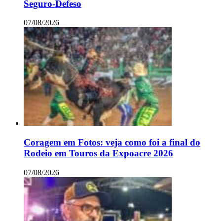
Seguro-Defeso
07/08/2026
Coragem em Fotos: veja como foi a final do
Rodeio em Touros da Expoacre 2026
07/08/2026