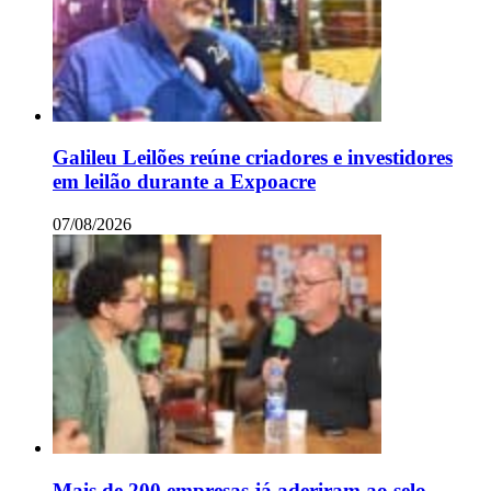
Galileu Leilões reúne criadores e investidores
em leilão durante a Expoacre
07/08/2026
Mais de 200 empresas já aderiram ao selo