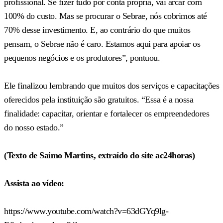
profissional. Se fizer tudo por conta própria, vai arcar com
100% do custo. Mas se procurar o Sebrae, nós cobrimos até
70% desse investimento. E, ao contrário do que muitos
pensam, o Sebrae não é caro. Estamos aqui para apoiar os
pequenos negócios e os produtores”, pontuou.
Ele finalizou lembrando que muitos dos serviços e capacitações
oferecidos pela instituição são gratuitos. “Essa é a nossa
finalidade: capacitar, orientar e fortalecer os empreendedores
do nosso estado.”
(Texto de Saimo Martins, extraído do site ac24horas)
Assista ao vídeo:
https://www.youtube.com/watch?v=63dGYq9lg-