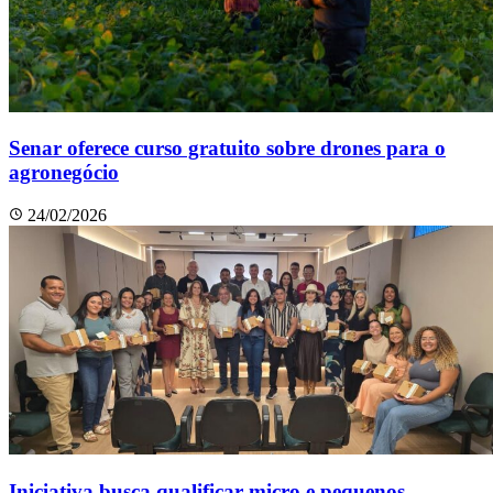
Senar oferece curso gratuito sobre drones para o
agronegócio
24/02/2026
Iniciativa busca qualificar micro e pequenos