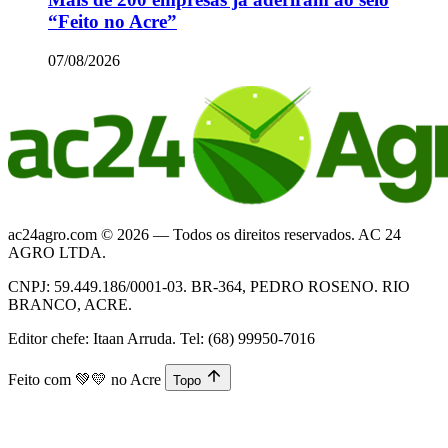
“Feito no Acre”
07/08/2026
ac24agro.com © 2026 — Todos os direitos reservados. AC 24
AGRO LTDA.
CNPJ: 59.449.186/0001-03. BR-364, PEDRO ROSENO. RIO
BRANCO, ACRE.
Editor chefe: Itaan Arruda. Tel: (68) 99950-7016
Feito com
💚💛
no Acre
Topo