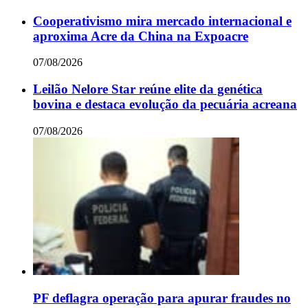
Cooperativismo mira mercado internacional e
aproxima Acre da China na Expoacre
07/08/2026
Leilão Nelore Star reúne elite da genética
bovina e destaca evolução da pecuária acreana
07/08/2026
PF deflagra operação para apurar fraudes no