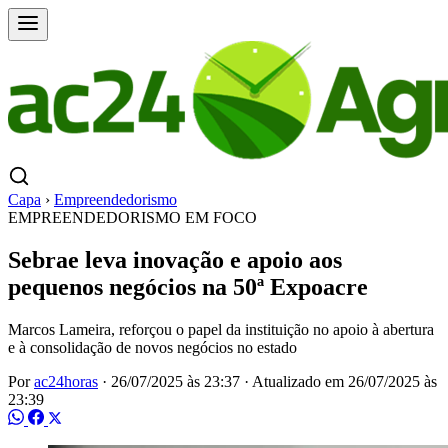
Capa
›
Empreendedorismo
EMPREENDEDORISMO EM FOCO
Sebrae leva inovação e apoio aos
pequenos negócios na 50ª Expoacre
Marcos Lameira, reforçou o papel da instituição no apoio à abertura
e à consolidação de novos negócios no estado
Por
ac24horas
·
26/07/2025 às 23:37
·
Atualizado em
26/07/2025 às
23:39