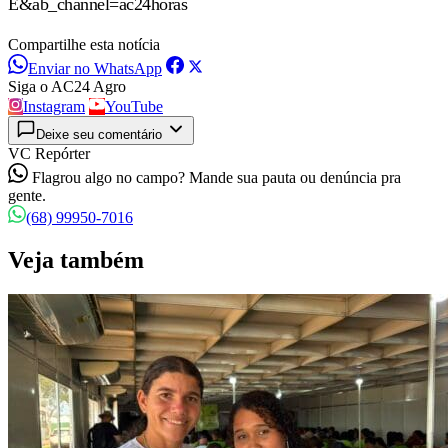
E&ab_channel=ac24horas
Compartilhe esta notícia
Enviar no WhatsApp
Siga o AC24 Agro
Instagram
YouTube
Deixe seu comentário
VC Repórter
Flagrou algo no campo? Mande sua pauta ou denúncia pra
gente.
(68) 99950-7016
Veja também