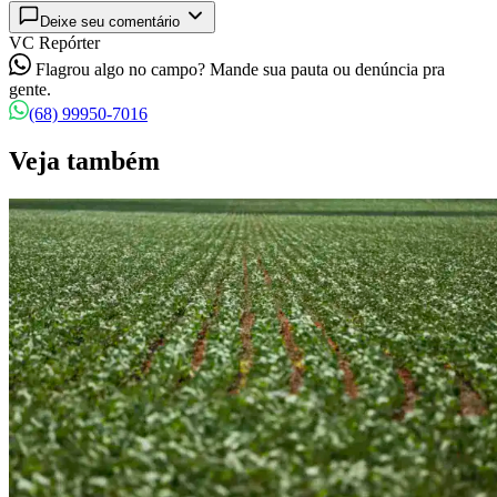
Deixe seu comentário
VC Repórter
Flagrou algo no campo? Mande sua pauta ou denúncia pra
gente.
(68) 99950-7016
Veja também