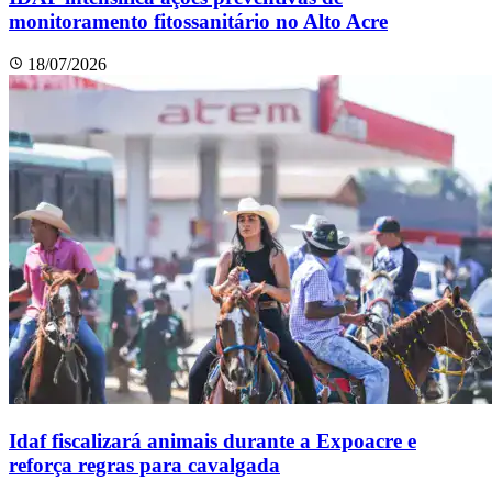
monitoramento fitossanitário no Alto Acre
18/07/2026
Idaf fiscalizará animais durante a Expoacre e
reforça regras para cavalgada