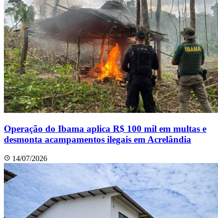
Operação do Ibama aplica R$ 100 mil em multas e
desmonta acampamentos ilegais em Acrelândia
14/07/2026