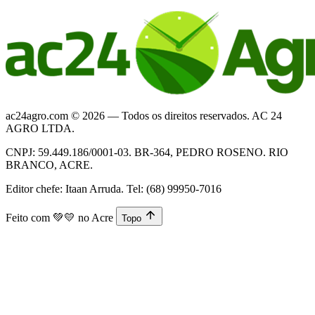
ac24agro.com © 2026 — Todos os direitos reservados. AC 24
AGRO LTDA.
CNPJ: 59.449.186/0001-03. BR-364, PEDRO ROSENO. RIO
BRANCO, ACRE.
Editor chefe: Itaan Arruda. Tel: (68) 99950-7016
Feito com
💚💛
no Acre
Topo