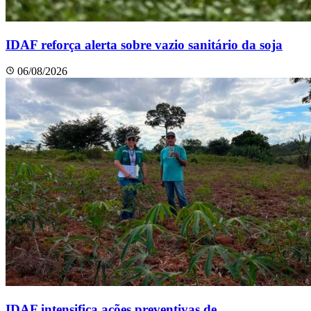
IDAF reforça alerta sobre vazio sanitário da soja
06/08/2026
IDAF intensifica ações preventivas de