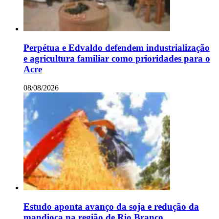
Perpétua e Edvaldo defendem industrialização
e agricultura familiar como prioridades para o
Acre
08/08/2026
Estudo aponta avanço da soja e redução da
mandioca na região de Rio Branco