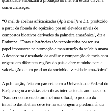
quantidade viabilizam a produção do mel em escala viável à
comercialização.
“O mel de abelhas africanizadas (
Apis mellifera L.
), produzido
a partir da florada do açaizeiro, possui elevados níveis de
compostos bioativos derivados da palmeira amazônica¨, diz a
Embrapa. “Essas substâncias são reconhecidas por ter um
papel importante na promoção e manutenção da saúde humana.
A descoberta é resultado da análise e comparação de méis com
origens em diferentes regiões do país e abre caminho para a
valorização de um produto da sociobiodiversidade amazônica”.
A publicação, feita em parceria com a Universidade Federal do
Pará, chegou a revistas científicas internacionais ano passado.
“Para ser considerado um mel monofloral, o produto do
trabalho das abelhas deve ter na sua origem a predominância