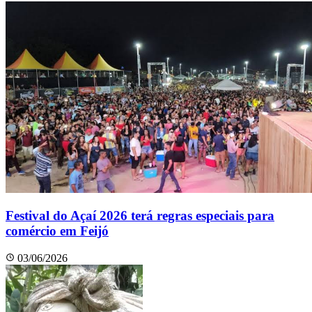
Festival do Açaí 2026 terá regras especiais para
comércio em Feijó
03/06/2026