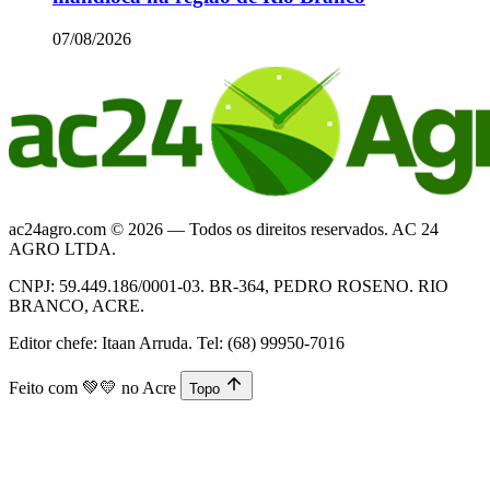
07/08/2026
ac24agro.com © 2026 — Todos os direitos reservados. AC 24
AGRO LTDA.
CNPJ: 59.449.186/0001-03. BR-364, PEDRO ROSENO. RIO
BRANCO, ACRE.
Editor chefe: Itaan Arruda. Tel: (68) 99950-7016
Feito com
💚💛
no Acre
Topo