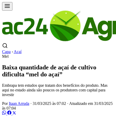
Capa
›
Açaí
Mel
Baixa quantidade de açaí de cultivo
dificulta “mel do açaí”
Embrapa tem estudos que tratam dos benefícios do produto. Mas
aqui no estado ainda são poucos os produtores com capital para
investir
Por
Itaan Arruda
·
31/03/2025 às 07:02
·
Atualizado em
31/03/2025
às 07:04